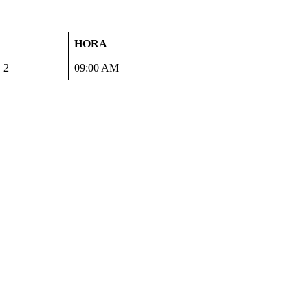
HORA
2
09:00 AM