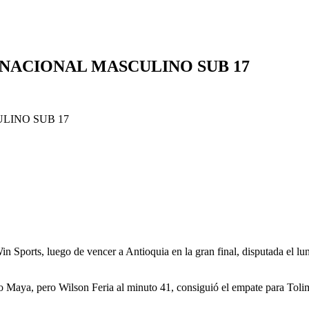
NACIONAL MASCULINO SUB 17
ports, luego de vencer a Antioquia en la gran final, disputada el lun
o Maya, pero Wilson Feria al minuto 41, consiguió el empate para Tolim