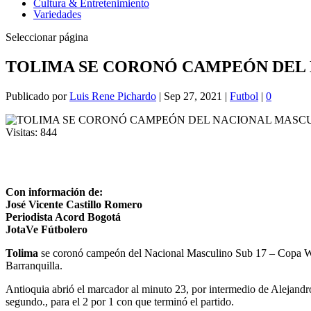
Cultura & Entretenimiento
Variedades
Seleccionar página
TOLIMA SE CORONÓ CAMPEÓN DEL 
Publicado por
Luis Rene Pichardo
|
Sep 27, 2021
|
Futbol
|
0
Visitas:
844
Con información de:
José Vicente Castillo Romero
Periodista Acord Bogotá
JotaVe Fútbolero
Tolima
se coronó campeón del Nacional Masculino Sub 17 – Copa Win S
Barranquilla.
Antioquia abrió el marcador al minuto 23, por intermedio de Alejandr
segundo., para el 2 por 1 con que terminó el partido.