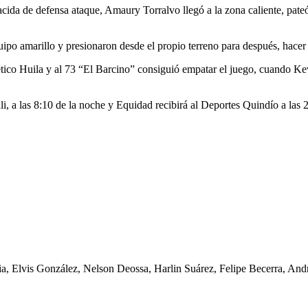
nacida de defensa ataque, Amaury Torralvo llegó a la zona caliente, pa
uipo amarillo y presionaron desde el propio terreno para después, hacer 
ético Huila y al 73 “El Barcino” consiguió empatar el juego, cuando Ke
i, a las 8:10 de la noche y Equidad recibirá al Deportes Quindío a las 2
, Elvis González, Nelson Deossa, Harlin Suárez, Felipe Becerra, An