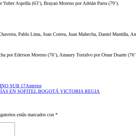
 Yuber Asprilla (63’), Brayan Moreno por Adrián Parra (79’).
Chaverra, Pablo Lima, Joan Correa, Juan Mahecha, Daniel Mantilla, A
cha por Ederson Moreno (76’), Amaury Torralvo por Omar Duarte (76’
NO SUB 17
Anterior
ÍAS EN SOFITEL BOGOTÁ VICTORIA REGIA
gatorios están marcados con
*