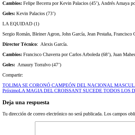
Cambios:
Felipe Becerra por Kevin Palacios (45’), Andrés Amaya por
Goles:
Kevin Palacios (73’)
LA EQUIDAD (1)
Sergio Román, Bleiner Agron, John García, Jean Pestaña, Francisco 
Director Técnico
: Alexis García.
Cambios:
Francisco Chaverra por Carlos Arboleda (68’), Juan Mahe
Goles:
Amaury Torralvo (47’)
Compartir:
TOLIMA SE CORONÓ CAMPEÓN DEL NACIONAL MASCULI
Próximo
LA MAGIA DEL CROISSANT SUCEDE TODOS LOS D
Deja una respuesta
Tu dirección de correo electrónico no será publicada.
Los campos obli