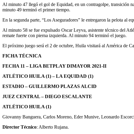
Al minuto 47 llegó el gol de Equidad, en un contragolpe, transición 
minuto 49 terminó el primer tiempo.
En la segunda parte, “Los Aseguradores” le entregaron la pelota al eq
Al minuto 58 se fue expulsado Oscar Leyva, asistente técnico del Atl
remate fuerte con pierna izquierda. Al minuto 94 terminó el juego.
El próximo juego será el 2 de octubre, Huila visitará al América de Cal
FICHA TÉCNICA
FECHA 11 – LIGA BETPLAY DIMAYOR 2021-II
ATLÉTICO HUILA (1) – LA EQUIDAD (1)
ESTADIO – GUILLERMO PLAZAS ALCID
JUEZ CENTRAL – DIEGO ESCALANTE
ATLÉTICO HUILA (1)
Giovanny Banguera, Carlos Moreno, Eder Munive, Leonardo Escorcia
Director Técnico
: Alberto Rujana.