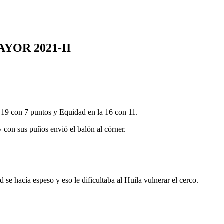
YOR 2021-II
 19 con 7 puntos y Equidad en la 16 con 11.
 con sus puños envió el balón al córner.
se hacía espeso y eso le dificultaba al Huila vulnerar el cerco.