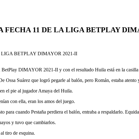
FECHA 11 DE LA LIGA BETPLAY DIMA
a BetPlay DIMAYOR 2021-II y con el resultado Huila está en la casilla
e Ossa Suárez que logró pegarle al balón, pero Román, estaba atento y
en el pie al jugador Amaya del Huila.
ían con ella, eran los amos del juego.
to para cuando Pestaña perdiera el balón, entraba a respaldarlo. Equidad 
uayos y tuvo que cambiarlos.
l tiro de esquina.