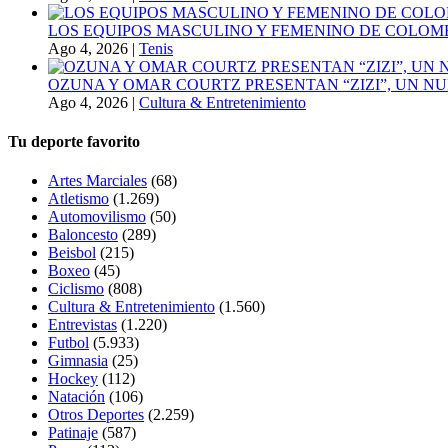
LOS EQUIPOS MASCULINO Y FEMENINO DE COLOMB
Ago 4, 2026
|
Tenis
OZUNA Y OMAR COURTZ PRESENTAN “ZIZI”, UN N
Ago 4, 2026
|
Cultura & Entretenimiento
Tu deporte favorito
Artes Marciales
(68)
Atletismo
(1.269)
Automovilismo
(50)
Baloncesto
(289)
Beisbol
(215)
Boxeo
(45)
Ciclismo
(808)
Cultura & Entretenimiento
(1.560)
Entrevistas
(1.220)
Futbol
(5.933)
Gimnasia
(25)
Hockey
(112)
Natación
(106)
Otros Deportes
(2.259)
Patinaje
(587)