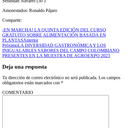
Sebastián Navarro (50’)
Amonestados: Ronaldo Pájaro
Compartir:
¡EN MARCHA! LA QUINTA EDICIÓN DEL CURSO
GRATUITO SOBRE ALIMENTACIÓN BASADA EN
PLANTAS
Anterior
Próximo
LA DIVERSIDAD GASTRONÓMICA Y LOS
INIGUALABLES SABORES DEL CAMPO COLOMBIANO
PRESENTES EN LA MUESTRA DE AGROEXPO 2023
Deja una respuesta
Tu dirección de correo electrónico no será publicada.
Los campos
obligatorios están marcados con
*
COMENTARIO