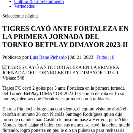
Cultura & Entretenimiento
Variedades
Seleccionar página
TIGRES CAYÓ ANTE FORTALEZA EN
LA PRIMERA JORNADA DEL
TORNEO BETPLAY DIMAYOR 2023-II
Publicado por
Luis Rene Pichardo
|
Jul 21, 2023
|
Futbol
|
0
Visitas:
548
Tigres FC cayó 2 goles por 3 ante Fortaleza en la primera jornada
del Torneo BetPlay DIMAYOR 2023-II y con la derrota es 15 sin
puntos, mientras que Fortaleza es primero con 3 unidades.
En una fría noche bogotana con viento, el equipo visitante abrió el
celofán al minuto 26 con Nicolás Santiago Rodríguez quien dijo
presente cuando Juan Castillo le puso un pase a Herrera, pero Aldo
Montes logró atajar el balón con sus manos, se cayó, la pelota quedó
flotando, logró ponerse en pie, le dio un puñetazo para rechazarla,