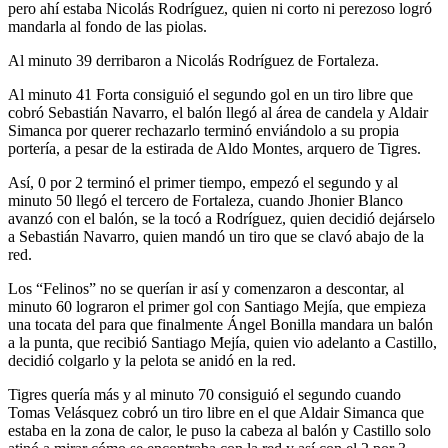
pero ahí estaba Nicolás Rodríguez, quien ni corto ni perezoso logró
mandarla al fondo de las piolas.
Al minuto 39 derribaron a Nicolás Rodríguez de Fortaleza.
Al minuto 41 Forta consiguió el segundo gol en un tiro libre que
cobró Sebastián Navarro, el balón llegó al área de candela y Aldair
Simanca por querer rechazarlo terminó enviándolo a su propia
portería, a pesar de la estirada de Aldo Montes, arquero de Tigres.
Así, 0 por 2 terminó el primer tiempo, empezó el segundo y al
minuto 50 llegó el tercero de Fortaleza, cuando Jhonier Blanco
avanzó con el balón, se la tocó a Rodríguez, quien decidió dejárselo
a Sebastián Navarro, quien mandó un tiro que se clavó abajo de la
red.
Los “Felinos” no se querían ir así y comenzaron a descontar, al
minuto 60 lograron el primer gol con Santiago Mejía, que empieza
una tocata del para que finalmente Ángel Bonilla mandara un balón
a la punta, que recibió Santiago Mejía, quien vio adelanto a Castillo,
decidió colgarlo y la pelota se anidó en la red.
Tigres quería más y al minuto 70 consiguió el segundo cuando
Tomas Velásquez cobró un tiro libre en el que Aldair Simanca que
estaba en la zona de calor, le puso la cabeza al balón y Castillo solo