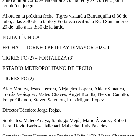
atinó a mirar cómo se encontraba con la red y así con el 2 por 3
terminó el juego.
Ahora en la próxima fecha, Tigres visitará a Barranquilla el 30 de
julio, a las 3:30 de la tarde y Fortaleza recibirá a Real Santander el
29 de julio a las 3:30 de la tarde.
FICHA TÉCNICA
FECHA 1 –TORNEO BETPLAY DIMAYOR 2023-II
TIGRES FC (2) – FORTALEZA (3)
ESTADIO METROPOLITANO DE TECHO
TIGRES FC (2)
Aldo Montes, Jesús Herrera, Alejandro Lopera, Aldair Simanca,
Tomás Velásquez, Mateo Chaves, Ángel Bonilla, Nelson Cantillo,
Felipe Obando, Steven Salguero, Luis Miguel López.
Director Técnico: Jorge Rojas.
Suplentes: Mateo Anaya, Santiago Mejía, Mario Álvarez, Robert
Lara, David Barbosa, Michael Mahecha, Luis Palacios