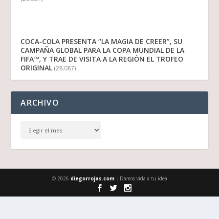
COCA-COLA PRESENTA “LA MAGIA DE CREER”, SU
CAMPAÑA GLOBAL PARA LA COPA MUNDIAL DE LA
FIFA™, Y TRAE DE VISITA A LA REGIÓN EL TROFEO
ORIGINAL
(28.087)
ARCHIVO
© 2026
diegorrojas.com
| Damos vida a tu idea