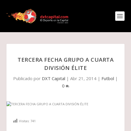
TERCERA FECHA GRUPO A CUARTA
DIVISIÓN ÉLITE
Publicado por
DXT Capital
|
Abr 21, 2014
|
Futbol
|
0
Visitas:
741