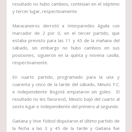
resultado no hubo cambios, continúan en el séptimo
y tercer lugar, respectivamente.
Maracaneiros
derrotó a
Interparedes Aguila
con
marcador de 2 por 0, en el tercer partido, que
estaba previsto para las 11 y 45 de la mañana del
sábado, sin embargo no hubo cambios en sus
posiciones, siguieron en la quinta y novena casilla,
respectivamente.
En cuarto partido, programado para la una y
cuarenta y cinco de la tarde del sábado,
Minuto F.C.
e
Independiente Bogotá
empataron sin goles. El
resultado no les favoreció,
Minuto
bajó del cuarto al
sexto lugar e
Independiente
del primero al segundo.
Gaitana
y
Vive Fútbol
disputaron el último partido de
la fecha a las 3 y 45 de la tarde y
Gaitana
fue