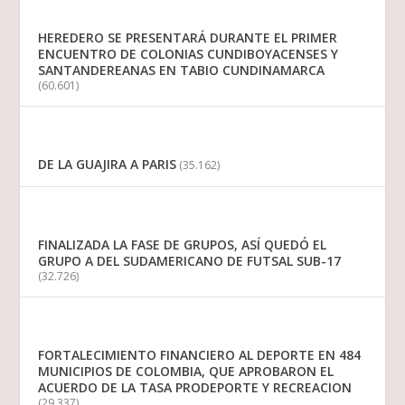
HEREDERO SE PRESENTARÁ DURANTE EL PRIMER
ENCUENTRO DE COLONIAS CUNDIBOYACENSES Y
SANTANDEREANAS EN TABIO CUNDINAMARCA
(60.601)
DE LA GUAJIRA A PARIS
(35.162)
FINALIZADA LA FASE DE GRUPOS, ASÍ QUEDÓ EL
GRUPO A DEL SUDAMERICANO DE FUTSAL SUB-17
(32.726)
FORTALECIMIENTO FINANCIERO AL DEPORTE EN 484
MUNICIPIOS DE COLOMBIA, QUE APROBARON EL
ACUERDO DE LA TASA PRODEPORTE Y RECREACION
(29.337)