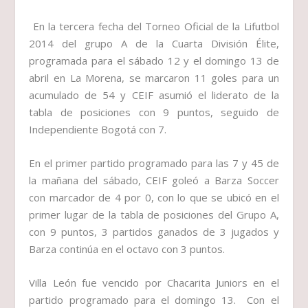
En la tercera fecha del
Torneo Oficial de la Lifutbol
2014
del
grupo A
de la
Cuarta División Élite
,
programada para el sábado 12 y el domingo 13 de
abril en La Morena, se marcaron 11 goles para un
acumulado de 54 y
CEIF
asumió el liderato de la
tabla de posiciones con 9 puntos, seguido de
Independiente Bogotá
con 7.
En el primer partido programado para las 7 y 45 de
la mañana del sábado,
CEIF
goleó a
Barza Soccer
con marcador de 4 por 0, con lo que se ubicó en el
primer lugar de la tabla de posiciones del Grupo A,
con 9 puntos, 3 partidos ganados de 3 jugados y
Barza
continúa en el octavo con 3 puntos.
Villa León
fue vencido por
Chacarita Juniors
en el
partido programado para el domingo 13. Con el