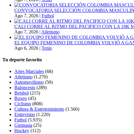
CONVOCATORIA SELECCIÓN COLOMBIA MASCULINA
Ago 7, 2026
|
Futbol
CALI CORRE AL RITMO DEL PACIFICO CON LA 10K
Ago 7, 2026
|
Atletismo
EL EQUIPO FEMENINO DE COLOMBIA VOLVIÓ A GA
Ago 6, 2026
|
Tenis
Tu deporte favorito
Artes Marciales
(68)
Atletismo
(1.270)
Automovilismo
(50)
Baloncesto
(289)
Beisbol
(215)
Boxeo
(45)
Ciclismo
(808)
Cultura & Entretenimiento
(1.560)
Entrevistas
(1.220)
Futbol
(5.935)
Gimnasia
(25)
Hockey
(112)