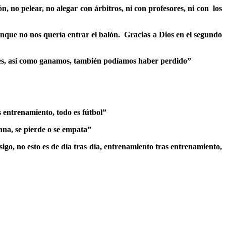
, no pelear, no alegar con árbitros, ni con profesores, ni con los
que no nos quería entrar el balón. Gracias a Dios en el segundo
entes, así como ganamos, también podíamos haber perdido”
entrenamiento, todo es fútbol”
gana, se pierde o se empata”
sigo, no esto es de día tras día, entrenamiento tras entrenamiento,