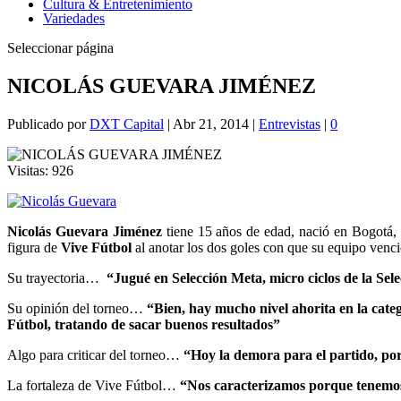
Cultura & Entretenimiento
Variedades
Seleccionar página
NICOLÁS GUEVARA JIMÉNEZ
Publicado por
DXT Capital
|
Abr 21, 2014
|
Entrevistas
|
0
Visitas:
926
Nicolás Guevara Jiménez
tiene 15 años de edad, nació en Bogotá, 
figura de
Vive Fútbol
al anotar los dos goles con que su equipo venci
Su trayectoria…
“Jugué en Selección Meta, micro ciclos de la Se
Su opinión del torneo…
“Bien, hay mucho nivel ahorita en la categ
Fútbol, tratando de sacar buenos resultados”
Algo para criticar del torneo…
“Hoy la demora para el partido, po
La fortaleza de Vive Fútbol…
“Nos caracterizamos porque tenemos