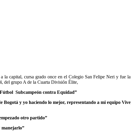
a la capital, cursa grado once en el Colegio San Felipe Neri y fue la
4, del grupo A de la Cuarta División Élite,
a de Fútbol Subcampeón contra Equidad”
 de Bogotá y yo
haciendo lo mejor,
representando a mi equipo Vive
 empezado otro partido”
y manejarlo”