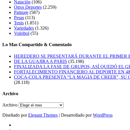
Natación
(106)
Otros Deportes
(2.259)
Patinaje
(587)
Pesas
(113)
Tenis
(1.851)
Variedades
(1.326)
Voleibol
(55)
Lo Mas Compartido & Comentado
HEREDERO SE PRESENTARÁ DURANTE EL PRIMER
DE LA GUAJIRA A PARIS
(35.198)
FINALIZADA LA FASE DE GRUPOS, ASÍ QUEDÓ EL 
FORTALECIMIENTO FINANCIERO AL DEPORTE EN 4
COCA-COLA PRESENTA “LA MAGIA DE CREER”, SU 
(28.118)
Archivo
Archivo
Diseñado por
Elegant Themes
| Desarrollado por
WordPress