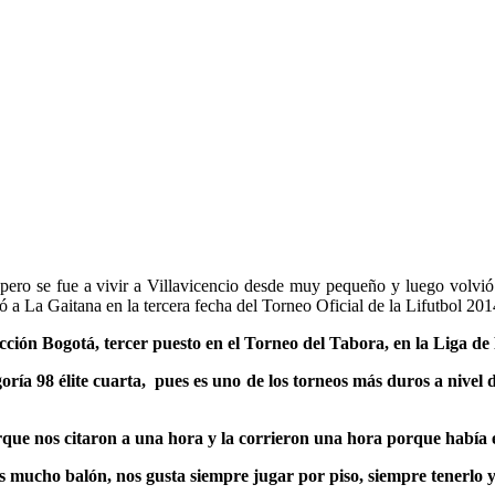
pero se fue a vivir a Villavicencio desde muy pequeño y luego volvió 
ó a La Gaitana en la tercera fecha del Torneo Oficial de la Lifutbol 201
lección Bogotá, tercer puesto en el Torneo del Tabora, en la Lig
oría 98 élite cuarta, pues es uno de los torneos más duros a nivel
rque nos citaron a una hora y la corrieron una hora porque había
 mucho balón, nos gusta siempre jugar por piso, siempre tenerlo 