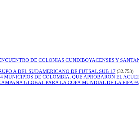
 ENCUENTRO DE COLONIAS CUNDIBOYACENSES Y SANT
GRUPO A DEL SUDAMERICANO DE FUTSAL SUB-17
(32.753)
84 MUNICIPIOS DE COLOMBIA, QUE APROBARON EL ACUE
CAMPAÑA GLOBAL PARA LA COPA MUNDIAL DE LA FIFA™, 