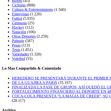
Boxeo
(45)
Ciclismo
(808)
Cultura & Entretenimiento
(1.560)
Entrevistas
(1.220)
Futbol
(5.935)
Gimnasia
(25)
Hockey
(112)
Natación
(106)
Otros Deportes
(2.259)
Patinaje
(587)
Pesas
(113)
Tenis
(1.851)
Variedades
(1.326)
Voleibol
(55)
Lo Mas Compartido & Comentado
HEREDERO SE PRESENTARÁ DURANTE EL PRIMER
DE LA GUAJIRA A PARIS
(35.197)
FINALIZADA LA FASE DE GRUPOS, ASÍ QUEDÓ EL 
FORTALECIMIENTO FINANCIERO AL DEPORTE EN 4
COCA-COLA PRESENTA “LA MAGIA DE CREER”, SU 
(28.117)
Archivo