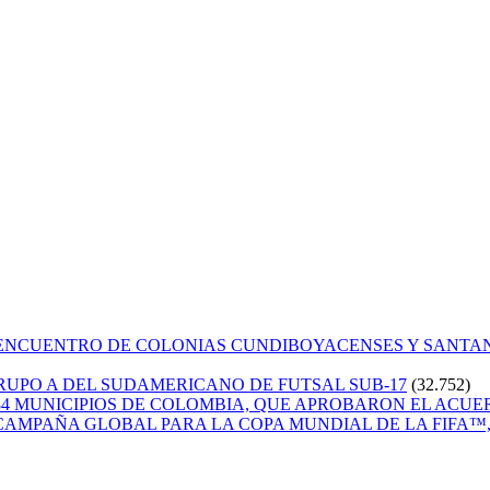
 ENCUENTRO DE COLONIAS CUNDIBOYACENSES Y SANT
GRUPO A DEL SUDAMERICANO DE FUTSAL SUB-17
(32.752)
84 MUNICIPIOS DE COLOMBIA, QUE APROBARON EL ACUE
CAMPAÑA GLOBAL PARA LA COPA MUNDIAL DE LA FIFA™, 