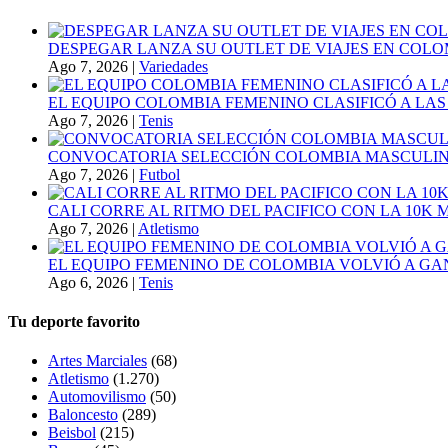
DESPEGAR LANZA SU OUTLET DE VIAJES EN COLO
Ago 7, 2026
|
Variedades
EL EQUIPO COLOMBIA FEMENINO CLASIFICÓ A LAS
Ago 7, 2026
|
Tenis
CONVOCATORIA SELECCIÓN COLOMBIA MASCULINA
Ago 7, 2026
|
Futbol
CALI CORRE AL RITMO DEL PACIFICO CON LA 10K
Ago 7, 2026
|
Atletismo
EL EQUIPO FEMENINO DE COLOMBIA VOLVIÓ A GA
Ago 6, 2026
|
Tenis
Tu deporte favorito
Artes Marciales
(68)
Atletismo
(1.270)
Automovilismo
(50)
Baloncesto
(289)
Beisbol
(215)