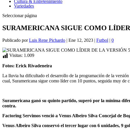
Cultura & Entretenimiento
Variedades
Seleccionar página
SURAMERICANA SIGUE COMO LÍDER 
Publicado por
Luis Rene Pichardo
|
Ene 12, 2023
|
Futbol
|
0
Visitas:
1.009
Fotos: Erick Rivadeneira
La lluvia ha dificultado el desarrollo de la programación de la versió
cual, Suramericana sigue como líder con 10 puntos, seguida muy de c
Suramericana
ganó su quinto partido, superó por la mínima difer
contra.
Factoring Servimos
venció a Venus Albeiro Silva Concejal de Bogo
Venus Albeiro Silva
conservó el tercer lugar con 6 unidades, 9 gol