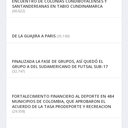
ENCUENTRO DE COLONIAS CUNDIBOYACENSES Y
SANTANDEREANAS EN TABIO CUNDINAMARCA
(60.622)
DE LA GUAJIRA A PARIS
(35.190)
FINALIZADA LA FASE DE GRUPOS, ASÍ QUEDÓ EL
GRUPO A DEL SUDAMERICANO DE FUTSAL SUB-17
(32.747)
FORTALECIMIENTO FINANCIERO AL DEPORTE EN 484
MUNICIPIOS DE COLOMBIA, QUE APROBARON EL
ACUERDO DE LA TASA PRODEPORTE Y RECREACION
(29.358)