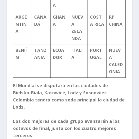
A
ARGE
CANA
GHAN
NUEV
COST
RP
NTIN
DÁ
A
A
A RICA
CHINA
A
ZELA
NDA
BENIÍ
TANZ
ECUA
ITALI
PORT
NUEV
N
ANIA
DOR
A
UGAL
A
CALED
ONIA
El Mundial se disputará en las ciudades de
Bielsko-Biala, Katowice, Lodz y Sosnowiec.
Colombia tendrá como sede principal la ciudad de
Lodz.
Los dos mejores de cada grupo avanzarán a los
octavos de final, junto con los cuatro mejores
terceros.