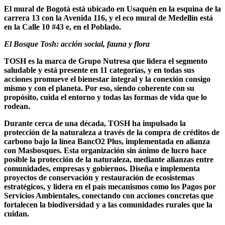
El mural de Bogotá está ubicado en Usaquén en la esquina de la
carrera 13 con la Avenida 116, y el eco mural de Medellín está
en la Calle 10 #43 e, en el Poblado.
El Bosque Tosh: acción social, fauna y flora
TOSH es la marca de Grupo Nutresa que lidera el segmento
saludable y está presente en 11 categorías, y en todas sus
acciones promueve el bienestar integral y la conexión consigo
mismo y con el planeta. Por eso, siendo coherente con su
propósito, cuida el entorno y todas las formas de vida que lo
rodean.
Durante cerca de una década, TOSH ha impulsado la
protección de la naturaleza a través de la compra de créditos de
carbono bajo la línea BancO2 Plus, implementada en alianza
con Masbosques. Esta organización sin ánimo de lucro hace
posible la protección de la naturaleza, mediante alianzas entre
comunidades, empresas y gobiernos. Diseña e implementa
proyectos de conservación y restauración de ecosistemas
estratégicos, y lidera en el país mecanismos como los Pagos por
Servicios Ambientales, conectando con acciones concretas que
fortalecen la biodiversidad y a las comunidades rurales que la
cuidan.