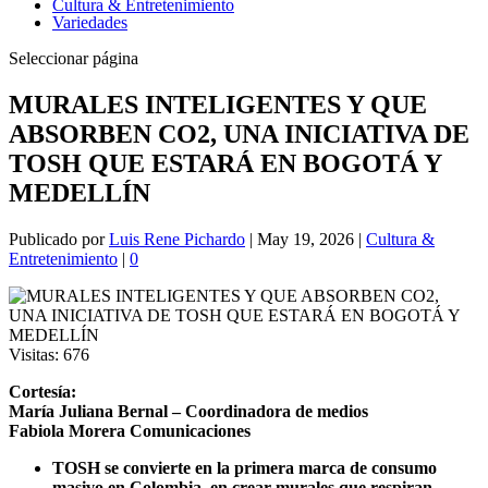
Cultura & Entretenimiento
Variedades
Seleccionar página
MURALES INTELIGENTES Y QUE
ABSORBEN CO2, UNA INICIATIVA DE
TOSH QUE ESTARÁ EN BOGOTÁ Y
MEDELLÍN
Publicado por
Luis Rene Pichardo
|
May 19, 2026
|
Cultura &
Entretenimiento
|
0
Visitas:
676
Cortesía:
María Juliana Bernal –
Coordinadora de medios
Fabiola Morera Comunicaciones
TOSH se convierte en la primera marca de consumo
masivo en Colombia, en crear murales que respiran,