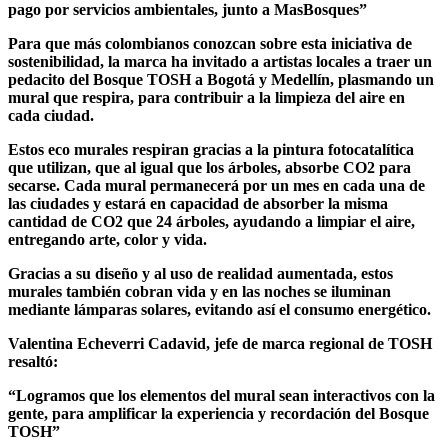
pago por servicios ambientales, junto a MasBosques”
Para que más colombianos conozcan sobre esta iniciativa de
sostenibilidad, la marca ha invitado a artistas locales a traer un
pedacito del Bosque TOSH a Bogotá y Medellín, plasmando un
mural que respira, para contribuir a la limpieza del aire en
cada ciudad.
Estos eco murales respiran gracias a la pintura fotocatalítica
que utilizan, que al igual que los árboles, absorbe CO2 para
secarse. Cada mural permanecerá por un mes en cada una de
las ciudades y estará en capacidad de absorber la misma
cantidad de CO2 que 24 árboles, ayudando a limpiar el aire,
entregando arte, color y vida.
Gracias a su diseño y al uso de realidad aumentada, estos
murales también cobran vida y en las noches se iluminan
mediante lámparas solares, evitando así el consumo energético.
Valentina Echeverri Cadavid, jefe de marca regional de TOSH
resaltó:
“Logramos que los elementos del mural sean interactivos con la
gente, para amplificar la experiencia y recordación del Bosque
TOSH”