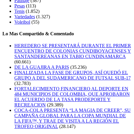
Patinaje
(587)
Pesas
(113)
Tenis
(1.852)
Variedades
(1.327)
Voleibol
(55)
Lo Mas Compartido & Comentado
HEREDERO SE PRESENTARÁ DURANTE EL PRIMER
ENCUENTRO DE COLONIAS CUNDIBOYACENSES Y
SANTANDEREANAS EN TABIO CUNDINAMARCA
(60.661)
DE LA GUAJIRA A PARIS
(35.236)
FINALIZADA LA FASE DE GRUPOS, ASÍ QUEDÓ EL
GRUPO A DEL SUDAMERICANO DE FUTSAL SUB-17
(32.783)
FORTALECIMIENTO FINANCIERO AL DEPORTE EN
484 MUNICIPIOS DE COLOMBIA, QUE APROBARON
EL ACUERDO DE LA TASA PRODEPORTE Y
RECREACION
(29.389)
COCA-COLA PRESENTA “LA MAGIA DE CREER”, SU
CAMPAÑA GLOBAL PARA LA COPA MUNDIAL DE
LA FIFA™, Y TRAE DE VISITA A LA REGIÓN EL
TROFEO ORIGINAL
(28.147)