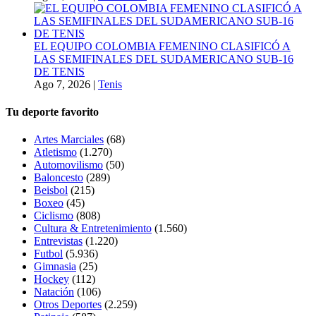
EL EQUIPO COLOMBIA FEMENINO CLASIFICÓ A
LAS SEMIFINALES DEL SUDAMERICANO SUB-16
DE TENIS
Ago 7, 2026
|
Tenis
Tu deporte favorito
Artes Marciales
(68)
Atletismo
(1.270)
Automovilismo
(50)
Baloncesto
(289)
Beisbol
(215)
Boxeo
(45)
Ciclismo
(808)
Cultura & Entretenimiento
(1.560)
Entrevistas
(1.220)
Futbol
(5.936)
Gimnasia
(25)
Hockey
(112)
Natación
(106)
Otros Deportes
(2.259)