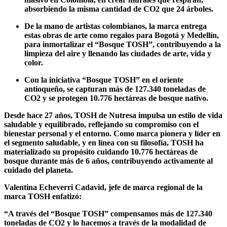
absorbiendo la misma cantidad de CO2 que 24 árboles.
De la mano de artistas colombianos, la marca entrega
estas obras de arte como regalos para Bogotá y Medellín,
para inmortalizar el “Bosque TOSH”, contribuyendo a la
limpieza del aire y llenando las ciudades de arte, vida y
color.
Con la iniciativa “Bosque TOSH” en el oriente
antioqueño, se capturan más de 127.340 toneladas de
CO2 y se protegen 10.776 hectáreas de bosque nativo.
Desde hace 27 años, TOSH de Nutresa impulsa un estilo de vida
saludable y equilibrado, reflejando su compromiso con el
bienestar personal y el entorno. Como marca pionera y líder en
el segmento saludable, y en línea con su filosofía, TOSH ha
materializado su propósito cuidando 10.776 hectáreas de
bosque durante más de 6 años, contribuyendo activamente al
cuidado del planeta.
Valentina Echeverri Cadavid, jefe de marca regional de la
marca TOSH enfatizó:
“A través del “Bosque TOSH” compensamos más de 127.340
toneladas de CO2 y lo hacemos a través de la modalidad de