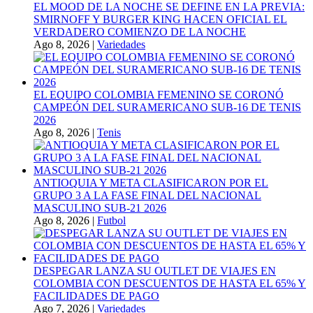
EL MOOD DE LA NOCHE SE DEFINE EN LA PREVIA:
SMIRNOFF Y BURGER KING HACEN OFICIAL EL
VERDADERO COMIENZO DE LA NOCHE
Ago 8, 2026
|
Variedades
EL EQUIPO COLOMBIA FEMENINO SE CORONÓ
CAMPEÓN DEL SURAMERICANO SUB-16 DE TENIS
2026
Ago 8, 2026
|
Tenis
ANTIOQUIA Y META CLASIFICARON POR EL
GRUPO 3 A LA FASE FINAL DEL NACIONAL
MASCULINO SUB-21 2026
Ago 8, 2026
|
Futbol
DESPEGAR LANZA SU OUTLET DE VIAJES EN
COLOMBIA CON DESCUENTOS DE HASTA EL 65% Y
FACILIDADES DE PAGO
Ago 7, 2026
|
Variedades