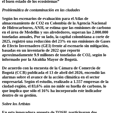
el buen estado de los ecosistemas”
Problemática de contaminación en las ciudades
Según los escenarios de evaluación para el Atlas de
almacenamiento de CO2 en Colombia de la Agencia Nacional
de Hidrocarburos, ANH, se estima que las emisiones de carbono
en el área de Medellín y sus alrededores, superan las 2.000.000
toneladas anuales, Por su lado, la capital colombiana a corte de
2025, registró una reducción del 23% en sus emisiones de Gases
de Efecto Invernadero (GEI) frente al escenario sin mitigación,
basadas en un inventario de 2022 que reportó
aproximadamente 9.9 millones de toneladas de CO2, según lo
informado por la Alcaldía Mayor de Bogotá.
De acuerdo con la encuesta de la Cámara de Comercio de
Bogotá (CCB) publicada el 13 de abril del 2026, encendió las
alarmas sobre el avance de la acción climática en el sector
empresarial. Según el estudio, realizado a 1.557 empresas de la
ciudad-región, el 83,6% aún no mide su huella de carbono, lo
que implica que sólo el 16% ha incorporado este indicador
dentro de su gestión.
Sobre los Artistas
En esta innovadora apuesta de TOSH, participaron dos