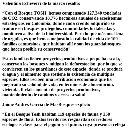
Valentina Echeverri de la marca resaltó:
“Con el Bosque TOSH, hemos compensado 127.340 toneladas
de CO2, conservando 10.776 hectáreas anuales de ecosistemas
estratégicos en Colombia, donde cada crédito adquirido se
traduce en bosques protegidos, comunidades fortalecidas y
monitoreo activo de la biodiversidad. Pero lo que más nos llena
de orgullo, es que hemos mejorado la calidad de vida de 100
familias campesinas, que habitan allí y son los guardabosques
que hacen posible su conservación”
Estas familias tienen proyectos productivos a pequeña escala,
conservan los bosques y mitigan la deforestación, por lo que se
convierten en los guardianes de este espacio, donde se produce
el agua y el alimento que sostiene la existencia de múltiples
especies. Ellos reciben una retribución económica que ha
mejorado su calidad de vida, en términos de alimentación,
vivienda, fortalecimiento de proyectos productivos,
mantenimiento de caminos y acceso a salud.
Jaime Andrés García de MasBosques explicó:
“En el Bosque Tosh habitan 119 especies de fauna y 350
especies de flora. Estos territorios resguardan corredores
ecológicos clave para el jaguar y el puma, cuya presencia refleja