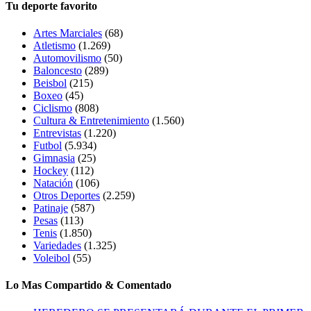
Tu deporte favorito
Artes Marciales
(68)
Atletismo
(1.269)
Automovilismo
(50)
Baloncesto
(289)
Beisbol
(215)
Boxeo
(45)
Ciclismo
(808)
Cultura & Entretenimiento
(1.560)
Entrevistas
(1.220)
Futbol
(5.934)
Gimnasia
(25)
Hockey
(112)
Natación
(106)
Otros Deportes
(2.259)
Patinaje
(587)
Pesas
(113)
Tenis
(1.850)
Variedades
(1.325)
Voleibol
(55)
Lo Mas Compartido & Comentado