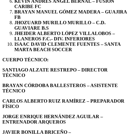
KEVIN ANDRÉS ÁNGEL BERNAL – FUSIÓN
CARIBE FC
BRAYAN MANUEL GÓMEZ MADERA – GUAJIRA
FB
JHOZUARD MURILLO MURILLO – C.D.
GUAVIARE B.S
JHEIDER ALBERTO LÓPEZ VILLALOBOS –
LLANEROS F.C.- DIV. INFERIORES
ISAAC DAVID CLEMENTE FUENTES – SANTA
MARTA BEACH SOCCER
CUERPO TÉCNICO:
SANTIAGO ALZATE RESTREPO – DIRECTOR
TÉCNICO ​
BRAYAN CÓRDOBA BALLESTEROS – ASISTENTE
TÉCNICO
CARLOS ALBERTO RUIZ RAMÍREZ – PREPARADOR
FÍSICO
JORGE ENRIQUE HERNÁNDEZ AGUILAR –
ENTRENADOR ARQUEROS
JAVIER BONILLA BRICEÑO –