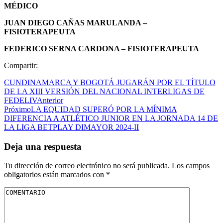
MÉDICO
JUAN DIEGO CAÑAS MARULANDA –
FISIOTERAPEUTA
FEDERICO SERNA CARDONA – ​FISIOTERAPEUTA
Compartir:
CUNDINAMARCA Y BOGOTÁ JUGARÁN POR EL TÍTULO
DE LA XIII VERSIÓN DEL NACIONAL INTERLIGAS DE
FEDELIV
Anterior
Próximo
LA EQUIDAD SUPERÓ POR LA MÍNIMA
DIFERENCIA A ATLÉTICO JUNIOR EN LA JORNADA 14 DE
LA LIGA BETPLAY DIMAYOR 2024-II
Deja una respuesta
Tu dirección de correo electrónico no será publicada.
Los campos
obligatorios están marcados con
*