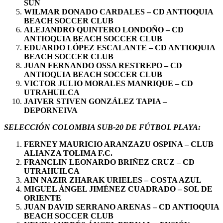
SUN
WILMAR DONADO CARDALES – CD ANTIOQUIA
BEACH SOCCER CLUB
ALEJANDRO QUINTERO LONDOÑO – CD
ANTIOQUIA BEACH SOCCER CLUB
EDUARDO LÓPEZ ESCALANTE – CD ANTIOQUIA
BEACH SOCCER CLUB
JUAN FERNANDO OSSA RESTREPO – CD
ANTIOQUIA BEACH SOCCER CLUB
VICTOR JULIO MORALES MANRIQUE – CD
UTRAHUILCA
JAIVER STIVEN GONZÁLEZ TAPIA –
DEPORNEIVA
SELECCIÓN COLOMBIA SUB-20 DE FÚTBOL PLAYA:
FERNEY MAURICIO ARANZAZU OSPINA – CLUB
ALIANZA TOLIMA F.C.
FRANCLIN LEONARDO BRIÑEZ CRUZ – CD
UTRAHUILCA
AIN NAZIR ZHARAK URIELES – COSTA AZUL
MIGUEL ÁNGEL JIMÉNEZ CUADRADO – SOL DE
ORIENTE
JUAN DAVID SERRANO ARENAS – CD ANTIOQUIA
BEACH SOCCER CLUB