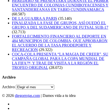
HEREDERO SE PRESENTARÁ DURANTE EL PRIMER
ENCUENTRO DE COLONIAS CUNDIBOYACENSES Y
SANTANDEREANAS EN TABIO CUNDINAMARCA
(60.587)
DE LA GUAJIRA A PARIS
(35.140)
FINALIZADA LA FASE DE GRUPOS, ASÍ QUEDÓ EL
GRUPO A DEL SUDAMERICANO DE FUTSAL SUB-17
(32.713)
FORTALECIMIENTO FINANCIERO AL DEPORTE EN
484 MUNICIPIOS DE COLOMBIA, QUE APROBARON
EL ACUERDO DE LA TASA PRODEPORTE Y
RECREACION
(29.322)
COCA-COLA PRESENTA “LA MAGIA DE CREER”, SU
CAMPAÑA GLOBAL PARA LA COPA MUNDIAL DE
LA FIFA™, Y TRAE DE VISITA A LA REGIÓN EL
TROFEO ORIGINAL
(28.072)
Archivo
Archivo
© 2026
diegorrojas.com
| Damos vida a tu idea