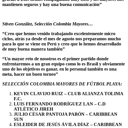
mantienen seguros y hay una buena comunicación”
Stiven González, Selección Colombia Mayores…
“Creo que hemos venido trabajando excelentemente micro
ciclos, atrás ya desde el mes de agosto nos preparamos mucho
para lo que se viene en Perú y creo que lo hemos desarrollado
de muy buena manera también”
“Un mayor reto de nosotros es el primer partido donde
enfrentaremos a un gran equipo como lo es Brasil y obviamente
uno de los objetivos es ganar, en lo personal también es una
meta, hacer un buen torneo”
SELECCIÓN COLOMBIA MAYORES DE FÚTBOL PLAYA:
KEVIN CLAVIJO RUIZ – CLUB ALIANZA TOLIMA
F.C.
LUIS FERNANDO RODRÍGUEZ LAN – C.D
ATLÉTICO JIREH
JULIO CÉSAR PANTOJA PABÓN – CARIBBEAN
SUN
ESLEIDER DE JESÚS ÁVILA DÍAZ – CARIBBEAN