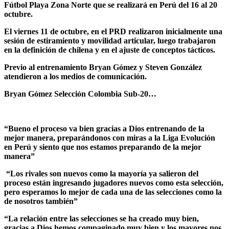
Fútbol Playa Zona Norte que se realizará en Perú del 16 al 20
octubre.
El viernes 11 de octubre, en el PRD realizaron inicialmente una
sesión de estiramiento y movilidad articular, luego trabajaron
en la definición de chilena y en el ajuste de conceptos tácticos.
Previo al entrenamiento Bryan Gómez y Steven González
atendieron a los medios de comunicación.
Bryan Gómez Selección Colombia Sub-20…
“Bueno el proceso va bien gracias a Dios entrenando de la
mejor manera, preparándonos con miras a la Liga Evolución
en Perú y siento que nos estamos preparando de la mejor
manera”
“Los rivales son nuevos como la mayoría ya salieron del
proceso están ingresando jugadores nuevos como esta selección,
pero esperamos lo mejor de cada una de las selecciones como la
de nosotros también”
“La relación entre las selecciones se ha creado muy bien,
gracias a Dios hemos compaginado muy bien y los mayores nos