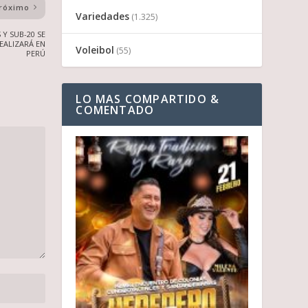
róximo
Variedades
(1.325)
Y SUB-20 SE
EALIZARÁ EN
Voleibol
(55)
PERÚ
LO MAS COMPARTIDO &
COMENTADO