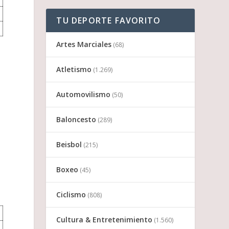
TU DEPORTE FAVORITO
Artes Marciales
(68)
Atletismo
(1.269)
Automovilismo
(50)
Baloncesto
(289)
Beisbol
(215)
Boxeo
(45)
Ciclismo
(808)
Cultura & Entretenimiento
(1.560)