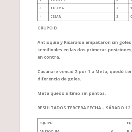
3
TOLIMA
3
1
4
CESAR
3
0
GRUPO B
Antioquia y Risaralda empataron sin goles 
semifinales en las dos primeras posiciones
en contra.
Casanare venció 2 por 1 a Meta, quedó ter
diferencia de goles.
Meta quedó último sin puntos.
RESULTADOS TERCERA FECHA – SÁBADO 12 
EQUIPO
EQ
ANTIOQUIA
0
RI