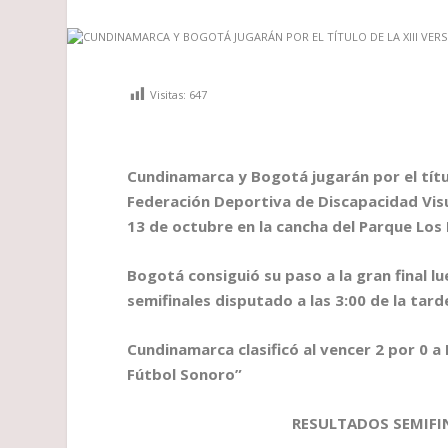
Visitas:
647
Cundinamarca y Bogotá jugarán por el títul
Federación Deportiva de Discapacidad Visu
13 de octubre en la cancha del Parque Los E
Bogotá consiguió su paso a la gran final l
semifinales disputado a las 3:00 de la tard
Cundinamarca clasificó al vencer 2 por 0 a R
Fútbol Sonoro”
RESULTADOS SEMIFI