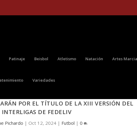
Patinaje
Beisbol
Atletismo
Natación
Artes Marcia
retenimiento
Variedades
ÁN POR EL TÍTULO DE LA XIII VERSIÓN DEL
INTERLIGAS DE FEDELIV
ne Pichardo
|
Oct 12, 2024
|
Futbol
|
0