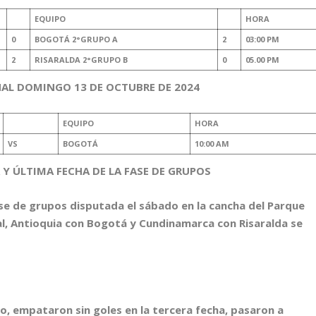
EQUIPO
HORA
0
BOGOTÁ 2°GRUPO A
2
03:00 PM
2
RISARALDA 2°GRUPO B
0
05.00 PM
AL DOMINGO 13 DE OCTUBRE DE 2024
EQUIPO
HORA
VS
BOGOTÁ
10:00 AM
Y ÚLTIMA FECHA DE LA FASE DE GRUPOS
ase de grupos disputada el sábado en la cancha del Parque
ital, Antioquia con Bogotá y Cundinamarca con Risaralda se
, empataron sin goles en la tercera fecha, pasaron a