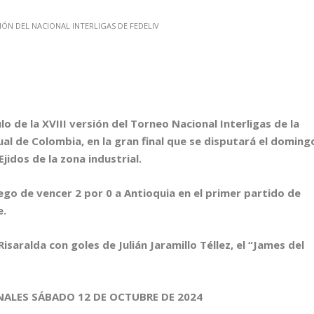
o de la XVIII versión del Torneo Nacional Interligas de la
al de Colombia, en la gran final que se disputará el doming
jidos de la zona industrial.
uego de vencer 2 por 0 a Antioquia en el primer partido de
e.
isaralda con goles de Julián Jaramillo Téllez, el “James del
NALES SÁBADO 12 DE OCTUBRE DE 2024