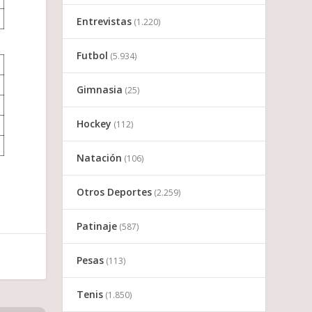
Entrevistas
(1.220)
Futbol
(5.934)
Gimnasia
(25)
Hockey
(112)
Natación
(106)
Otros Deportes
(2.259)
Patinaje
(587)
Pesas
(113)
Tenis
(1.850)