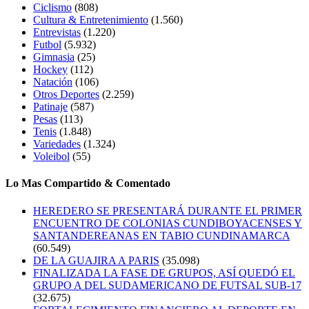
Ciclismo
(808)
Cultura & Entretenimiento
(1.560)
Entrevistas
(1.220)
Futbol
(5.932)
Gimnasia
(25)
Hockey
(112)
Natación
(106)
Otros Deportes
(2.259)
Patinaje
(587)
Pesas
(113)
Tenis
(1.848)
Variedades
(1.324)
Voleibol
(55)
Lo Mas Compartido & Comentado
HEREDERO SE PRESENTARÁ DURANTE EL PRIMER
ENCUENTRO DE COLONIAS CUNDIBOYACENSES Y
SANTANDEREANAS EN TABIO CUNDINAMARCA
(60.549)
DE LA GUAJIRA A PARIS
(35.098)
FINALIZADA LA FASE DE GRUPOS, ASÍ QUEDÓ EL
GRUPO A DEL SUDAMERICANO DE FUTSAL SUB-17
(32.675)