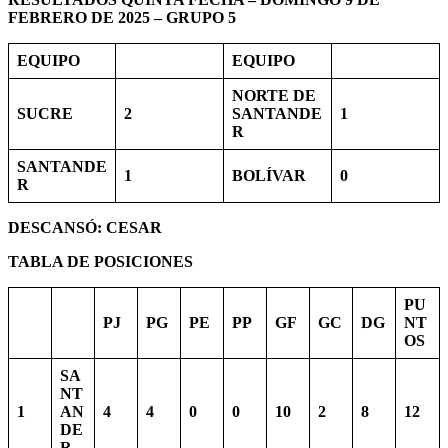
FEBRERO DE 2025 – GRUPO 5
EQUIPO
EQUIPO
NORTE DE
SUCRE
2
SANTANDE
1
R
SANTANDE
1
BOLÍVAR
0
R
DESCANSÓ:
CESAR
TABLA DE POSICIONES
PU
PJ
PG
PE
PP
GF
GC
DG
NT
OS
SA
NT
1
AN
4
4
0
0
10
2
8
12
DE
R