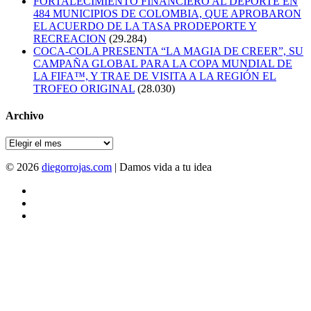
FORTALECIMIENTO FINANCIERO AL DEPORTE EN
484 MUNICIPIOS DE COLOMBIA, QUE APROBARON
EL ACUERDO DE LA TASA PRODEPORTE Y
RECREACION
(29.284)
COCA-COLA PRESENTA “LA MAGIA DE CREER”, SU
CAMPAÑA GLOBAL PARA LA COPA MUNDIAL DE
LA FIFA™, Y TRAE DE VISITA A LA REGIÓN EL
TROFEO ORIGINAL
(28.030)
Archivo
Archivo
© 2026
diegorrojas.com
| Damos vida a tu idea