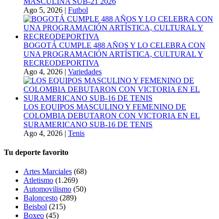
MASCULINA SUB-21 2026
Ago 5, 2026
|
Futbol
BOGOTÁ CUMPLE 488 AÑOS Y LO CELEBRA CON
UNA PROGRAMACIÓN ARTÍSTICA, CULTURAL Y
RECREODEPORTIVA
Ago 4, 2026
|
Variedades
LOS EQUIPOS MASCULINO Y FEMENINO DE
COLOMBIA DEBUTARON CON VICTORIA EN EL
SURAMERICANO SUB-16 DE TENIS
Ago 4, 2026
|
Tenis
Tu deporte favorito
Artes Marciales
(68)
Atletismo
(1.269)
Automovilismo
(50)
Baloncesto
(289)
Beisbol
(215)
Boxeo
(45)