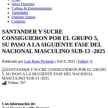
Otros Deportes
Cultura & Entretenimiento
Variedades
Quienes Somos
Contacto
SANTANDER Y SUCRE
CONSIGUIERON POR EL GRUPO 5,
SU PASO A LA SIGUIENTE FASE DEL
NACIONAL MASCULINO SUB-13 -2025
Publicado por
Luis Rene Pichardo
|
Feb 9, 2025
|
Futbol
|
0
Visitas:
767
Con información de
: