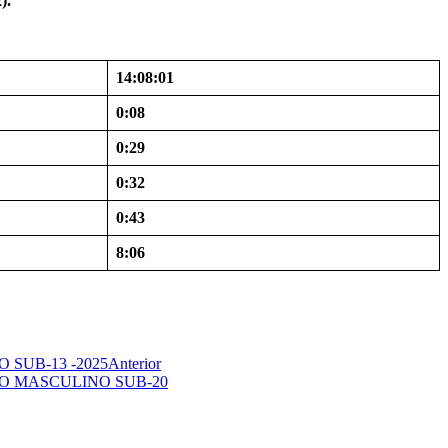
).
14:08:01
0:08
0:29
0:32
0:43
8:06
SUB-13 -2025
Anterior
O MASCULINO SUB-20