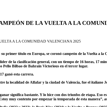
MPEÓN DE LA VUELTA A LA COMUNI
ó su primer título en Europa, se coronó campeón de la Vuelta a la
líder de la clasificación general, con un tiempo de 16 horas, 17 m
llo Bilbao de Bahrain Victorious en el tercer lugar.
17 ganó esta carrera.
tre la localidad de Alfafar y la ciudad de Valencia, fue el italiano
anar significa bastante. Y lo hice con dos triunfos de etapa. Eso e
es. Estoy muy contento por empezar la temporada de esta manera”, a