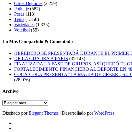
Otros Deportes
(2.259)
Patinaje
(587)
Pesas
(113)
Tenis
(1.850)
Variedades
(1.325)
Voleibol
(55)
Lo Mas Compartido & Comentado
HEREDERO SE PRESENTARÁ DURANTE EL PRIMER
DE LA GUAJIRA A PARIS
(35.143)
FINALIZADA LA FASE DE GRUPOS, ASÍ QUEDÓ EL 
FORTALECIMIENTO FINANCIERO AL DEPORTE EN 4
COCA-COLA PRESENTA “LA MAGIA DE CREER”, SU 
(28.076)
Archivo
Archivo
Diseñado por
Elegant Themes
| Desarrollado por
WordPress