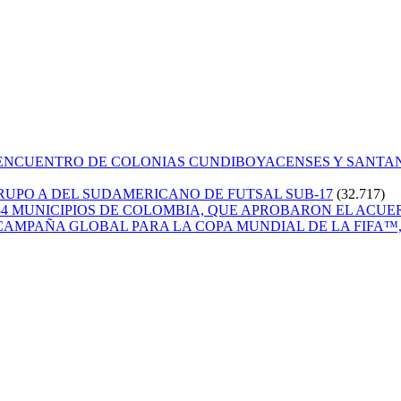
 ENCUENTRO DE COLONIAS CUNDIBOYACENSES Y SANT
GRUPO A DEL SUDAMERICANO DE FUTSAL SUB-17
(32.717)
84 MUNICIPIOS DE COLOMBIA, QUE APROBARON EL ACUE
CAMPAÑA GLOBAL PARA LA COPA MUNDIAL DE LA FIFA™, 