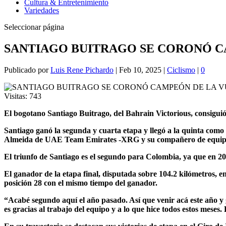
Cultura & Entretenimiento
Variedades
Seleccionar página
SANTIAGO BUITRAGO SE CORONÓ CA
Publicado por
Luis Rene Pichardo
|
Feb 10, 2025
|
Ciclismo
|
0
Visitas:
743
El bogotano Santiago Buitrago, del Bahrain Victorious, consigui
Santiago ganó la segunda y cuarta etapa y llegó a la quinta como 
Almeida de UAE Team Emirates -XRG y su compañero de equipo Pe
El triunfo de Santiago es el segundo para Colombia, ya que en 20
El ganador de la etapa final, disputada sobre 104.2 kilómetros, en
posición 28 con el mismo tiempo del ganador.
“Acabé segundo aquí el año pasado. Así que venir acá este año y g
es gracias al trabajo del equipo y a lo que hice todos estos mes