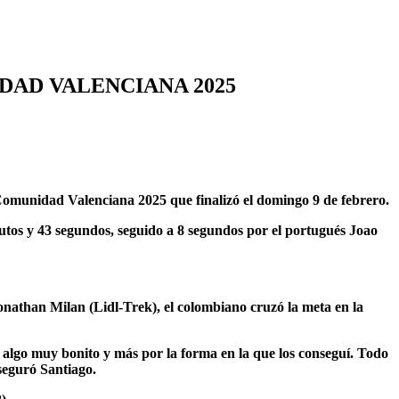
DAD VALENCIANA 2025
 Comunidad Valenciana 2025 que finalizó el domingo 9 de febrero.
inutos y 43 segundos, seguido a 8 segundos por el portugués Joao
 Jonathan Milan (Lidl-Trek), el colombiano cruzó la meta en la
s algo muy bonito y más por la forma en la que los conseguí. Todo
seguró Santiago.