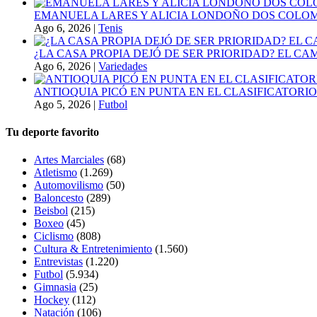
EMANUELA LARES Y ALICIA LONDOÑO DOS COLOMBI
Ago 6, 2026
|
Tenis
¿LA CASA PROPIA DEJÓ DE SER PRIORIDAD? EL C
Ago 6, 2026
|
Variedades
ANTIOQUIA PICÓ EN PUNTA EN EL CLASIFICATORIO
Ago 5, 2026
|
Futbol
Tu deporte favorito
Artes Marciales
(68)
Atletismo
(1.269)
Automovilismo
(50)
Baloncesto
(289)
Beisbol
(215)
Boxeo
(45)
Ciclismo
(808)
Cultura & Entretenimiento
(1.560)
Entrevistas
(1.220)
Futbol
(5.934)
Gimnasia
(25)
Hockey
(112)
Natación
(106)