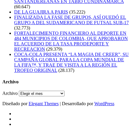
SANTANDEREANAS EN TABIO CUNDINAMARCA
(60.647)
DE LA GUAJIRA A PARIS
(35.222)
FINALIZADA LA FASE DE GRUPOS, ASÍ QUEDÓ EL
GRUPO A DEL SUDAMERICANO DE FUTSAL SUB-17
(32.773)
FORTALECIMIENTO FINANCIERO AL DEPORTE EN
484 MUNICIPIOS DE COLOMBIA, QUE APROBARON
EL ACUERDO DE LA TASA PRODEPORTE Y
RECREACION
(29.379)
COCA-COLA PRESENTA “LA MAGIA DE CREER”, SU
CAMPAÑA GLOBAL PARA LA COPA MUNDIAL DE
LA FIFA™, Y TRAE DE VISITA A LA REGIÓN EL
TROFEO ORIGINAL
(28.137)
Archivo
Archivo
Diseñado por
Elegant Themes
| Desarrollado por
WordPress