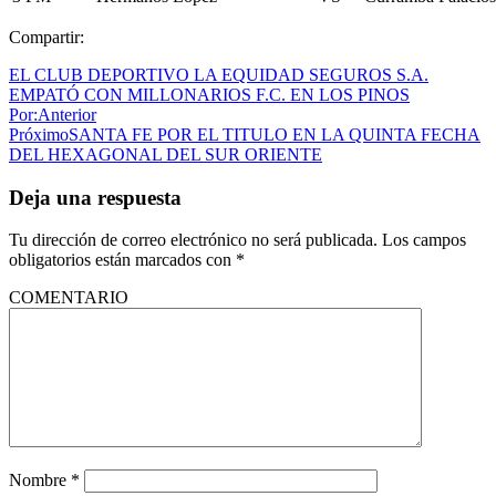
Compartir:
EL CLUB DEPORTIVO LA EQUIDAD SEGUROS S.A.
EMPATÓ CON MILLONARIOS F.C. EN LOS PINOS
Por:
Anterior
Próximo
SANTA FE POR EL TITULO EN LA QUINTA FECHA
DEL HEXAGONAL DEL SUR ORIENTE
Deja una respuesta
Tu dirección de correo electrónico no será publicada.
Los campos
obligatorios están marcados con
*
COMENTARIO
Nombre
*