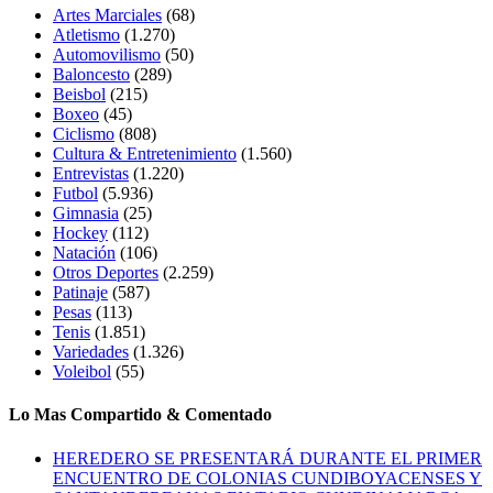
Artes Marciales
(68)
Atletismo
(1.270)
Automovilismo
(50)
Baloncesto
(289)
Beisbol
(215)
Boxeo
(45)
Ciclismo
(808)
Cultura & Entretenimiento
(1.560)
Entrevistas
(1.220)
Futbol
(5.936)
Gimnasia
(25)
Hockey
(112)
Natación
(106)
Otros Deportes
(2.259)
Patinaje
(587)
Pesas
(113)
Tenis
(1.851)
Variedades
(1.326)
Voleibol
(55)
Lo Mas Compartido & Comentado
HEREDERO SE PRESENTARÁ DURANTE EL PRIMER
ENCUENTRO DE COLONIAS CUNDIBOYACENSES Y