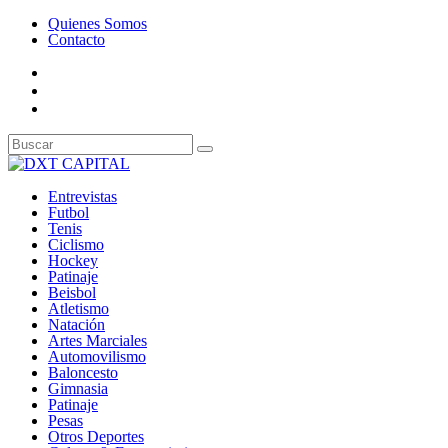
Quienes Somos
Contacto
Entrevistas
Futbol
Tenis
Ciclismo
Hockey
Patinaje
Beisbol
Atletismo
Natación
Artes Marciales
Automovilismo
Baloncesto
Gimnasia
Patinaje
Pesas
Otros Deportes