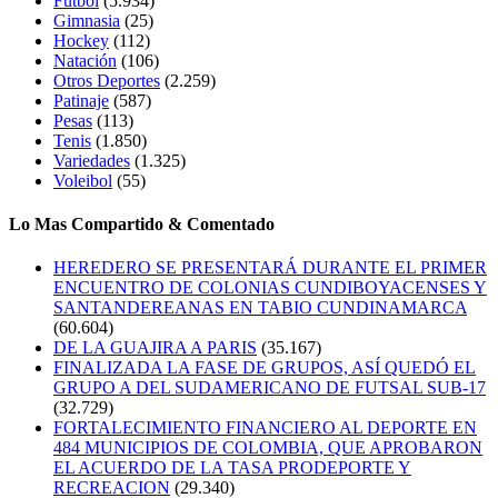
Futbol
(5.934)
Gimnasia
(25)
Hockey
(112)
Natación
(106)
Otros Deportes
(2.259)
Patinaje
(587)
Pesas
(113)
Tenis
(1.850)
Variedades
(1.325)
Voleibol
(55)
Lo Mas Compartido & Comentado
HEREDERO SE PRESENTARÁ DURANTE EL PRIMER
ENCUENTRO DE COLONIAS CUNDIBOYACENSES Y
SANTANDEREANAS EN TABIO CUNDINAMARCA
(60.604)
DE LA GUAJIRA A PARIS
(35.167)
FINALIZADA LA FASE DE GRUPOS, ASÍ QUEDÓ EL
GRUPO A DEL SUDAMERICANO DE FUTSAL SUB-17
(32.729)
FORTALECIMIENTO FINANCIERO AL DEPORTE EN
484 MUNICIPIOS DE COLOMBIA, QUE APROBARON
EL ACUERDO DE LA TASA PRODEPORTE Y
RECREACION
(29.340)