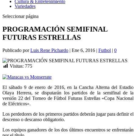
Cultura & Entretenimiento
Variedades
Seleccionar página
PROGRAMACIÓN SEMIFINAL
FUTURAS ESTRELLAS
Publicado por
Luis Rene Pichardo
|
Ene 6, 2016
|
Futbol
|
0
Visitas:
775
El sábado 9 de enero de 2016, en la Cancha Alterna del Estadio
Olaya Herrera, se disputarán los partidos de la semifinal de la
versión 22 del Torneo de Fútbol Futuras Estrellas «Copa Nacional
de Eléctricos».
Los perdedores de los primeros partidos deberán jugar para definir el
descenso o descanso obligatorio.
Los equipos ganadores de los dos últimos encuentros se enfrentarán
por el título.