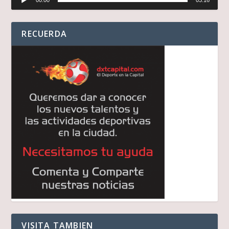
00:00
03:16
de
audio
RECUERDA
VISITA TAMBIEN