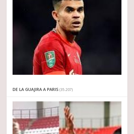
DE LA GUAJIRA A PARIS
(35.207)