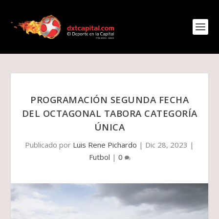
PROGRAMACIÓN SEGUNDA FECHA
DEL OCTAGONAL TABORA CATEGORÍA
ÚNICA
Publicado por
Luis Rene Pichardo
|
Dic 28, 2023
|
Futbol
|
0