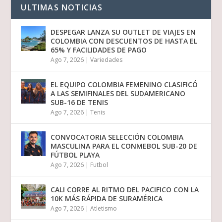
ULTIMAS NOTICIAS
DESPEGAR LANZA SU OUTLET DE VIAJES EN
COLOMBIA CON DESCUENTOS DE HASTA EL
65% Y FACILIDADES DE PAGO
Ago 7, 2026
|
Variedades
EL EQUIPO COLOMBIA FEMENINO CLASIFICÓ
A LAS SEMIFINALES DEL SUDAMERICANO
SUB-16 DE TENIS
Ago 7, 2026
|
Tenis
CONVOCATORIA SELECCIÓN COLOMBIA
MASCULINA PARA EL CONMEBOL SUB-20 DE
FÚTBOL PLAYA
Ago 7, 2026
|
Futbol
CALI CORRE AL RITMO DEL PACIFICO CON LA
10K MÁS RÁPIDA DE SURAMÉRICA
Ago 7, 2026
|
Atletismo