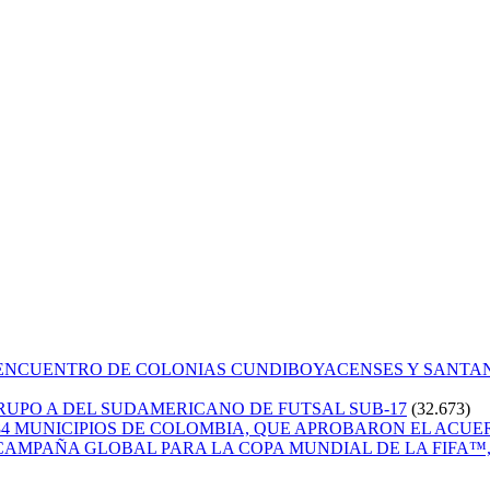
 ENCUENTRO DE COLONIAS CUNDIBOYACENSES Y SANT
GRUPO A DEL SUDAMERICANO DE FUTSAL SUB-17
(32.673)
84 MUNICIPIOS DE COLOMBIA, QUE APROBARON EL ACUE
CAMPAÑA GLOBAL PARA LA COPA MUNDIAL DE LA FIFA™, 