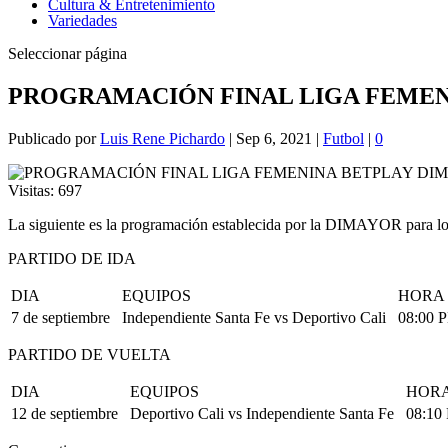
Cultura & Entretenimiento
Variedades
Seleccionar página
PROGRAMACIÓN FINAL LIGA FEMEN
Publicado por
Luis Rene Pichardo
|
Sep 6, 2021
|
Futbol
|
0
Visitas:
697
La siguiente es la programación establecida por la DIMAYOR para los 
PARTIDO DE IDA
DIA
EQUIPOS
HORA
7 de septiembre
Independiente Santa Fe vs Deportivo Cali
08:00 
PARTIDO DE VUELTA
DIA
EQUIPOS
HOR
12 de septiembre
Deportivo Cali vs Independiente Santa Fe
08:10