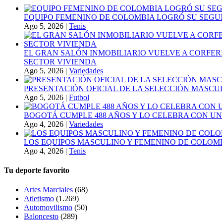
EQUIPO FEMENINO DE COLOMBIA LOGRÓ SU SEGU
Ago 5, 2026
|
Tenis
EL GRAN SALÓN INMOBILIARIO VUELVE A CORFER
SECTOR VIVIENDA
Ago 5, 2026
|
Variedades
PRESENTACIÓN OFICIAL DE LA SELECCIÓN MASCULI
Ago 5, 2026
|
Futbol
BOGOTÁ CUMPLE 488 AÑOS Y LO CELEBRA CON U
Ago 4, 2026
|
Variedades
LOS EQUIPOS MASCULINO Y FEMENINO DE COLOMB
Ago 4, 2026
|
Tenis
Tu deporte favorito
Artes Marciales
(68)
Atletismo
(1.269)
Automovilismo
(50)
Baloncesto
(289)