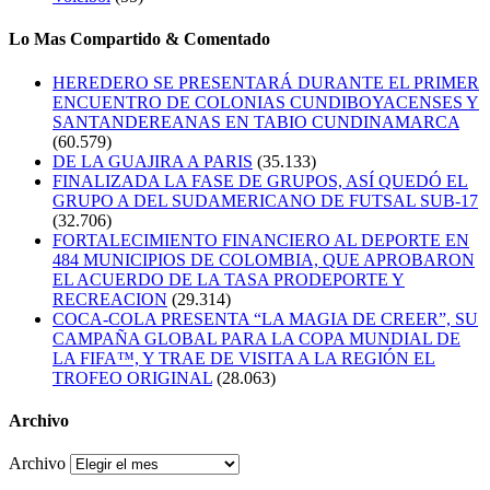
Lo Mas Compartido & Comentado
HEREDERO SE PRESENTARÁ DURANTE EL PRIMER
ENCUENTRO DE COLONIAS CUNDIBOYACENSES Y
SANTANDEREANAS EN TABIO CUNDINAMARCA
(60.579)
DE LA GUAJIRA A PARIS
(35.133)
FINALIZADA LA FASE DE GRUPOS, ASÍ QUEDÓ EL
GRUPO A DEL SUDAMERICANO DE FUTSAL SUB-17
(32.706)
FORTALECIMIENTO FINANCIERO AL DEPORTE EN
484 MUNICIPIOS DE COLOMBIA, QUE APROBARON
EL ACUERDO DE LA TASA PRODEPORTE Y
RECREACION
(29.314)
COCA-COLA PRESENTA “LA MAGIA DE CREER”, SU
CAMPAÑA GLOBAL PARA LA COPA MUNDIAL DE
LA FIFA™, Y TRAE DE VISITA A LA REGIÓN EL
TROFEO ORIGINAL
(28.063)
Archivo
Archivo