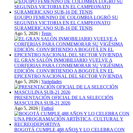
EQUIPO FEMENINO DE COLOMBIA LOGRÓ SU
SEGUNDA VICTORIA EN EL CAMPEONATO
SURAMERICANO SUB-16 DE TENIS
Ago 5, 2026
|
Tenis
EL GRAN SALÓN INMOBILIARIO VUELVE A
CORFERIAS PARA CONMEMORAR SU VIGÉSIMA
EDICIÓN, CONVIRTIENDO A BOGOTÁ EN EL
EPICENTRO NACIONAL DEL SECTOR VIVIENDA
Ago 5, 2026
|
Variedades
PRESENTACIÓN OFICIAL DE LA SELECCIÓN
MASCULINA SUB-21 2026
Ago 5, 2026
|
Futbol
BOGOTÁ CUMPLE 488 AÑOS Y LO CELEBRA CON