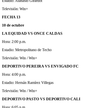
Estadio: Atanasio Girardot
Televisión: Win+
FECHA 13
10 de octubre
LA EQUIDAD VS ONCE CALDAS
Hora: 2:00 p.m.
Estadio: Metropolitano de Techo
Televisión: Win / Win+
DEPORTIVO PEREIRA VS ENVIGADO FC
Hora: 4:00 p.m.
Estadio: Hernán Ramírez Villegas
Televisión: Win / Win+
DEPORTIVO PASTO VS DEPORTIVO CALI
Hora: 6:05 p.m.