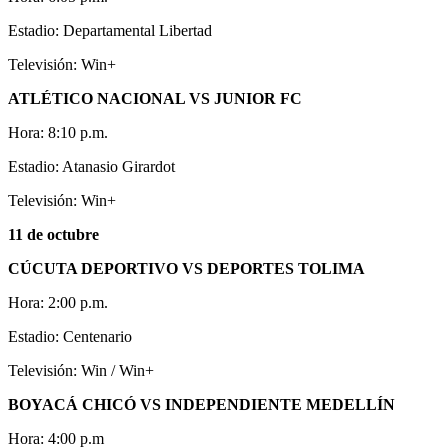
Estadio: Departamental Libertad
Televisión: Win+
ATLÉTICO NACIONAL VS JUNIOR FC
Hora: 8:10 p.m.
Estadio: Atanasio Girardot
Televisión: Win+
11 de octubre
CÚCUTA DEPORTIVO VS DEPORTES TOLIMA
Hora: 2:00 p.m.
Estadio: Centenario
Televisión: Win / Win+
BOYACÁ CHICÓ VS INDEPENDIENTE MEDELLÍN
Hora: 4:00 p.m