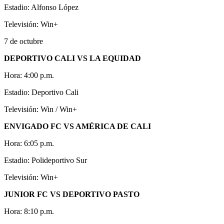
Estadio: Alfonso López
Televisión: Win+
7 de octubre
DEPORTIVO CALI VS LA EQUIDAD
Hora: 4:00 p.m.
Estadio: Deportivo Cali
Televisión: Win / Win+
ENVIGADO FC VS AMÉRICA DE CALI
Hora: 6:05 p.m.
Estadio: Polideportivo Sur
Televisión: Win+
JUNIOR FC VS DEPORTIVO PASTO
Hora: 8:10 p.m.