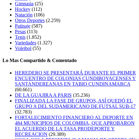
Gimnasia
(25)
Hockey
(112)
Natación
(106)
Otros Deportes
(2.259)
Patinaje
(587)
Pesas
(113)
Tenis
(1.852)
Variedades
(1.327)
Voleibol
(55)
Lo Mas Compartido & Comentado
HEREDERO SE PRESENTARÁ DURANTE EL PRIMER
ENCUENTRO DE COLONIAS CUNDIBOYACENSES Y
SANTANDEREANAS EN TABIO CUNDINAMARCA
(60.661)
DE LA GUAJIRA A PARIS
(35.236)
FINALIZADA LA FASE DE GRUPOS, ASÍ QUEDÓ EL
GRUPO A DEL SUDAMERICANO DE FUTSAL SUB-17
(32.783)
FORTALECIMIENTO FINANCIERO AL DEPORTE EN
484 MUNICIPIOS DE COLOMBIA, QUE APROBARON
EL ACUERDO DE LA TASA PRODEPORTE Y
RECREACION
(29.389)