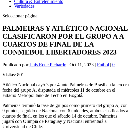
Cultura & Entretenimiento
Variedades
Seleccionar página
PALMEIRAS Y ATLÉTICO NACIONAL
CLASIFICARON POR EL GRUPO A A
CUARTOS DE FINAL DE LA
CONMEBOL LIBERTADORES 2023
Publicado por
Luis Rene Pichardo
|
Oct 11, 2023
|
Futbol
|
0
Visitas:
891
Atlético Nacional cayó 3 por 4 ante Palmeiras de Brasil en la tercera
fecha del grupo A, disputada el miércoles 11 de octubre en el
Estadio Metropolitano de Techo en Bogotá.
Palmeiras terminó la fase de grupos como primero del grupo A, con
9 puntos, seguido de Nacional con 6 unidades, ambos clasificados a
cuartos de final, en los que el sábado 14 de octubre, Palmeiras
jugará con Olimpia de Paraguay y Nacional enfrentará a
Universidad de Chile.