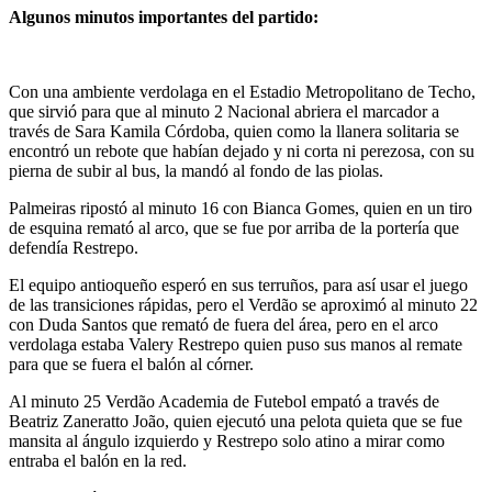
Algunos minutos importantes del partido:
Con una ambiente verdolaga en el Estadio Metropolitano de Techo,
que sirvió para que al minuto 2 Nacional abriera el marcador a
través de Sara Kamila Córdoba, quien como la llanera solitaria se
encontró un rebote que habían dejado y ni corta ni perezosa, con su
pierna de subir al bus, la mandó al fondo de las piolas.
Palmeiras ripostó al minuto 16 con Bianca Gomes, quien en un tiro
de esquina remató al arco, que se fue por arriba de la portería que
defendía Restrepo.
El equipo antioqueño esperó en sus terruños, para así usar el juego
de las transiciones rápidas, pero el Verdão se aproximó al minuto 22
con Duda Santos que remató de fuera del área, pero en el arco
verdolaga estaba Valery Restrepo quien puso sus manos al remate
para que se fuera el balón al córner.
Al minuto 25 Verdão Academia de Futebol empató a través de
Beatriz Zaneratto João, quien ejecutó una pelota quieta que se fue
mansita al ángulo izquierdo y Restrepo solo atino a mirar como
entraba el balón en la red.