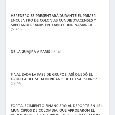
HEREDERO SE PRESENTARÁ DURANTE EL PRIMER
ENCUENTRO DE COLONIAS CUNDIBOYACENSES Y
SANTANDEREANAS EN TABIO CUNDINAMARCA
(60.618)
DE LA GUAJIRA A PARIS
(35.183)
FINALIZADA LA FASE DE GRUPOS, ASÍ QUEDÓ EL
GRUPO A DEL SUDAMERICANO DE FUTSAL SUB-17
(32.742)
FORTALECIMIENTO FINANCIERO AL DEPORTE EN 484
MUNICIPIOS DE COLOMBIA, QUE APROBARON EL
ACUERDO DE LA TASA PRODEPORTE Y RECREACION