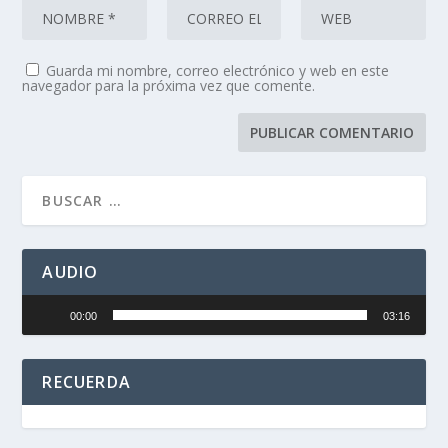
Guarda mi nombre, correo electrónico y web en este
navegador para la próxima vez que comente.
AUDIO
Reproductor
00:00
03:16
de
audio
RECUERDA