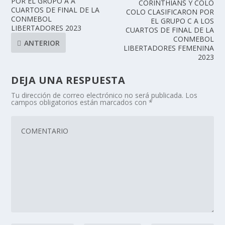
POR EL GRUPO A A
CORINTHIANS Y COLO
CUARTOS DE FINAL DE LA
COLO CLASIFICARON POR
CONMEBOL
EL GRUPO C A LOS
LIBERTADORES 2023
CUARTOS DE FINAL DE LA
CONMEBOL
ANTERIOR
LIBERTADORES FEMENINA
2023
DEJA UNA RESPUESTA
Tu dirección de correo electrónico no será publicada.
Los
campos obligatorios están marcados con
*