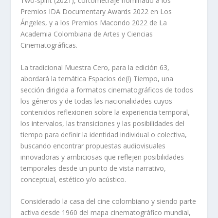
Two-spirit (2021), cortometraje nominado a los
Premios IDA Documentary Awards 2022 en Los
Ángeles, y a los Premios Macondo 2022 de La
Academia Colombiana de Artes y Ciencias
Cinematográficas.
La tradicional Muestra Cero, para la edición 63,
abordará la temática Espacios de(l) Tiempo, una
sección dirigida a formatos cinematográficos de todos
los géneros y de todas las nacionalidades cuyos
contenidos reflexionen sobre la experiencia temporal,
los intervalos, las transiciones y las posibilidades del
tiempo para definir la identidad individual o colectiva,
buscando encontrar propuestas audiovisuales
innovadoras y ambiciosas que reflejen posibilidades
temporales desde un punto de vista narrativo,
conceptual, estético y/o acústico.
Considerado la casa del cine colombiano y siendo parte
activa desde 1960 del mapa cinematográfico mundial,