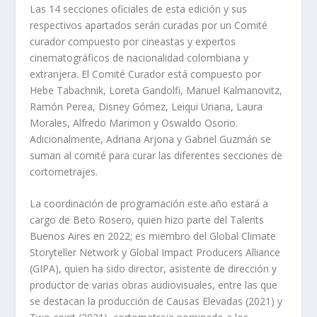
Las 14 secciones oficiales de esta edición y sus
respectivos apartados serán curadas por un Comité
curador compuesto por cineastas y expertos
cinematográficos de nacionalidad colombiana y
extranjera. El Comité Curador está compuesto por
Hebe Tabachnik, Loreta Gandolfi, Manuel Kalmanovitz,
Ramón Perea, Disney Gómez, Leiqui Uriana, Laura
Morales, Alfredo Marimon y Oswaldo Osorio.
Adicionalmente, Adriana Arjona y Gabriel Guzmán se
suman al comité para curar las diferentes secciones de
cortometrajes.
La coordinación de programación este año estará a
cargo de Beto Rosero, quien hizo parte del Talents
Buenos Aires en 2022; es miembro del Global Climate
Storyteller Network y Global Impact Producers Alliance
(GIPA), quien ha sido director, asistente de dirección y
productor de varias obras audiovisuales, entre las que
se destacan la producción de Causas Elevadas (2021) y