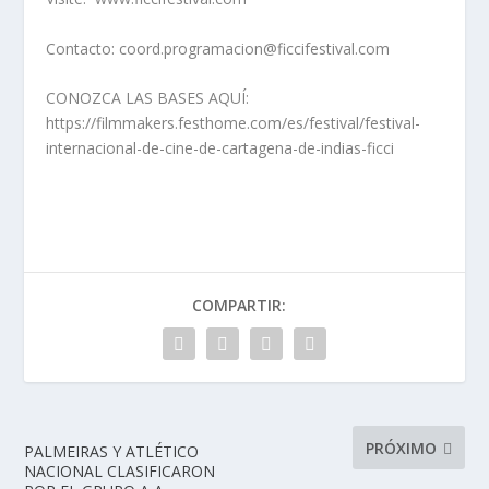
Contacto: coord.programacion@ficcifestival.com
CONOZCA LAS BASES AQUÍ:
https://filmmakers.festhome.com/es/festival/festival-
internacional-de-cine-de-cartagena-de-indias-ficci
COMPARTIR:
PRÓXIMO
PALMEIRAS Y ATLÉTICO
NACIONAL CLASIFICARON