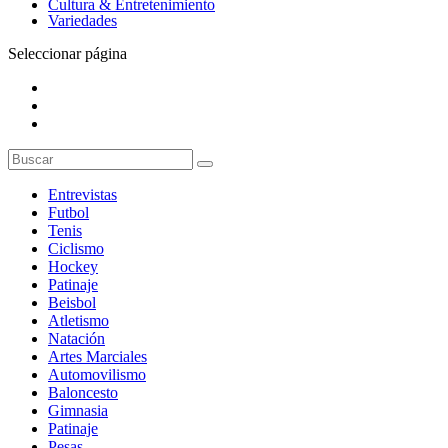
Cultura & Entretenimiento
Variedades
Seleccionar página
Entrevistas
Futbol
Tenis
Ciclismo
Hockey
Patinaje
Beisbol
Atletismo
Natación
Artes Marciales
Automovilismo
Baloncesto
Gimnasia
Patinaje
Pesas