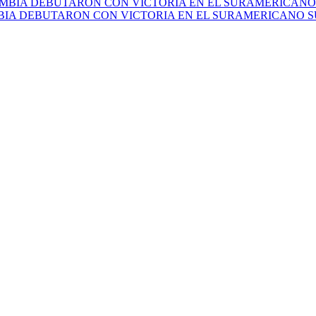
IA DEBUTARON CON VICTORIA EN EL SURAMERICANO SU