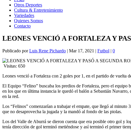
Otros Deportes
Cultura & Entretenimiento
Variedades
Quienes Somos
Contacto
LEONES VENCIÓ A FORTALEZA Y PAS
Publicado por
Luis Rene Pichardo
|
Mar 17, 2021
|
Futbol
|
0
Visitas:
650
Leones venció a Fortaleza con 2 goles por 1, en el partido de vuelta 
El Equipo “Felino” buscaba los predios de Fortaleza, pero el equipo bo
en los que en última instancia le quedó el balón a Sebastián Navarro, 
en la red.
Los “Felinos” comenzarían a trabajar el empate, que llegó al minuto 38
que no desaprovecha la jugada y la mandó al fondo de las piolas.
Los del Valle de Aburrá se dieron cuenta que era posible otro gol y lo
tenía dirección de gol terminó metiéndose y así terminó el primer tiem