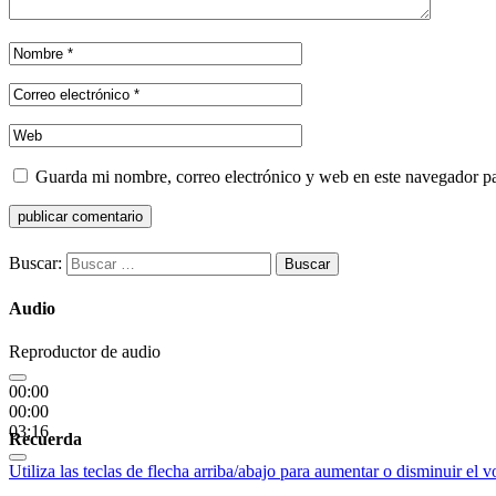
Guarda mi nombre, correo electrónico y web en este navegador p
Buscar:
Audio
Reproductor de audio
00:00
00:00
03:16
Recuerda
Utiliza las teclas de flecha arriba/abajo para aumentar o disminuir el 