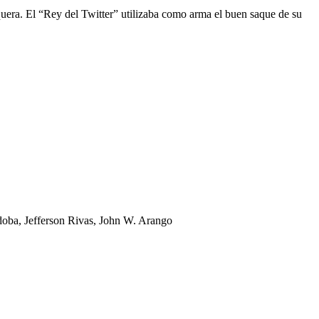
squera. El “Rey del Twitter” utilizaba como arma el buen saque de su
doba, Jefferson Rivas, John W. Arango