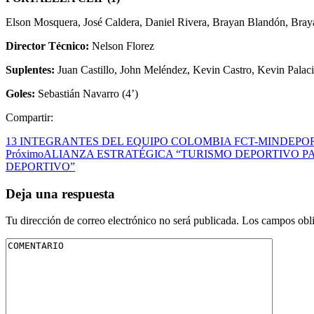
Elson Mosquera, José Caldera, Daniel Rivera, Brayan Blandón, Braya
Director Técnico:
Nelson Florez
Suplentes:
Juan Castillo, John Meléndez, Kevin Castro, Kevin Palaci
Goles:
Sebastián Navarro (4’)
Compartir:
13 INTEGRANTES DEL EQUIPO COLOMBIA FCT-MINDEPOR
Próximo
ALIANZA ESTRATÉGICA “TURISMO DEPORTIVO P
DEPORTIVO”
Deja una respuesta
Tu dirección de correo electrónico no será publicada.
Los campos obli