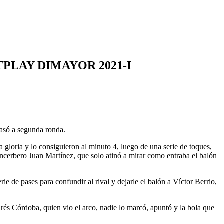
PLAY DIMAYOR 2021-I
pasó a segunda ronda.
 gloria y lo consiguieron al minuto 4, luego de una serie de toques,
cancerbero Juan Martínez, que solo atinó a mirar como entraba el balón
e de pases para confundir al rival y dejarle el balón a Víctor Berrio,
drés Córdoba, quien vio el arco, nadie lo marcó, apuntó y la bola que