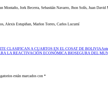
n Montaño, Jork Becerra, Sebastián Navarro, Jhon Solís, Juan David 
os, Alexis Estupiñan, Marlon Torres, Carlos Lucumí
TE CLASIFICAN A CUARTOS EN EL COSAT DE BOLIVIA
Ante
ARA LA REACTIVACIÓN ECONÓMICA BIOSEGURA DEL MUN
gatorios están marcados con
*