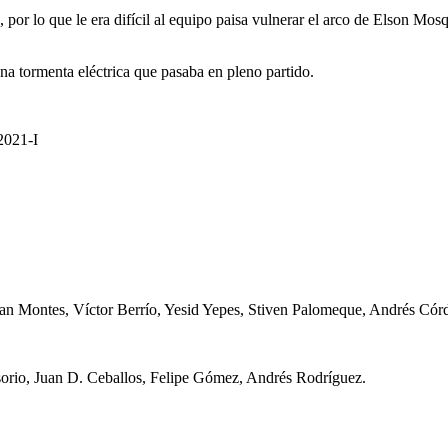
, por lo que le era difícil al equipo paisa vulnerar el arco de Elson Mo
una tormenta eléctrica que pasaba en pleno partido.
021-I
an Montes, Víctor Berrío, Yesid Yepes, Stiven Palomeque, Andrés Cór
Osorio, Juan D. Ceballos, Felipe Gómez, Andrés Rodríguez.