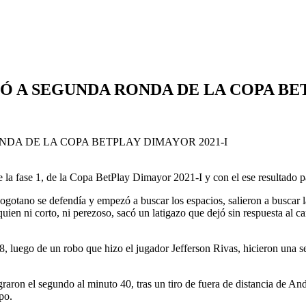
Ó A SEGUNDA RONDA DE LA COPA BET
de la fase 1, de la Copa BetPlay Dimayor 2021-I y con el ese resultado 
gotano se defendía y empezó a buscar los espacios, salieron a buscar la
quien ni corto, ni perezoso, sacó un latigazo que dejó sin respuesta al 
, luego de un robo que hizo el jugador Jefferson Rivas, hicieron una seri
graron el segundo al minuto 40, tras un tiro de fuera de distancia de An
po.