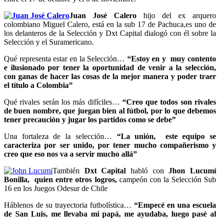
Juan José Calero
hijo del ex arquero
colombiano Miguel Calero, está en la sub 17 de Pachuca,es uno de
los delanteros de la Selección y Dxt Capital dialogó con él sobre la
Selección y el Suramericano.
Qué representa estar en la Selección…
“Estoy en y muy contento
e ilusionado por tener la oportunidad de venir a la selección,
con ganas de hacer las cosas de la mejor manera y poder traer
el título a Colombia”
Qué rivales serán los más difíciles…
“Creo que todos son rivales
de buen nombre, que juegan bien al fútbol, por lo que debemos
tener precaución y jugar los partidos como se debe”
Una fortaleza de la selección…
“La unión, este equipo se
caracteriza por ser unido, por tener mucho compañerismo y
creo que eso nos va a servir mucho allá”
También
Dxt Capital
habló con
Jhon Lucumí
Bonilla, quien entre otros logros,
campeón con la Selección Sub
16 en los Juegos Odesur de Chile
Háblenos de su trayectoria futbolística…
“Empecé en una escuela
de San Luis, me llevaba mi papá, me ayudaba, luego pasé al