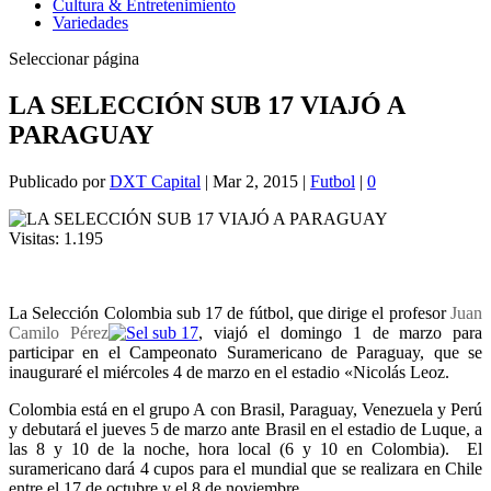
Cultura & Entretenimiento
Variedades
Seleccionar página
LA SELECCIÓN SUB 17 VIAJÓ A
PARAGUAY
Publicado por
DXT Capital
|
Mar 2, 2015
|
Futbol
|
0
Visitas:
1.195
La Selección Colombia sub 17 de fútbol, que dirige el profesor
Juan
Camilo Pérez
, viajó el domingo 1 de marzo para
participar en el Campeonato Suramericano de Paraguay, que se
inauguraré el miércoles 4 de marzo en el estadio «Nicolás Leoz.
Colombia está en el grupo A con Brasil, Paraguay, Venezuela y Perú
y debutará el jueves 5 de marzo ante Brasil en el estadio de Luque, a
las 8 y 10 de la noche, hora local (6 y 10 en Colombia). El
suramericano dará 4 cupos para el mundial que se realizara en Chile
entre el 17 de octubre y el 8 de noviembre.