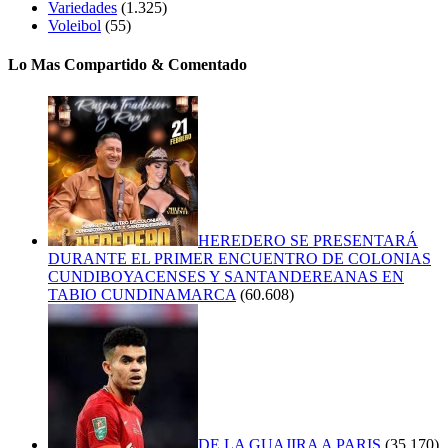
Variedades
(1.325)
Voleibol
(55)
Lo Mas Compartido & Comentado
HEREDERO SE PRESENTARÁ
DURANTE EL PRIMER ENCUENTRO DE COLONIAS
CUNDIBOYACENSES Y SANTANDEREANAS EN
TABIO CUNDINAMARCA
(60.608)
DE LA GUAJIRA A PARIS
(35.170)