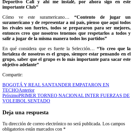
Deportivo Cali y ahí me instalé, por ahora sigo en este
importante Club”
Cómo ve este suramericano…
“Contento de jugar un
suramericano y de representar a mi país, pienso que aquí todos
los rivales son fuertes, todos se prepararon para ser mejores,
entonces creo que nosotros tenemos que respetarlos a todos y
salir a jugar de la misma manera todos los partidos”
En qué considera que es fuerte la Selección…
“Yo creo que la
fortaleza de nosotros es el grupo, siempre estar pensando en el
grupo, saber que el grupo es lo más importante para sacar este
objetivo adelante”
Compartir:
BOGOTÁ Y REAL SANTANDER EMPATARON EN
TECHO
Anterior
Próximo
PRIMER TORNEO NACIONAL INTER FUERZAS DE
VOLEIBOL SENTADO
Deja una respuesta
Tu dirección de correo electrónico no será publicada.
Los campos
obligatorios están marcados con
*