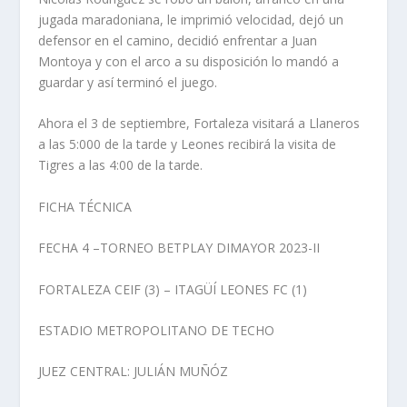
jugada maradoniana, le imprimió velocidad, dejó un
defensor en el camino, decidió enfrentar a Juan
Montoya y con el arco a su disposición lo mandó a
guardar y así terminó el juego.
Ahora el 3 de septiembre, Fortaleza visitará a Llaneros
a las 5:000 de la tarde y Leones recibirá la visita de
Tigres a las 4:00 de la tarde.
FICHA TÉCNICA
FECHA 4 –TORNEO BETPLAY DIMAYOR 2023-II
FORTALEZA CEIF (3) – ITAGÜÍ LEONES FC (1)
ESTADIO METROPOLITANO DE TECHO
JUEZ CENTRAL: JULIÁN MUÑÓZ