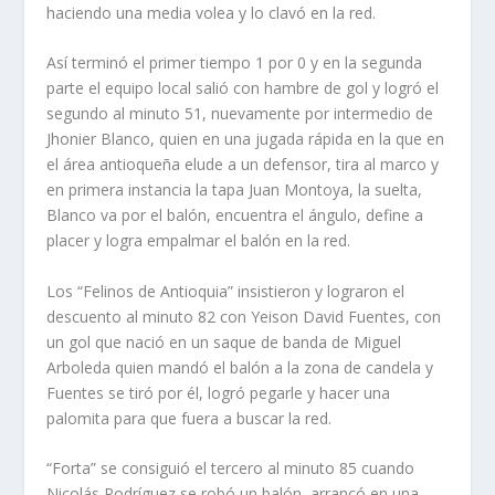
haciendo una media volea y lo clavó en la red.
Así terminó el primer tiempo 1 por 0 y en la segunda
parte el equipo local salió con hambre de gol y logró el
segundo al minuto 51, nuevamente por intermedio de
Jhonier Blanco, quien en una jugada rápida en la que en
el área antioqueña elude a un defensor, tira al marco y
en primera instancia la tapa Juan Montoya, la suelta,
Blanco va por el balón, encuentra el ángulo, define a
placer y logra empalmar el balón en la red.
Los “Felinos de Antioquia” insistieron y lograron el
descuento al minuto 82 con Yeison David Fuentes, con
un gol que nació en un saque de banda de Miguel
Arboleda quien mandó el balón a la zona de candela y
Fuentes se tiró por él, logró pegarle y hacer una
palomita para que fuera a buscar la red.
“Forta” se consiguió el tercero al minuto 85 cuando
Nicolás Rodríguez se robó un balón, arrancó en una