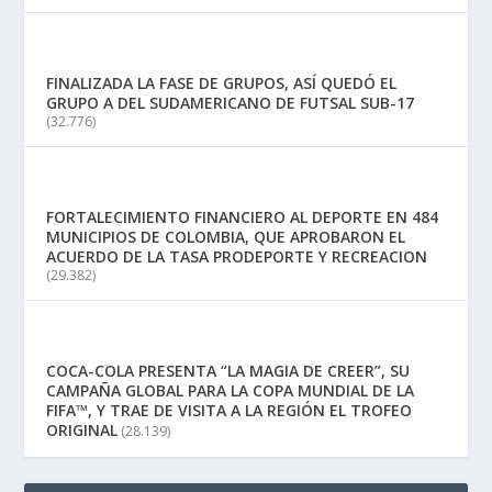
FINALIZADA LA FASE DE GRUPOS, ASÍ QUEDÓ EL
GRUPO A DEL SUDAMERICANO DE FUTSAL SUB-17
(32.776)
FORTALECIMIENTO FINANCIERO AL DEPORTE EN 484
MUNICIPIOS DE COLOMBIA, QUE APROBARON EL
ACUERDO DE LA TASA PRODEPORTE Y RECREACION
(29.382)
COCA-COLA PRESENTA “LA MAGIA DE CREER”, SU
CAMPAÑA GLOBAL PARA LA COPA MUNDIAL DE LA
FIFA™, Y TRAE DE VISITA A LA REGIÓN EL TROFEO
ORIGINAL
(28.139)