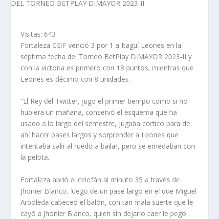
Visitas:
643
Fortaleza CEIF venció 3 por 1 a Itagüí Leones en la
séptima fecha del Torneo BetPlay DIMAYOR 2023-II y
con la victoria es primero con 18 puntos, mientras que
Leones es décimo con 8 unidades.
“El Rey del Twitter, jugo el primer tiempo como si no
hubiera un mañana, conservó el esquema que ha
usado a lo largo del semestre, jugaba cortico para de
ahí hacer pases largos y sorprender a Leones que
intentaba salir al ruedo a bailar, pero se enredaban con
la pelota.
Fortaleza abrió el celofán al minuto 35 a través de
Jhonier Blanco, luego de un pase largo en el que Miguel
Arboleda cabeceó el balón, con tan mala suerte que le
cayó a Jhonier Blanco, quien sin dejarlo caer le pegó