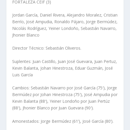
FORTALEZA CEIF (3)
Jordan García, Daniel Rivera, Alejandro Moralez, Cristian
Berrío, José Ampudia, Ronaldo Pájaro, Jorge Bermúdez,
Nicolás Rodríguez, Yeiner Londoño, Sebastián Navarro,
Jhonier Blanco
Director Técnico: Sebastián Oliveros.
Suplentes: Juan Castillo, Juan José Guevara, Juan Pertuz,
Kevin Balanta, Johan Hinestroza, Eduar Guzmán, José
Luis García
Cambios: Sebastián Navarro por José García (75′), Jorge
Bermúdez por Johan Hinestroza (75′), José Ampudia por
Kevin Balanta (88′), Yeiner Londoño por Juan Pertúz
(88′), Jhonier Blanco por Juan Guevara (90′).
Amonestados: Jorge Bermúdez (61’), José García (80’).