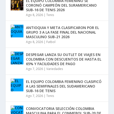
EL EQUIPO COLOMBIA FEMENINO SE
CORONÓ CAMPEÓN DEL SURAMERICANO
SUB-16 DE TENIS 2026
Ago 8, 2026
|
Tenis
ANTIOQUIA Y META CLASIFICARON POR EL
GRUPO 3 A LA FASE FINAL DEL NACIONAL
MASCULINO SUB-21 2026
Ago 8, 2026
|
Futbol
DESPEGAR LANZA SU OUTLET DE VIAJES EN
COLOMBIA CON DESCUENTOS DE HASTA EL
65% Y FACILIDADES DE PAGO
Ago 7, 2026
|
Variedades
EL EQUIPO COLOMBIA FEMENINO CLASIFICÓ
A LAS SEMIFINALES DEL SUDAMERICANO
SUB-16 DE TENIS
Ago 7, 2026
|
Tenis
CONVOCATORIA SELECCIÓN COLOMBIA
MASCULINA PARA EL CONMEBOL SUB-20 DE