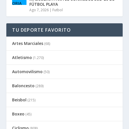
FÚTBOL PLAYA
Ago 7, 2026
|
Futbol
TU DEPORTE FAVORITO
Artes Marciales
(68)
Atletismo
(1.270)
Automovilismo
(50)
Baloncesto
(289)
Beisbol
(215)
Boxeo
(45)
Ciclismo
(808)