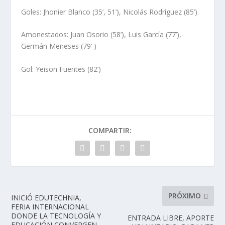
Goles: Jhonier Blanco (35’, 51’), Nicolás Rodríguez (85’).
Amonestados: Juan Osorio (58’), Luis García (77’),
Germán Meneses (79’ )
Gol: Yeison Fuentes (82’)
COMPARTIR:
PRÓXIMO
INICIÓ EDUTECHNIA,
FERIA INTERNACIONAL
DONDE LA TECNOLOGÍA Y
ENTRADA LIBRE, APORTE
EDUCACIÓN CONVERGEN