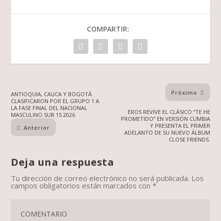
COMPARTIR:
Próximo
ANTIOQUIA, CAUCA Y BOGOTÁ
CLASIFICARON POR EL GRUPO 1 A
LA FASE FINAL DEL NACIONAL
EROS REVIVE EL CLÁSICO “TE HE
MASCULINO SUB 15 2026
PROMETIDO” EN VERSIÓN CUMBIA
Y PRESENTA EL PRIMER
Anterior
ADELANTO DE SU NUEVO ÁLBUM
CLOSE FRIENDS.
Deja una respuesta
Tu dirección de correo electrónico no será publicada.
Los
campos obligatorios están marcados con
*