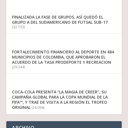
FINALIZADA LA FASE DE GRUPOS, ASÍ QUEDÓ EL
GRUPO A DEL SUDAMERICANO DE FUTSAL SUB-17
(32.733)
FORTALECIMIENTO FINANCIERO AL DEPORTE EN 484
MUNICIPIOS DE COLOMBIA, QUE APROBARON EL
ACUERDO DE LA TASA PRODEPORTE Y RECREACION
(29.344)
COCA-COLA PRESENTA “LA MAGIA DE CREER”, SU
CAMPAÑA GLOBAL PARA LA COPA MUNDIAL DE LA
FIFA™, Y TRAE DE VISITA A LA REGIÓN EL TROFEO
ORIGINAL
(28.094)
ARCHIVO