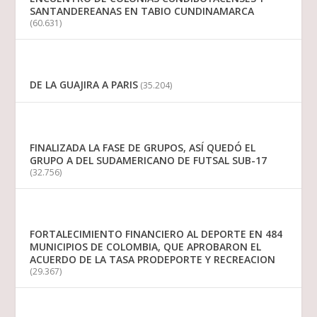
SANTANDEREANAS EN TABIO CUNDINAMARCA
(60.631)
DE LA GUAJIRA A PARIS
(35.204)
FINALIZADA LA FASE DE GRUPOS, ASÍ QUEDÓ EL
GRUPO A DEL SUDAMERICANO DE FUTSAL SUB-17
(32.756)
FORTALECIMIENTO FINANCIERO AL DEPORTE EN 484
MUNICIPIOS DE COLOMBIA, QUE APROBARON EL
ACUERDO DE LA TASA PRODEPORTE Y RECREACION
(29.367)