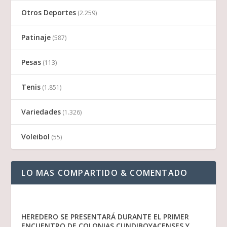
Otros Deportes
(2.259)
Patinaje
(587)
Pesas
(113)
Tenis
(1.851)
Variedades
(1.326)
Voleibol
(55)
LO MAS COMPARTIDO & COMENTADO
HEREDERO SE PRESENTARÁ DURANTE EL PRIMER
ENCUENTRO DE COLONIAS CUNDIBOYACENSES Y