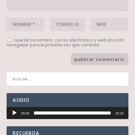
Guarda mi nombre, correo electrónico y web en este
navegador para la próxima vez que comente.
AUDIO
Reproductor
00:00
03:16
de
audio
RECUERDA