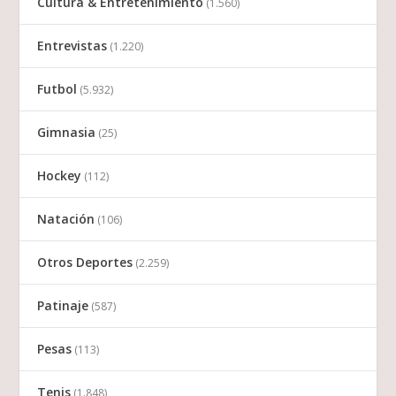
Cultura & Entretenimiento
(1.560)
Entrevistas
(1.220)
Futbol
(5.932)
Gimnasia
(25)
Hockey
(112)
Natación
(106)
Otros Deportes
(2.259)
Patinaje
(587)
Pesas
(113)
Tenis
(1.848)