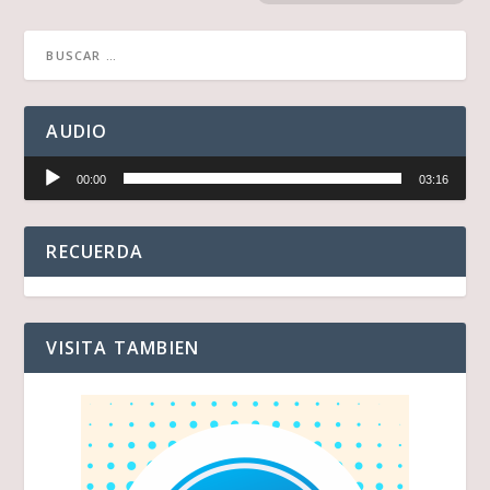
AUDIO
Reproductor
00:00
03:16
de
audio
RECUERDA
VISITA TAMBIEN