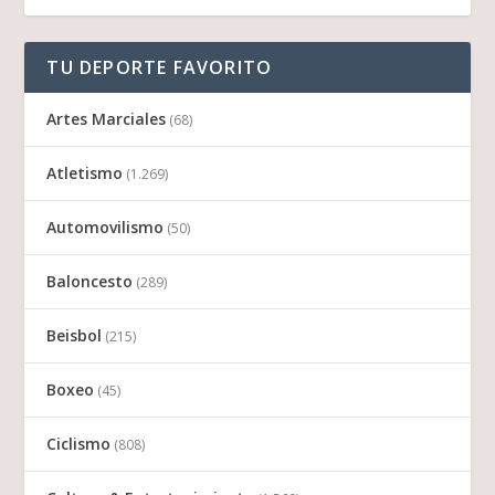
TU DEPORTE FAVORITO
Artes Marciales
(68)
Atletismo
(1.269)
Automovilismo
(50)
Baloncesto
(289)
Beisbol
(215)
Boxeo
(45)
Ciclismo
(808)