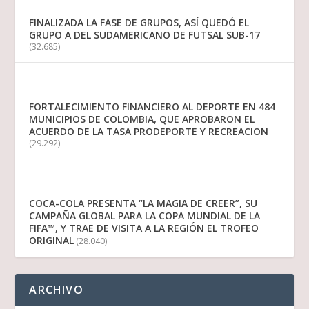
FINALIZADA LA FASE DE GRUPOS, ASÍ QUEDÓ EL
GRUPO A DEL SUDAMERICANO DE FUTSAL SUB-17
(32.685)
FORTALECIMIENTO FINANCIERO AL DEPORTE EN 484
MUNICIPIOS DE COLOMBIA, QUE APROBARON EL
ACUERDO DE LA TASA PRODEPORTE Y RECREACION
(29.292)
COCA-COLA PRESENTA “LA MAGIA DE CREER”, SU
CAMPAÑA GLOBAL PARA LA COPA MUNDIAL DE LA
FIFA™, Y TRAE DE VISITA A LA REGIÓN EL TROFEO
ORIGINAL
(28.040)
ARCHIVO