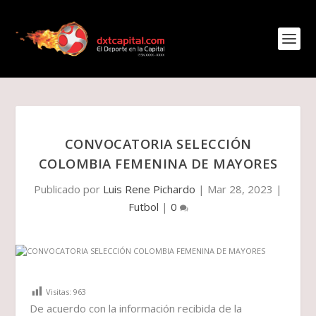
CONVOCATORIA SELECCIÓN
COLOMBIA FEMENINA DE MAYORES
Publicado por
Luis Rene Pichardo
|
Mar 28, 2023
|
Futbol
|
0
Visitas:
963
De acuerdo con la información recibida de la