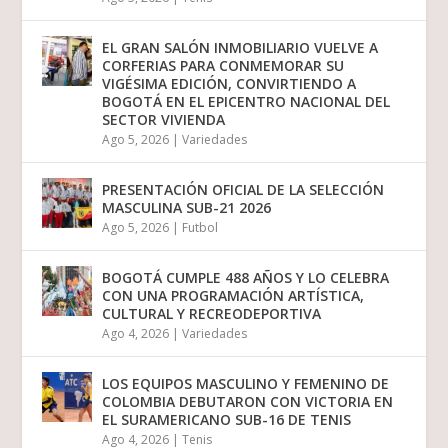
EL GRAN SALÓN INMOBILIARIO VUELVE A
CORFERIAS PARA CONMEMORAR SU
VIGÉSIMA EDICIÓN, CONVIRTIENDO A
BOGOTÁ EN EL EPICENTRO NACIONAL DEL
SECTOR VIVIENDA
Ago 5, 2026
|
Variedades
PRESENTACIÓN OFICIAL DE LA SELECCIÓN
MASCULINA SUB-21 2026
Ago 5, 2026
|
Futbol
BOGOTÁ CUMPLE 488 AÑOS Y LO CELEBRA
CON UNA PROGRAMACIÓN ARTÍSTICA,
CULTURAL Y RECREODEPORTIVA
Ago 4, 2026
|
Variedades
LOS EQUIPOS MASCULINO Y FEMENINO DE
COLOMBIA DEBUTARON CON VICTORIA EN
EL SURAMERICANO SUB-16 DE TENIS
Ago 4, 2026
|
Tenis