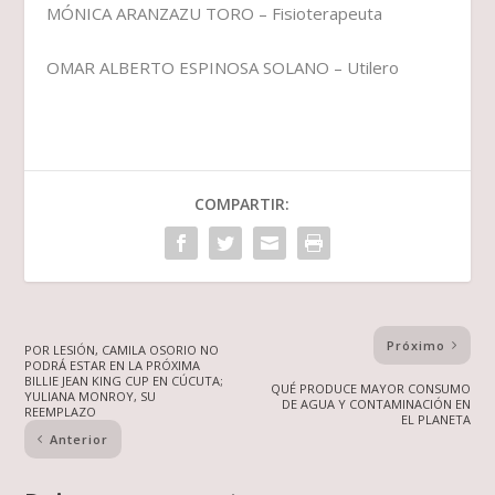
MÓNICA ARANZAZU TORO – Fisioterapeuta
OMAR ALBERTO ESPINOSA SOLANO – Utilero
COMPARTIR:
Próximo
POR LESIÓN, CAMILA OSORIO NO
PODRÁ ESTAR EN LA PRÓXIMA
BILLIE JEAN KING CUP EN CÚCUTA;
QUÉ PRODUCE MAYOR CONSUMO
YULIANA MONROY, SU
DE AGUA Y CONTAMINACIÓN EN
REEMPLAZO
EL PLANETA
Anterior