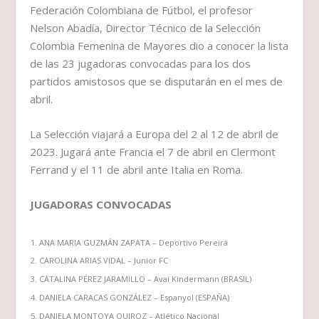
Federación Colombiana de Fútbol, el profesor
Nelson Abadía, Director Técnico de la Selección
Colombia Femenina de Mayores dio a conocer la lista
de las 23 jugadoras convocadas para los dos
partidos amistosos que se disputarán en el mes de
abril.
La Selección viajará a Europa del 2 al 12 de abril de
2023. Jugará ante Francia el 7 de abril en Clermont
Ferrand y el 11 de abril ante Italia en Roma.
JUGADORAS CONVOCADAS
ANA MARIA GUZMÁN ZAPATA – Deportivo Pereira
CAROLINA ARIAS VIDAL – Junior FC
CATALINA PÉREZ JARAMILLO – Avai Kindermann (BRASIL)
DANIELA CARACAS GONZÁLEZ – Espanyol (ESPAÑA)
DANIELA MONTOYA QUIROZ – Atlético Nacional