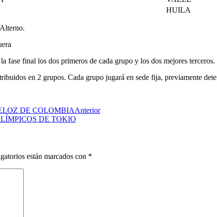
HUILA
 Alterno.
uera
a la fase final los dos primeros de cada grupo y los dos mejores terceros.
 distribuidos en 2 grupos. Cada grupo jugará en sede fija, previamente
ELOZ DE COLOMBIA
Anterior
LÍMPICOS DE TOKIO
gatorios están marcados con
*