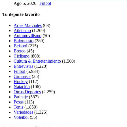
Ago 5, 2026
|
Futbol
Tu deporte favorito
Artes Marciales
(68)
Atletismo
(1.269)
Automovilismo
(50)
Baloncesto
(289)
Beisbol
(215)
Boxeo
(45)
Ciclismo
(808)
Cultura & Entretenimiento
(1.560)
Entrevistas
(1.220)
Futbol
(5.934)
Gimnasia
(25)
Hockey
(112)
Natación
(106)
Otros Deportes
(2.259)
Patinaje
(587)
Pesas
(113)
Tenis
(1.850)
Variedades
(1.325)
Voleibol
(55)