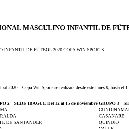
ONAL MASCULINO INFANTIL DE FÚTB
l 2020 – Copa Win Sports se realizará desde este lunes 9, hasta el 15 d
O 2 –
SEDE IBAGUÉ
Del 12 al 15 de noviembre
GRUPO 3 – 
IMA
CUNDINAMA
ARALDA
CASANARE
TE DE SANTANDER
QUINDÍO
A
VALLE