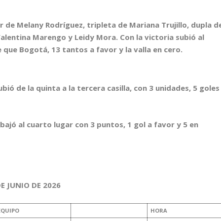
 de Melany Rodríguez, tripleta de Mariana Trujillo, dupla d
Valentina Marengo y Leidy Mora. Con la victoria subió al
 que Bogotá, 13 tantos a favor y la valla en cero.
ó de la quinta a la tercera casilla, con 3 unidades, 5 goles
jó al cuarto lugar con 3 puntos, 1 gol a favor y 5 en
E JUNIO DE 2026
EQUIPO
HORA