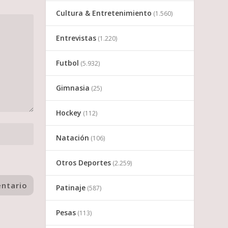
Cultura & Entretenimiento
(1.560)
Entrevistas
(1.220)
Futbol
(5.932)
Gimnasia
(25)
Hockey
(112)
Natación
(106)
Otros Deportes
(2.259)
Patinaje
(587)
Pesas
(113)