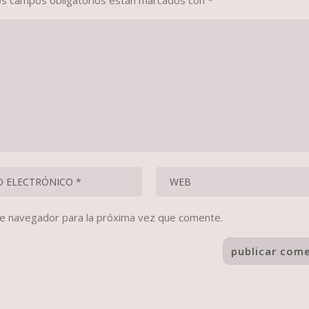
os campos obligatorios están marcados con
*
te navegador para la próxima vez que comente.