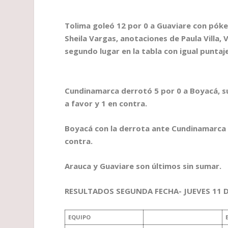
Tolima goleó 12 por 0 a Guaviare con póker
Sheila Vargas, anotaciones de Paula Villa, 
segundo lugar en la tabla con igual puntaje
Cundinamarca derrotó 5 por 0 a Boyacá, subi
a favor y 1 en contra.
Boyacá con la derrota ante Cundinamarca ba
contra.
Arauca y Guaviare son últimos sin sumar.
RESULTADOS SEGUNDA FECHA- JUEVES 11 D
EQUIPO