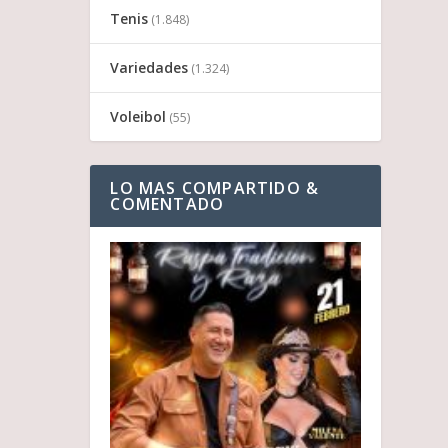
Tenis
(1.848)
Variedades
(1.324)
Voleibol
(55)
LO MAS COMPARTIDO &
COMENTADO