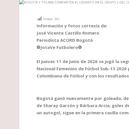
Visitas:
531
Información y fotos cortesía de:
José Vicente Castillo Romero
Periodista ACORD Bogotá
⚽
JotaVe Futbolero
⚽
El jueves 11 de junio de 2026 se jugó la s
Nacional Femenino de Fútbol Sub-13 2026 p
Colombiana de Fútbol y con los resultados
Bogotá ganó nuevamente por goleada, de 11
de Sharay Garzón y Bárbara Arcia, goles d
un autogol, sigue en la primera casilla co