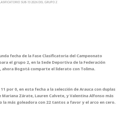
egunda fecha de la Fase Clasificatoria del Campeonato
ara el grupo 2, en la Sede Deportiva de la Federación
, ahora Bogotá comparte el liderato con Tolima.
 por 0, en esta fecha a la selección de Arauca con duplas
e Mariana Zárate, Lauren Calvete, y Valentina Alfonso más
mo la más goleadora con 22 tantos a favor y el arco en cero.