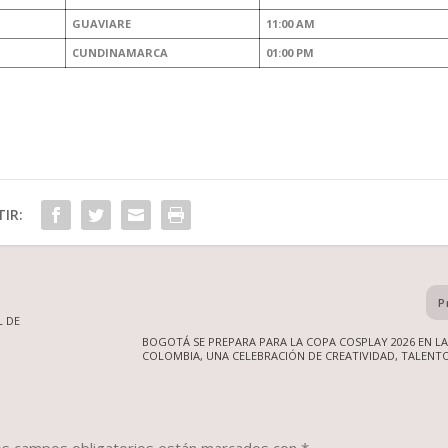
GUAVIARE
11:00 AM
CUNDINAMARCA
01:00 PM
IR:
P
L DE
BOGOTÁ SE PREPARA PARA LA COPA COSPLAY 2026 EN L
COLOMBIA, UNA CELEBRACIÓN DE CREATIVIDAD, TALENT