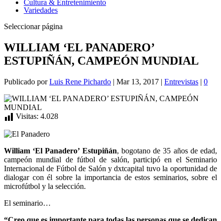
Cultura & Entretenimiento
Variedades
Seleccionar página
WILLIAM ‘EL PANADERO’
ESTUPIÑÁN, CAMPEÓN MUNDIAL
Publicado por
Luis Rene Pichardo
|
Mar 13, 2017
|
Entrevistas
|
0
Visitas:
4.028
William ‘El Panadero’ Estupiñán
, bogotano de 35 años de edad,
campeón mundial de fútbol de salón, participó en el Seminario
Internacional de Fútbol de Salón y dxtcapital tuvo la oportunidad de
dialogar con él sobre la importancia de estos seminarios, sobre el
microfútbol y la selección.
El seminario…
“Creo que es importante para todas las personas que se dedican