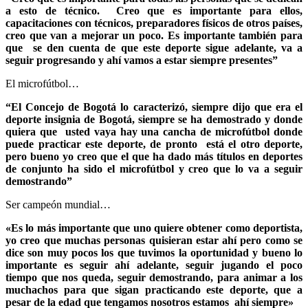
a esto de técnico. Creo que es importante para ellos,
capacitaciones con técnicos, preparadores físicos de otros países,
creo que van a mejorar un poco. Es importante también para
que se den cuenta de que este deporte sigue adelante, va a
seguir progresando y ahí vamos a estar siempre presentes”
El microfútbol…
“El Concejo de Bogotá lo caracterizó, siempre dijo que era el
deporte insignia de Bogotá, siempre se ha demostrado y donde
quiera que usted vaya hay una cancha de microfútbol donde
puede practicar este deporte, de pronto está el otro deporte,
pero bueno yo creo que el que ha dado más títulos en deportes
de conjunto ha sido el microfútbol y creo que lo va a seguir
demostrando”
Ser campeón mundial…
«Es lo más importante que uno quiere obtener como deportista,
yo creo que muchas personas quisieran estar ahí pero como se
dice son muy pocos los que tuvimos la oportunidad y bueno lo
importante es seguir ahí adelante, seguir jugando el poco
tiempo que nos queda, seguir demostrando, para animar a los
muchachos para que sigan practicando este deporte, que a
pesar de la edad que tengamos nosotros estamos ahí siempre»