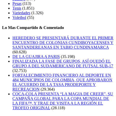
Pesas
(113)
Tenis
(1.851)
Variedades
(1.326)
Voleibol
(55)
Lo Mas Compartido & Comentado
HEREDERO SE PRESENTARÁ DURANTE EL PRIMER
ENCUENTRO DE COLONIAS CUNDIBOYACENSES Y
SANTANDEREANAS EN TABIO CUNDINAMARCA
(60.628)
DE LA GUAJIRA A PARIS
(35.198)
FINALIZADA LA FASE DE GRUPOS, ASÍ QUEDÓ EL
GRUPO A DEL SUDAMERICANO DE FUTSAL SUB-17
(32.753)
FORTALECIMIENTO FINANCIERO AL DEPORTE EN
484 MUNICIPIOS DE COLOMBIA, QUE APROBARON
EL ACUERDO DE LA TASA PRODEPORTE Y
RECREACION
(29.364)
COCA-COLA PRESENTA “LA MAGIA DE CREER”, SU
CAMPAÑA GLOBAL PARA LA COPA MUNDIAL DE
LA FIFA™, Y TRAE DE VISITA A LA REGIÓN EL
TROFEO ORIGINAL
(28.118)