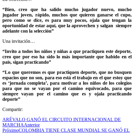
“Bien, creo que ha salido mucho jugador nuevo, mucho
jugador joven, rápido, muchos que quieren ganarse el cupo,
pero como se dice, es para muy pocos, ojala que tengan la
oportunidad de estar aquí, que la aprovechen y salgan siempre
adelante con la selección”
Una invitación…
“Invito a todos los niños y niñas a que practiquen este deporte,
creo que por eso ha sido lo más importante que habido en el
país, sigan practicando”
“Lo que queremos es que practiquen deporte, que no busquen
espacios que no son, para eso está el trabajo en el que estoy que
es ‘jornada completa’, para motivar a los niños de los colegios
para que no se vayan por el camino equivocado, para que
siempre vayan por el camino que es y ojala practicando
deporte”
Compartir:
ARÉVALO GANÓ EL CIRCUITO INTERNACIONAL DE
MARCHA
Anterior
Próximo
COLOMBIA TIENE CLASE MUNDIAL SE GANÓ EL