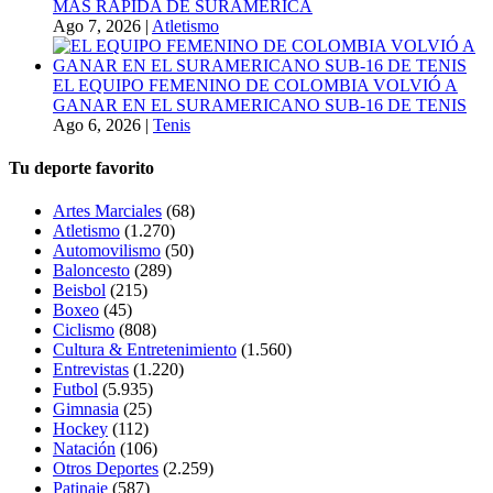
MÁS RÁPIDA DE SURAMÉRICA
Ago 7, 2026
|
Atletismo
EL EQUIPO FEMENINO DE COLOMBIA VOLVIÓ A
GANAR EN EL SURAMERICANO SUB-16 DE TENIS
Ago 6, 2026
|
Tenis
Tu deporte favorito
Artes Marciales
(68)
Atletismo
(1.270)
Automovilismo
(50)
Baloncesto
(289)
Beisbol
(215)
Boxeo
(45)
Ciclismo
(808)
Cultura & Entretenimiento
(1.560)
Entrevistas
(1.220)
Futbol
(5.935)
Gimnasia
(25)
Hockey
(112)
Natación
(106)
Otros Deportes
(2.259)
Patinaje
(587)