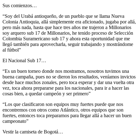
Sus comienzos…
“Soy del Urabá antioqueño, de un pueblo que se llama Nueva
Colonia Antioquia, allá simplemente era aficionado, jugaba por allá,
pero más nada, hasta que hace tres años me trajeron a Millonarios
soy arquero sub 17 de Millonarios, he tenido proceso de Selección
Colombia Suramericano sub 17 y ahora esta oportunidad que me
llegó también para aprovecharla, seguir trabajando y mostrándome
al fútbol”
El Nacional Sub 17…
“Es un buen torneo donde nos mostramos, nosotros tuvimos una
buena campaña, pues no se dieron los resultados, veníamos invictos
desde hace muchos zonales, pero toca esperar y dar una vuelta otra
vez, toca ahora prepararse para los nacionales, para ir a hacer las
cosas bien, a quedar campeón y ser primero”
“Los que clasificaron son equipos muy fuertes puede que nos
encontremos con otros como Atlántico, otros equipos que son
fuertes, entonces toca prepararnos para llegar allá a hacer un buen
campeonato”
Vestir la camiseta de Bogotá…