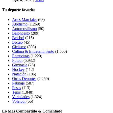
Tu deporte favorito
Artes Marciales
(68)
Atletismo
(1.269)
Automovilismo
(50)
Baloncesto
(289)
Beisbol
(215)
Boxeo
(45)
Ciclismo
(808)
Cultura & Entretenimiento
(1.560)
Entrevistas
(1.220)
Futbol
(5.932)
Gimnasia
(25)
Hockey
(112)
Natación
(106)
Otros Deportes
(2.259)
Patinaje
(587)
Pesas
(113)
Tenis
(1.848)
Variedades
(1.324)
Voleibol
(55)
Lo Mas Compartido & Comentado