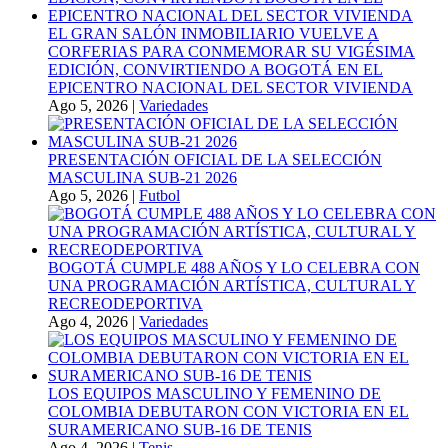
EL GRAN SALÓN INMOBILIARIO VUELVE A
CORFERIAS PARA CONMEMORAR SU VIGÉSIMA
EDICIÓN, CONVIRTIENDO A BOGOTÁ EN EL
EPICENTRO NACIONAL DEL SECTOR VIVIENDA
Ago 5, 2026
|
Variedades
PRESENTACIÓN OFICIAL DE LA SELECCIÓN
MASCULINA SUB-21 2026
Ago 5, 2026
|
Futbol
BOGOTÁ CUMPLE 488 AÑOS Y LO CELEBRA CON
UNA PROGRAMACIÓN ARTÍSTICA, CULTURAL Y
RECREODEPORTIVA
Ago 4, 2026
|
Variedades
LOS EQUIPOS MASCULINO Y FEMENINO DE
COLOMBIA DEBUTARON CON VICTORIA EN EL
SURAMERICANO SUB-16 DE TENIS
Ago 4, 2026
|
Tenis