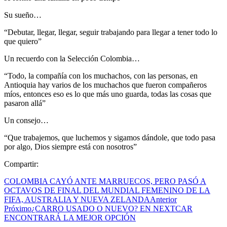
Su sueño…
“Debutar, llegar, llegar, seguir trabajando para llegar a tener todo lo
que quiero”
Un recuerdo con la Selección Colombia…
“Todo, la compañía con los muchachos, con las personas, en
Antioquia hay varios de los muchachos que fueron compañeros
míos, entonces eso es lo que más uno guarda, todas las cosas que
pasaron allá”
Un consejo…
“Que trabajemos, que luchemos y sigamos dándole, que todo pasa
por algo, Dios siempre está con nosotros”
Compartir:
COLOMBIA CAYÓ ANTE MARRUECOS, PERO PASÓ A
OCTAVOS DE FINAL DEL MUNDIAL FEMENINO DE LA
FIFA, AUSTRALIA Y NUEVA ZELANDA
Anterior
Próximo
¿CARRO USADO O NUEVO? EN NEXTCAR
ENCONTRARÁ LA MEJOR OPCIÓN