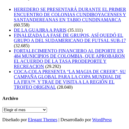
HEREDERO SE PRESENTARÁ DURANTE EL PRIMER
ENCUENTRO DE COLONIAS CUNDIBOYACENSES Y
SANTANDEREANAS EN TABIO CUNDINAMARCA
(60.558)
DE LA GUAJIRA A PARIS
(35.111)
FINALIZADA LA FASE DE GRUPOS, ASÍ QUEDÓ EL
GRUPO A DEL SUDAMERICANO DE FUTSAL SUB-17
(32.685)
FORTALECIMIENTO FINANCIERO AL DEPORTE EN
484 MUNICIPIOS DE COLOMBIA, QUE APROBARON
EL ACUERDO DE LA TASA PRODEPORTE Y
RECREACION
(29.292)
COCA-COLA PRESENTA “LA MAGIA DE CREER”, SU
CAMPAÑA GLOBAL PARA LA COPA MUNDIAL DE
LA FIFA™, Y TRAE DE VISITA A LA REGIÓN EL
TROFEO ORIGINAL
(28.040)
Archivo
Archivo
Diseñado por
Elegant Themes
| Desarrollado por
WordPress