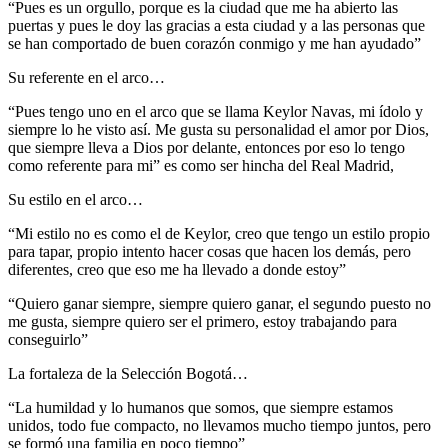
“Pues es un orgullo, porque es la ciudad que me ha abierto las
puertas y pues le doy las gracias a esta ciudad y a las personas que
se han comportado de buen corazón conmigo y me han ayudado”
Su referente en el arco…
“Pues tengo uno en el arco que se llama Keylor Navas, mi ídolo y
siempre lo he visto así. Me gusta su personalidad el amor por Dios,
que siempre lleva a Dios por delante, entonces por eso lo tengo
como referente para mi” es como ser hincha del Real Madrid,
Su estilo en el arco…
“Mi estilo no es como el de Keylor, creo que tengo un estilo propio
para tapar, propio intento hacer cosas que hacen los demás, pero
diferentes, creo que eso me ha llevado a donde estoy”
“Quiero ganar siempre, siempre quiero ganar, el segundo puesto no
me gusta, siempre quiero ser el primero, estoy trabajando para
conseguirlo”
La fortaleza de la Selección Bogotá…
“La humildad y lo humanos que somos, que siempre estamos
unidos, todo fue compacto, no llevamos mucho tiempo juntos, pero
se formó una familia en poco tiempo”