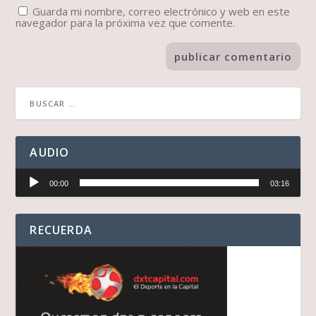
Guarda mi nombre, correo electrónico y web en este
navegador para la próxima vez que comente.
AUDIO
Reproductor
00:00
03:16
de
audio
RECUERDA