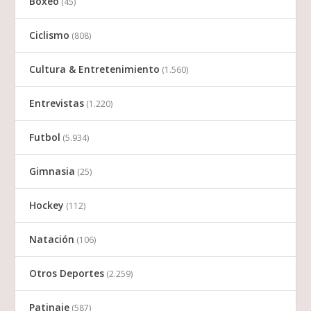
Boxeo
(45)
Ciclismo
(808)
Cultura & Entretenimiento
(1.560)
Entrevistas
(1.220)
Futbol
(5.934)
Gimnasia
(25)
Hockey
(112)
Natación
(106)
Otros Deportes
(2.259)
Patinaje
(587)