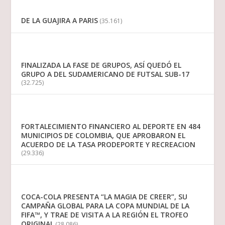
DE LA GUAJIRA A PARIS
(35.161)
FINALIZADA LA FASE DE GRUPOS, ASÍ QUEDÓ EL
GRUPO A DEL SUDAMERICANO DE FUTSAL SUB-17
(32.725)
FORTALECIMIENTO FINANCIERO AL DEPORTE EN 484
MUNICIPIOS DE COLOMBIA, QUE APROBARON EL
ACUERDO DE LA TASA PRODEPORTE Y RECREACION
(29.336)
COCA-COLA PRESENTA “LA MAGIA DE CREER”, SU
CAMPAÑA GLOBAL PARA LA COPA MUNDIAL DE LA
FIFA™, Y TRAE DE VISITA A LA REGIÓN EL TROFEO
ORIGINAL
(28.086)