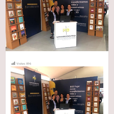
Visitas:
896