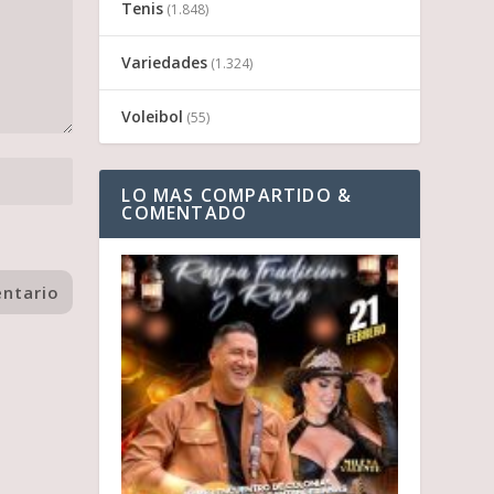
Tenis
(1.848)
Variedades
(1.324)
Voleibol
(55)
LO MAS COMPARTIDO &
COMENTADO