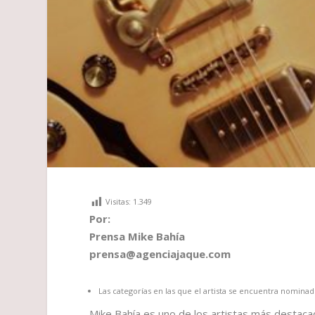
Visitas:
1.349
Por:
Prensa Mike Bahía
prensa@agenciajaque.com
Las categorías en las que el artista se encuentra nomina
Mike Bahía es uno de los artistas más destaca