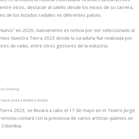
ntre otros, destacan al caleño desde los inicios de su carrera,
es de los listados radiales en diferentes países.
 Nuevo” en 2020, nuevamente es noticia por ser seleccionado al
ios Nuestra Tierra 2023 donde la curaduría fue realizada por
ores de radio, entre otros gestores de la industria.
con Greeicy.
 hace junto a Dekko y Keityn.
ierra 2023, se llevará a cabo el 17 de mayo en el Teatro Jorge
eremonia contará con la presencia de varios artistas quienes se
n Colombia.