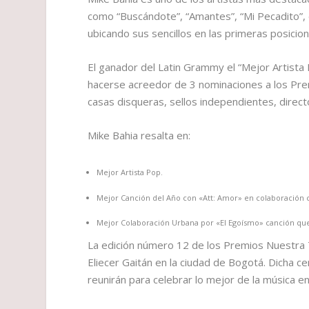
como “Buscándote”, “Amantes”, “Mi Pecadito”, e
ubicando sus sencillos en las primeras posicion
El ganador del Latin Grammy el “Mejor Artista
hacerse acreedor de 3 nominaciones a los Prem
casas disqueras, sellos independientes, direct
Mike Bahia resalta en:
Mejor Artista Pop.
Mejor Canción del Año con «Att: Amor» en colaboración 
Mejor Colaboración Urbana por «El Egoísmo» canción que
La edición número 12 de los Premios Nuestra T
Eliecer Gaitán en la ciudad de Bogotá. Dicha c
reunirán para celebrar lo mejor de la música e