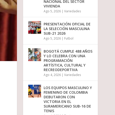
NACIONAL DEL SECTOR
i
VIVIENDA
r
Ago 5, 2026
|
Variedades
e
l
v
PRESENTACIÓN OFICIAL DE
o
LA SELECCIÓN MASCULINA
l
SUB-21 2026
u
Ago 5, 2026
|
Futbol
m
e
n
BOGOTÁ CUMPLE 488 AÑOS
.
Y LO CELEBRA CON UNA
PROGRAMACIÓN
ARTÍSTICA, CULTURAL Y
RECREODEPORTIVA
Ago 4, 2026
|
Variedades
LOS EQUIPOS MASCULINO Y
FEMENINO DE COLOMBIA
DEBUTARON CON
VICTORIA EN EL
SURAMERICANO SUB-16 DE
TENIS