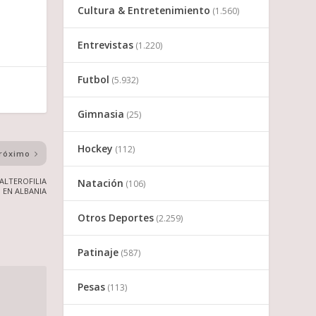
Cultura & Entretenimiento
(1.560)
Entrevistas
(1.220)
Futbol
(5.932)
Gimnasia
(25)
Hockey
(112)
róximo
ALTEROFILIA
Natación
(106)
EN ALBANIA
Otros Deportes
(2.259)
Patinaje
(587)
Pesas
(113)