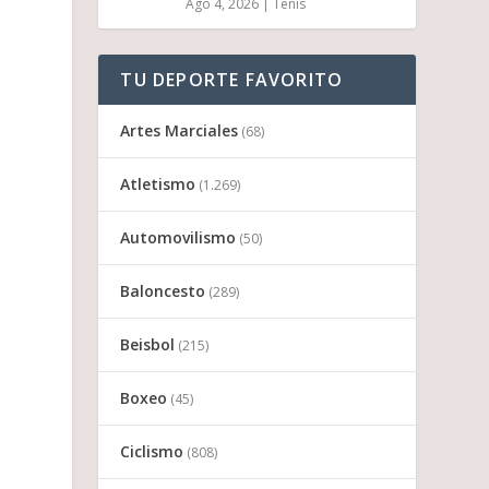
Ago 4, 2026
|
Tenis
TU DEPORTE FAVORITO
Artes Marciales
(68)
Atletismo
(1.269)
Automovilismo
(50)
Baloncesto
(289)
Beisbol
(215)
Boxeo
(45)
Ciclismo
(808)