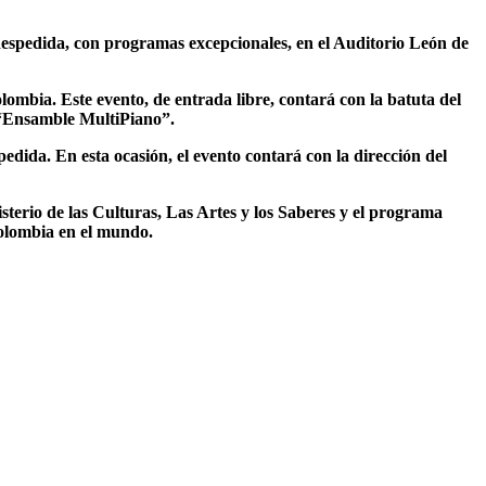
 despedida, con programas excepcionales, en el Auditorio León de
lombia. Este evento, de entrada libre, contará con la batuta del
l “Ensamble MultiPiano”.
edida. En esta ocasión, el evento contará con la dirección del
terio de las Culturas, Las Artes y los Saberes y el programa
Colombia en el mundo.