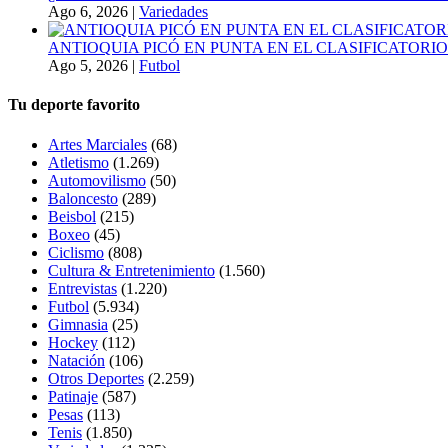
Ago 6, 2026
|
Variedades
ANTIOQUIA PICÓ EN PUNTA EN EL CLASIFICATORIO
Ago 5, 2026
|
Futbol
Tu deporte favorito
Artes Marciales
(68)
Atletismo
(1.269)
Automovilismo
(50)
Baloncesto
(289)
Beisbol
(215)
Boxeo
(45)
Ciclismo
(808)
Cultura & Entretenimiento
(1.560)
Entrevistas
(1.220)
Futbol
(5.934)
Gimnasia
(25)
Hockey
(112)
Natación
(106)
Otros Deportes
(2.259)
Patinaje
(587)
Pesas
(113)
Tenis
(1.850)