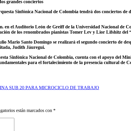
dos grandes conciertos
a Orquesta Sinfónica Nacional de Colombia tendrá dos conciertos de
.m. en el Auditorio León de Greiff de la Universidad Nacional de Co
ipación de los renombrados pianistas Tomer Lev y Lior Lifshitz de
Julio Mario Santo Domingo se realizará el segundo concierto de desp
vitada, Judith Jáuregui.
sta Sinfónica Nacional de Colombia, cuenta con el apoyo del Minis
undamentales para el fortalecimiento de la presencia cultural de 
NA SUB 20 PARA MICROCICLO DE TRABAJO
gatorios están marcados con
*