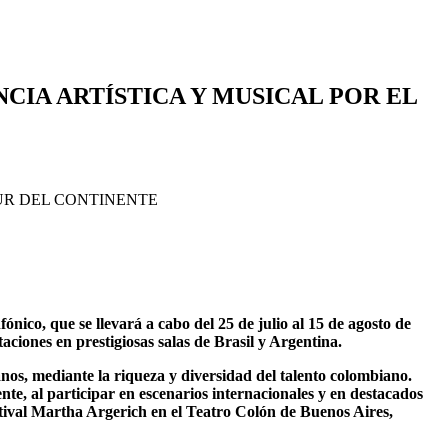
CIA ARTÍSTICA Y MUSICAL POR EL
co, que se llevará a cabo del 25 de julio al 15 de agosto de
aciones en prestigiosas salas de Brasil y Argentina.
anos, mediante la riqueza y diversidad del talento colombiano.
e, al participar en escenarios internacionales y en destacados
estival Martha Argerich en el Teatro Colón de Buenos Aires,