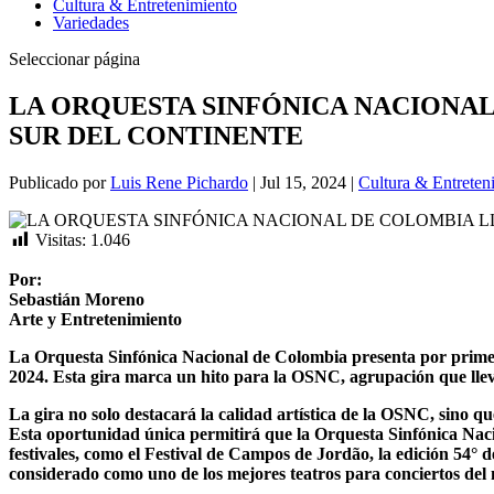
Cultura & Entretenimiento
Variedades
Seleccionar página
LA ORQUESTA SINFÓNICA NACIONAL
SUR DEL CONTINENTE
Publicado por
Luis Rene Pichardo
|
Jul 15, 2024
|
Cultura & Entreten
Visitas:
1.046
Por:
Sebastián Moreno
Arte y Entretenimiento
La Orquesta Sinfónica Nacional de Colombia presenta por primera 
2024. Esta gira marca un hito para la OSNC, agrupación que llevar
La gira no solo destacará la calidad artística de la OSNC, sino qu
Esta oportunidad única permitirá que la Orquesta Sinfónica Nacio
festivales, como el Festival de Campos de Jordão, la edición 54° 
considerado como uno de los mejores teatros para conciertos de