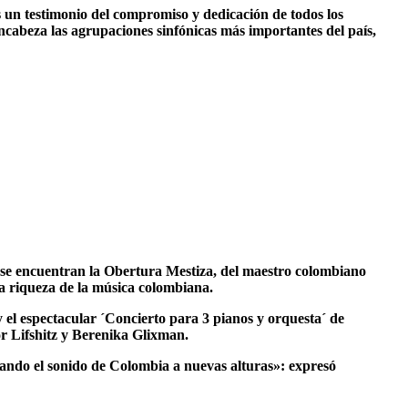
es un testimonio del compromiso y dedicación de todos los
cabeza las agrupaciones sinfónicas más importantes del país,
, se encuentran la Obertura Mestiza, del maestro colombiano
a riqueza de la música colombiana.
 el espectacular ´Concierto para 3 pianos y orquesta´ de
r Lifshitz y Berenika Glixman.
vando el sonido de Colombia a nuevas alturas»: expresó