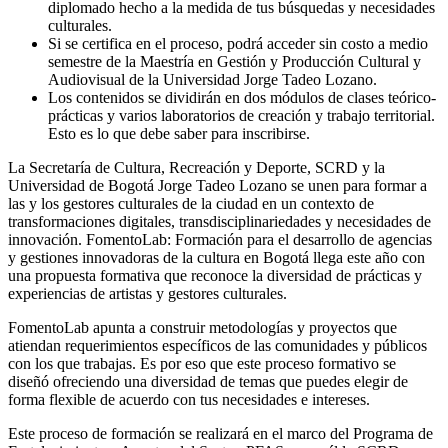
diplomado hecho a la medida de tus búsquedas y necesidades
culturales.
Si se certifica en el proceso, podrá acceder sin costo a medio
semestre de la Maestría en Gestión y Producción Cultural y
Audiovisual de la Universidad Jorge Tadeo Lozano.
Los contenidos se dividirán en dos módulos de clases teórico-
prácticas y varios laboratorios de creación y trabajo territorial.
Esto es lo que debe saber para inscribirse.
La Secretaría de Cultura, Recreación y Deporte, SCRD y la
Universidad de Bogotá Jorge Tadeo Lozano se unen para formar a
las y los gestores culturales de la ciudad en un contexto de
transformaciones digitales, transdisciplinariedades y necesidades de
innovación. FomentoLab: Formación para el desarrollo de agencias
y gestiones innovadoras de la cultura en Bogotá llega este año con
una propuesta formativa que reconoce la diversidad de prácticas y
experiencias de artistas y gestores culturales.
FomentoLab apunta a construir metodologías y proyectos que
atiendan requerimientos específicos de las comunidades y públicos
con los que trabajas. Es por eso que este proceso formativo se
diseñó ofreciendo una diversidad de temas que puedes elegir de
forma flexible de acuerdo con tus necesidades e intereses.
Este proceso de formación se realizará en el marco del Programa de