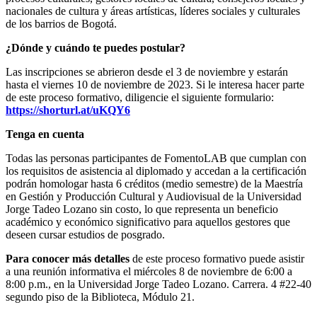
nacionales de cultura y áreas artísticas, líderes sociales y culturales
de los barrios de Bogotá.
¿Dónde y cuándo te puedes postular?
Las inscripciones se abrieron desde el 3 de noviembre y estarán
hasta el viernes 10 de noviembre de 2023. Si le interesa hacer parte
de este proceso formativo, diligencie el siguiente formulario:
https://shorturl.at/uKQY6
Tenga en cuenta
Todas las personas participantes de FomentoLAB que cumplan con
los requisitos de asistencia al diplomado y accedan a la certificación
podrán homologar hasta 6 créditos (medio semestre) de la Maestría
en Gestión y Producción Cultural y Audiovisual de la Universidad
Jorge Tadeo Lozano sin costo, lo que representa un beneficio
académico y económico significativo para aquellos gestores que
deseen cursar estudios de posgrado.
Para conocer más detalles
de este proceso formativo puede asistir
a una reunión informativa el miércoles 8 de noviembre de 6:00 a
8:00 p.m., en la Universidad Jorge Tadeo Lozano. Carrera. 4 #22-40
segundo piso de la Biblioteca, Módulo 21.