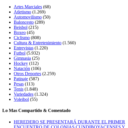
Artes Marciales
(68)
Atletismo
(1.269)
Automovilismo
(50)
Baloncesto
(289)
Beisbol
(215)
Boxeo
(45)
Ciclismo
(808)
Cultura & Entretenimiento
(1.560)
Entrevistas
(1.220)
Futbol
(5.932)
Gimnasia
(25)
Hockey
(112)
Natación
(106)
Otros Deportes
(2.259)
Patinaje
(587)
Pesas
(113)
Tenis
(1.848)
Variedades
(1.324)
Voleibol
(55)
Lo Mas Compartido & Comentado
HEREDERO SE PRESENTARÁ DURANTE EL PRIMER
ENCUENTRO DE COLONIAS CUNDIBOYACENSES Y