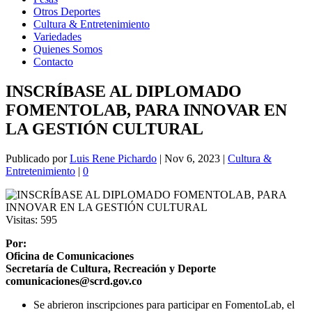
Otros Deportes
Cultura & Entretenimiento
Variedades
Quienes Somos
Contacto
INSCRÍBASE AL DIPLOMADO
FOMENTOLAB, PARA INNOVAR EN
LA GESTIÓN CULTURAL
Publicado por
Luis Rene Pichardo
|
Nov 6, 2023
|
Cultura &
Entretenimiento
|
0
Visitas:
595
Por:
Oficina de Comunicaciones
Secretaría de Cultura, Recreación y Deporte
comunicaciones@scrd.gov.co
Se abrieron inscripciones para participar en FomentoLab, el