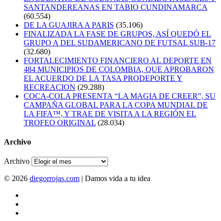
SANTANDEREANAS EN TABIO CUNDINAMARCA
(60.554)
DE LA GUAJIRA A PARIS
(35.106)
FINALIZADA LA FASE DE GRUPOS, ASÍ QUEDÓ EL
GRUPO A DEL SUDAMERICANO DE FUTSAL SUB-17
(32.680)
FORTALECIMIENTO FINANCIERO AL DEPORTE EN
484 MUNICIPIOS DE COLOMBIA, QUE APROBARON
EL ACUERDO DE LA TASA PRODEPORTE Y
RECREACION
(29.288)
COCA-COLA PRESENTA “LA MAGIA DE CREER”, SU
CAMPAÑA GLOBAL PARA LA COPA MUNDIAL DE
LA FIFA™, Y TRAE DE VISITA A LA REGIÓN EL
TROFEO ORIGINAL
(28.034)
Archivo
Archivo
© 2026
diegorrojas.com
| Damos vida a tu idea