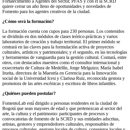
Fortalecimiento a Agentes del Sector, PFAS y con él la SCRD
quiere cerrar un año lleno de oportunidades y novedades de
Fomento para los agentes creativos de la ciudad.
¿Cómo será la formación?
La formación cuenta con cupos para 230 personas. Los contenidos
se dividirán en dos módulos de clases teórico-prácticas y varios
laboratorios de creación y trabajo territorial. El primer módulo se
centrará en las claves para la formulación activa de proyectos
culturales, artísticos y patrimoniales; y el segundo, en las tecnologías
y herramientas de vanguardia para la gestión cultural. Contará, entre
otros, con destacados maestros como el consultor internacional y
exsecretario de Cultura de Medellín, Jorge Melguizo; María Isabel
Irurita, directora de la Maestría en Gerencia para la Innovación
social de la Universidad Icesi y Clarissa Ruiz, reconocida gestora y
promotora de las artes escénicas y escritora de libros infantiles.
¿Quiénes pueden postular?
FomentoLab está́ dirigido a personas residentes en la ciudad de
Bogotá que sean mayores de edad y que pertenezcan al sector del
arte, la cultura y el patrimonio: participantes de procesos y
convocatorias de fomento de la SCRD y sus entidades adscritas,
artistas, gestores y emprendedores culturales, responsables de
procesos culturales, gestores locales de cultura, consejeros locales y