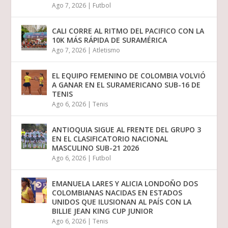
Ago 7, 2026
|
Futbol
CALI CORRE AL RITMO DEL PACIFICO CON LA
10K MÁS RÁPIDA DE SURAMÉRICA
Ago 7, 2026
|
Atletismo
EL EQUIPO FEMENINO DE COLOMBIA VOLVIÓ
A GANAR EN EL SURAMERICANO SUB-16 DE
TENIS
Ago 6, 2026
|
Tenis
ANTIOQUIA SIGUE AL FRENTE DEL GRUPO 3
EN EL CLASIFICATORIO NACIONAL
MASCULINO SUB-21 2026
Ago 6, 2026
|
Futbol
EMANUELA LARES Y ALICIA LONDOÑO DOS
COLOMBIANAS NACIDAS EN ESTADOS
UNIDOS QUE ILUSIONAN AL PAÍS CON LA
BILLIE JEAN KING CUP JUNIOR
Ago 6, 2026
|
Tenis