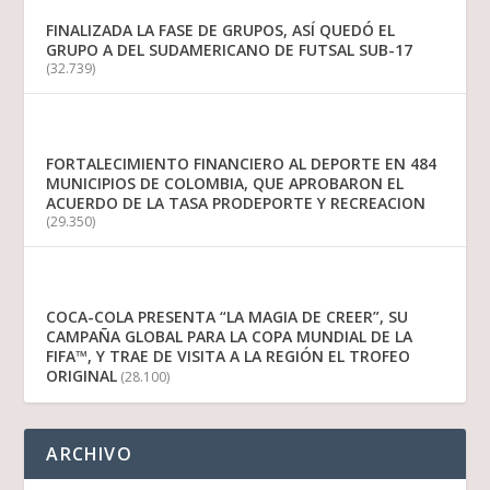
FINALIZADA LA FASE DE GRUPOS, ASÍ QUEDÓ EL
GRUPO A DEL SUDAMERICANO DE FUTSAL SUB-17
(32.739)
FORTALECIMIENTO FINANCIERO AL DEPORTE EN 484
MUNICIPIOS DE COLOMBIA, QUE APROBARON EL
ACUERDO DE LA TASA PRODEPORTE Y RECREACION
(29.350)
COCA-COLA PRESENTA “LA MAGIA DE CREER”, SU
CAMPAÑA GLOBAL PARA LA COPA MUNDIAL DE LA
FIFA™, Y TRAE DE VISITA A LA REGIÓN EL TROFEO
ORIGINAL
(28.100)
ARCHIVO