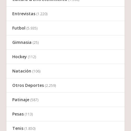
Entrevistas
(1.220)
Futbol
(5.935)
Gimnasia
(25)
Hockey
(112)
Natación
(106)
Otros Deportes
(2.259)
Patinaje
(587)
Pesas
(113)
Tenis
(1.850)