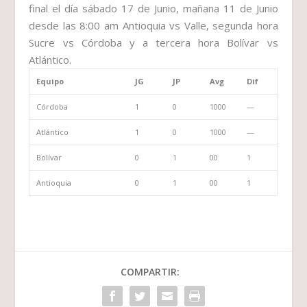
final el día sábado 17 de Junio, mañana 11 de Junio
desde las 8:00 am Antioquia vs Valle, segunda hora
Sucre vs Córdoba y a tercera hora Bolívar vs
Atlántico.
Equipo
JG
JP
Avg
Dif
Córdoba
1
0
1000
—
Atlántico
1
0
1000
—
Bolívar
0
1
00
1
Antioquia
0
1
00
1
COMPARTIR: