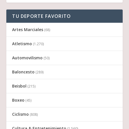
TU DEPORTE FAVORITO
Artes Marciales
(68)
Atletismo
(1.270)
Automovilismo
(50)
Baloncesto
(289)
Beisbol
(215)
Boxeo
(45)
Ciclismo
(808)
Cultura & Entretenimiento
(1.560)