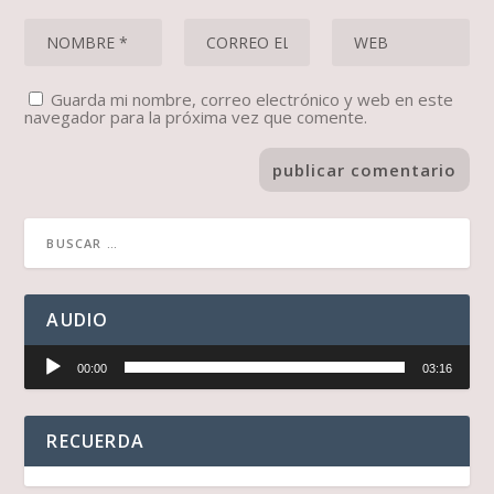
Guarda mi nombre, correo electrónico y web en este
navegador para la próxima vez que comente.
AUDIO
Reproductor
00:00
03:16
de
audio
RECUERDA