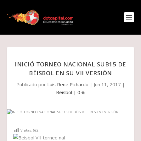
INICIÓ TORNEO NACIONAL SUB15 DE
BÉISBOL EN SU VII VERSIÓN
Publicado por
Luis Rene Pichardo
|
Jun 11, 2017
|
Beisbol
|
0
Visitas:
692