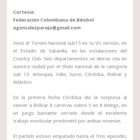
Cortesía:
Federación Colombiana de Béisbol
agonzalezparejo@gmail.com
Inició el Torneo Nacional sub15 en su VII versión, en
el Estadio de Sabanilla, en las instalaciones del
Country Club. Seis departamentos se dieron cita en
nuestra ciudad por el título nacional de la categoría
sub 15: Antioquia, Valle, Sucre, Córdoba, Bolívar y
Atlántico.
En la primera fecha Córdoba dio la sorpresa al
vencer a Bolívar 8 carreras sobre 5 en 8 innings, en
un juego bastante cerrado donde el excelente
trabajo monticular predominó por ambas novenas.
El partido estuvo empatado hasta el 7mo episodio,