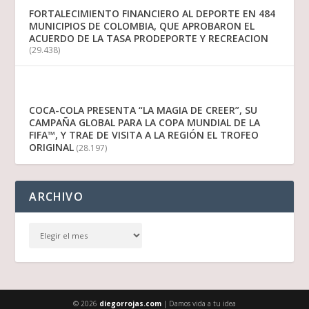
FORTALECIMIENTO FINANCIERO AL DEPORTE EN 484
MUNICIPIOS DE COLOMBIA, QUE APROBARON EL
ACUERDO DE LA TASA PRODEPORTE Y RECREACION
(29.438)
COCA-COLA PRESENTA “LA MAGIA DE CREER”, SU
CAMPAÑA GLOBAL PARA LA COPA MUNDIAL DE LA
FIFA™, Y TRAE DE VISITA A LA REGIÓN EL TROFEO
ORIGINAL
(28.197)
ARCHIVO
© 2026
diegorrojas.com
| Damos vida a tu idea