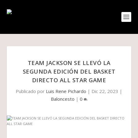
TEAM JACKSON SE LLEVÓ LA
SEGUNDA EDICIÓN DEL BASKET
DIRECTO ALL STAR GAME
Publicado por
Luis Rene Pichardo
|
Dic 22, 2023
|
Baloncesto
|
0