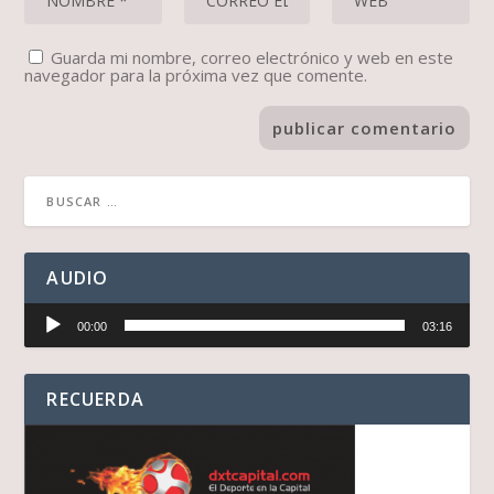
Guarda mi nombre, correo electrónico y web en este
navegador para la próxima vez que comente.
AUDIO
Reproductor
00:00
03:16
de
audio
RECUERDA