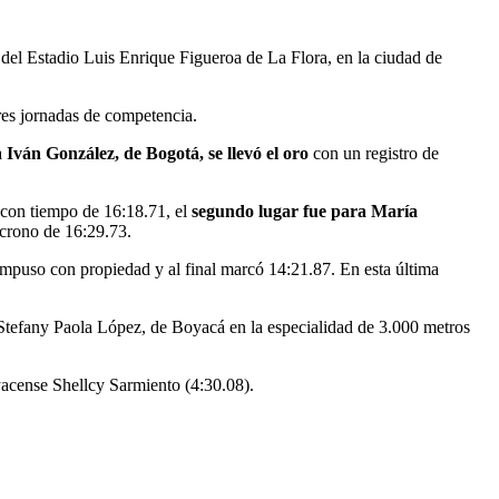
a del Estadio Luis Enrique Figueroa de La Flora, en la ciudad de
tres jornadas de competencia.
a
Iván González, de Bogotá, se llevó el oro
con un registro de
 con tiempo de 16:18.71, el
segundo lugar fue para María
 crono de 16:29.73.
e impuso con propiedad y al final marcó 14:21.87. En esta última
Stefany Paola López, de Boyacá en la especialidad de 3.000 metros
yacense Shellcy Sarmiento (4:30.08).