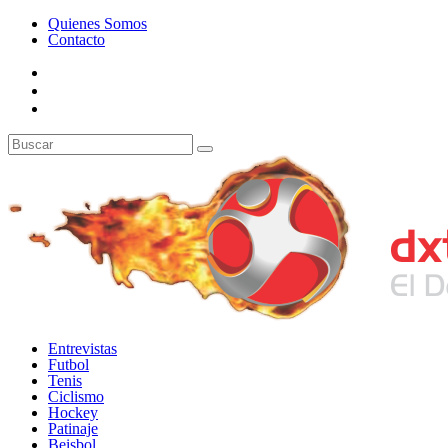
Quienes Somos
Contacto
Entrevistas
Futbol
Tenis
Ciclismo
Hockey
Patinaje
Beisbol