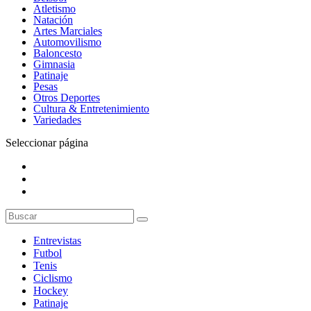
Atletismo
Natación
Artes Marciales
Automovilismo
Baloncesto
Gimnasia
Patinaje
Pesas
Otros Deportes
Cultura & Entretenimiento
Variedades
Seleccionar página
Entrevistas
Futbol
Tenis
Ciclismo
Hockey
Patinaje