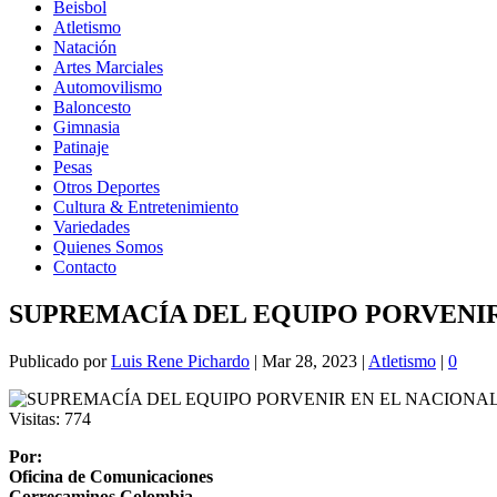
Beisbol
Atletismo
Natación
Artes Marciales
Automovilismo
Baloncesto
Gimnasia
Patinaje
Pesas
Otros Deportes
Cultura & Entretenimiento
Variedades
Quienes Somos
Contacto
SUPREMACÍA DEL EQUIPO PORVENIR
Publicado por
Luis Rene Pichardo
|
Mar 28, 2023
|
Atletismo
|
0
Visitas:
774
Por:
Oficina de Comunicaciones
Correcaminos Colombia