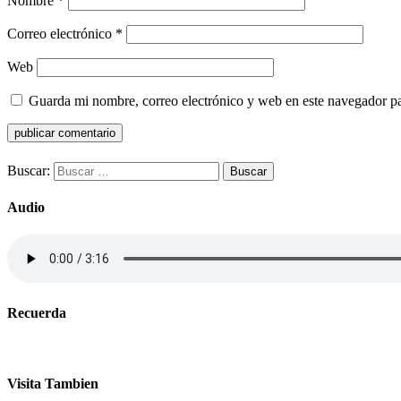
Nombre
*
Correo electrónico
*
Web
Guarda mi nombre, correo electrónico y web en este navegador p
Buscar:
Audio
Recuerda
Visita Tambien