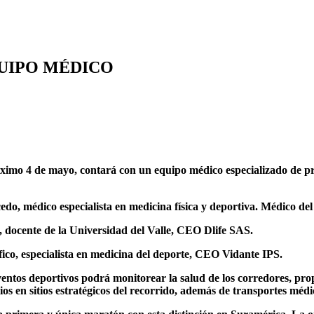
QUIPO MÉDICO
ximo 4 de mayo, contará con un equipo médico especializado de pri
edo, médico especialista en medicina física y deportiva. Médico de
 docente de la Universidad del Valle, CEO Dlife SAS.
fico, especialista en medicina del deporte, CEO Vidante IPS.
eventos deportivos podrá monitorear la salud de los corredores, p
ios en sitios estratégicos del recorrido, además de transportes méd