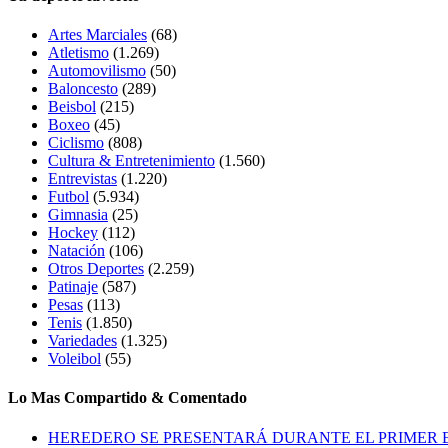
Artes Marciales
(68)
Atletismo
(1.269)
Automovilismo
(50)
Baloncesto
(289)
Beisbol
(215)
Boxeo
(45)
Ciclismo
(808)
Cultura & Entretenimiento
(1.560)
Entrevistas
(1.220)
Futbol
(5.934)
Gimnasia
(25)
Hockey
(112)
Natación
(106)
Otros Deportes
(2.259)
Patinaje
(587)
Pesas
(113)
Tenis
(1.850)
Variedades
(1.325)
Voleibol
(55)
Lo Mas Compartido & Comentado
HEREDERO SE PRESENTARÁ DURANTE EL PRIMER