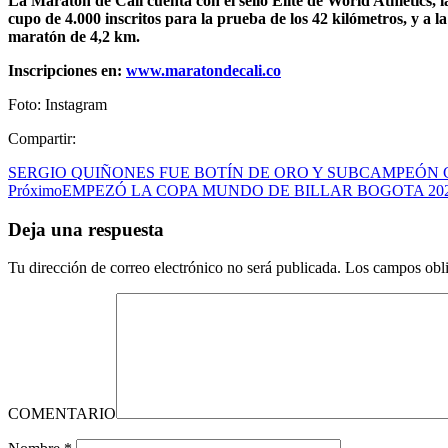
La Maratón de Cali cuenta con el sello Élite de World Athletics,
cupo de 4.000 inscritos para la prueba de los 42 kilómetros, y a 
maratón de 4,2 km.
Inscripciones en:
www.maratondecali.co
Foto: Instagram
Compartir:
SERGIO QUIÑONES FUE BOTÍN DE ORO Y SUBCAMPEÓN 
Próximo
EMPEZÓ LA COPA MUNDO DE BILLAR BOGOTA 202
Deja una respuesta
Tu dirección de correo electrónico no será publicada.
Los campos obli
COMENTARIO