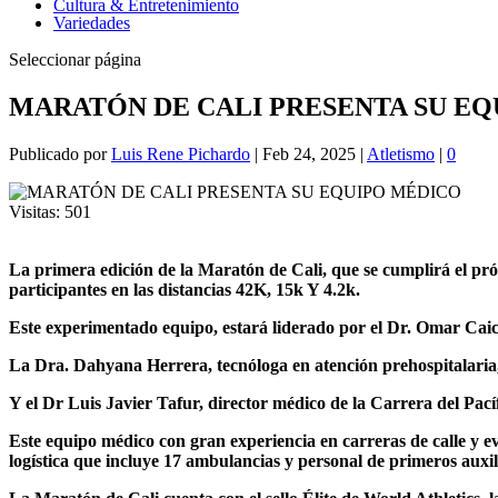
Cultura & Entretenimiento
Variedades
Seleccionar página
MARATÓN DE CALI PRESENTA SU E
Publicado por
Luis Rene Pichardo
|
Feb 24, 2025
|
Atletismo
|
0
Visitas:
501
La primera edición de la Maratón de Cali, que se cumplirá el pró
participantes en las distancias 42K, 15k Y 4.2k.
Este experimentado equipo, estará liderado por el Dr. Omar Caic
La Dra. Dahyana Herrera, tecnóloga en atención prehospitalaria,
Y el Dr Luis Javier Tafur, director médico de la Carrera del Pací
Este equipo médico con gran experiencia en carreras de calle y 
logística que incluye 17 ambulancias y personal de primeros auxil