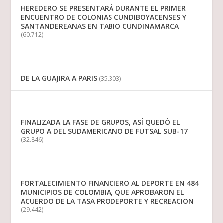
HEREDERO SE PRESENTARÁ DURANTE EL PRIMER
ENCUENTRO DE COLONIAS CUNDIBOYACENSES Y
SANTANDEREANAS EN TABIO CUNDINAMARCA
(60.712)
DE LA GUAJIRA A PARIS
(35.303)
FINALIZADA LA FASE DE GRUPOS, ASÍ QUEDÓ EL
GRUPO A DEL SUDAMERICANO DE FUTSAL SUB-17
(32.846)
FORTALECIMIENTO FINANCIERO AL DEPORTE EN 484
MUNICIPIOS DE COLOMBIA, QUE APROBARON EL
ACUERDO DE LA TASA PRODEPORTE Y RECREACION
(29.442)