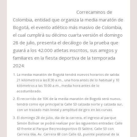
Correcaminos de
Colombia, entidad que organiza la media maratón de
Bogotá, el evento atlético más masivo de Colombia,
el cual cumplirá su décimo cuarta versión el domingo
28 de julio, presenta el decálogo de la prueba que
guiará a los 42.000 atletas inscritos, sus amigos y
familiares en la fiesta deportiva de la temporada
2024:
La media maratón de Bogotá tendrá nuevos horarios de salida:
21 kilómetros a las 8:30 a.m., una hora antes de lo habitual y 10
kilómetros a las 10:00 a.m., media hora antes de lo
acostumbrado.
El recorrido de 10K de la media maratón de Bogotá será nuevo,
tendrá como eje principal la Calle 53 calzada norte y calzada sur,
con un trazado más lineal y amplitud de giro en las curvas.
El domingo 28 de julio, día de la carrera, el ingreso al parque
Simón Bolívar se podrá realizar por las siguientes entradas: Calle
63 frente al Parque Recreodeportivo El Salitre, Calle 53 con
Carrera 66a, Av. Carrera 68 con Calle 63, puente peatonal de la