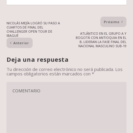
Próximo
NICOLÁS MEJÍA LOGRÓ SU PASO A
CUARTOS DE FINAL DEL
CHALLENGER OPEN TOUR DE
ATLÁNTICO EN EL GRUPO A Y
IBAGUÉ
BOGOTÁ CON ANTIOQUIA EN EL
B, LIDERAN LA FASE FINAL DEL
Anterior
NACIONAL MASCULINO SUB-19
Deja una respuesta
Tu dirección de correo electrónico no será publicada.
Los
campos obligatorios están marcados con
*