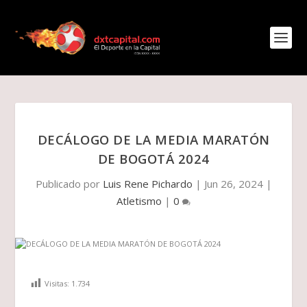
DECÁLOGO DE LA MEDIA MARATÓN
DE BOGOTÁ 2024
Publicado por
Luis Rene Pichardo
|
Jun 26, 2024
|
Atletismo
|
0
Visitas:
1.734