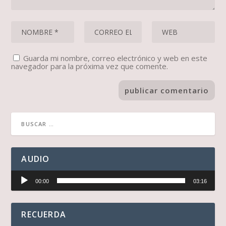
Guarda mi nombre, correo electrónico y web en este
navegador para la próxima vez que comente.
AUDIO
Reproductor
00:00
03:16
de
audio
RECUERDA