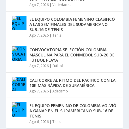
Ago 7, 2026
|
Variedades
EL EQUIPO COLOMBIA FEMENINO CLASIFICÓ
A LAS SEMIFINALES DEL SUDAMERICANO
SUB-16 DE TENIS
Ago 7, 2026
|
Tenis
CONVOCATORIA SELECCIÓN COLOMBIA
MASCULINA PARA EL CONMEBOL SUB-20 DE
FÚTBOL PLAYA
Ago 7, 2026
|
Futbol
CALI CORRE AL RITMO DEL PACIFICO CON LA
10K MÁS RÁPIDA DE SURAMÉRICA
Ago 7, 2026
|
Atletismo
EL EQUIPO FEMENINO DE COLOMBIA VOLVIÓ
A GANAR EN EL SURAMERICANO SUB-16 DE
TENIS
Ago 6, 2026
|
Tenis