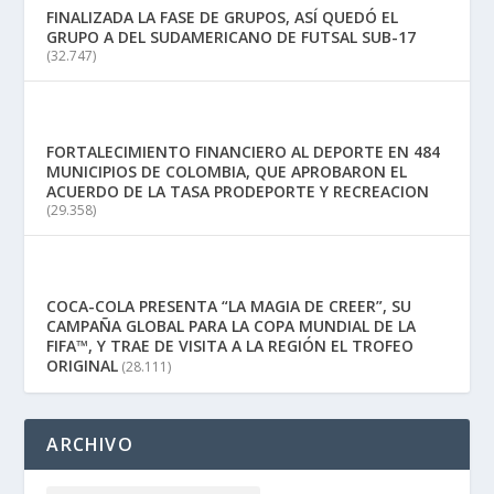
FINALIZADA LA FASE DE GRUPOS, ASÍ QUEDÓ EL
GRUPO A DEL SUDAMERICANO DE FUTSAL SUB-17
(32.747)
FORTALECIMIENTO FINANCIERO AL DEPORTE EN 484
MUNICIPIOS DE COLOMBIA, QUE APROBARON EL
ACUERDO DE LA TASA PRODEPORTE Y RECREACION
(29.358)
COCA-COLA PRESENTA “LA MAGIA DE CREER”, SU
CAMPAÑA GLOBAL PARA LA COPA MUNDIAL DE LA
FIFA™, Y TRAE DE VISITA A LA REGIÓN EL TROFEO
ORIGINAL
(28.111)
ARCHIVO