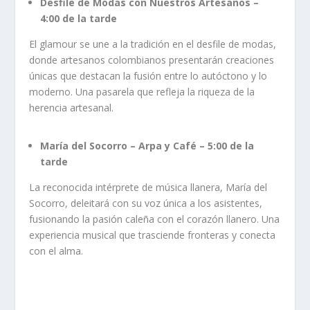
Desfile de Modas con Nuestros Artesanos –
4:00 de la tarde
El glamour se une a la tradición en el desfile de modas,
donde artesanos colombianos presentarán creaciones
únicas que destacan la fusión entre lo autóctono y lo
moderno. Una pasarela que refleja la riqueza de la
herencia artesanal.
María del Socorro – Arpa y Café – 5:00 de la
tarde
La reconocida intérprete de música llanera, María del
Socorro, deleitará con su voz única a los asistentes,
fusionando la pasión caleña con el corazón llanero. Una
experiencia musical que trasciende fronteras y conecta
con el alma.