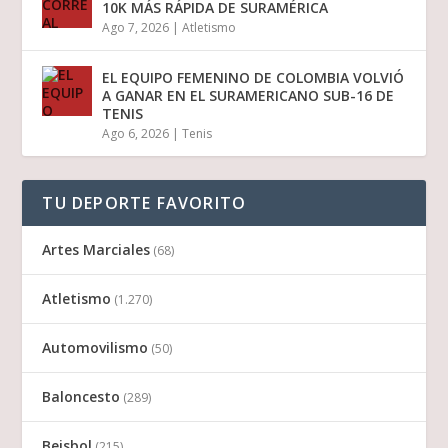
10K MÁS RÁPIDA DE SURAMÉRICA
Ago 7, 2026
|
Atletismo
EL EQUIPO FEMENINO DE COLOMBIA VOLVIÓ
A GANAR EN EL SURAMERICANO SUB-16 DE
TENIS
Ago 6, 2026
|
Tenis
TU DEPORTE FAVORITO
Artes Marciales
(68)
Atletismo
(1.270)
Automovilismo
(50)
Baloncesto
(289)
Beisbol
(215)