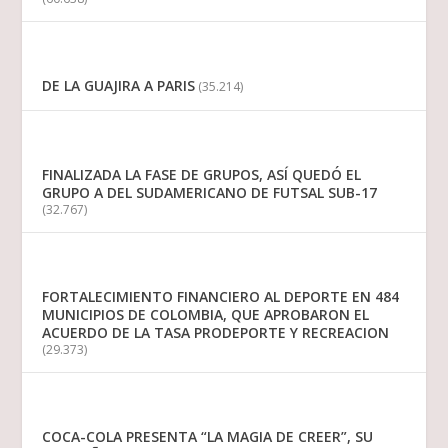
DE LA GUAJIRA A PARIS
(35.214)
FINALIZADA LA FASE DE GRUPOS, ASÍ QUEDÓ EL
GRUPO A DEL SUDAMERICANO DE FUTSAL SUB-17
(32.767)
FORTALECIMIENTO FINANCIERO AL DEPORTE EN 484
MUNICIPIOS DE COLOMBIA, QUE APROBARON EL
ACUERDO DE LA TASA PRODEPORTE Y RECREACION
(29.373)
COCA-COLA PRESENTA “LA MAGIA DE CREER”, SU