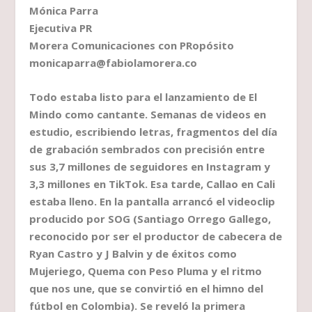
Mónica Parra
Ejecutiva PR
Morera Comunicaciones con PRopósito
monicaparra@fabiolamorera.co
Todo estaba listo para el lanzamiento de El
Mindo como cantante. Semanas de videos en
estudio, escribiendo letras, fragmentos del día
de grabación sembrados con precisión entre
sus 3,7 millones de seguidores en Instagram y
3,3 millones en TikTok. Esa tarde, Callao en Cali
estaba lleno. En la pantalla arrancó el videoclip
producido por SOG (Santiago Orrego Gallego,
reconocido por ser el productor de cabecera de
Ryan Castro y J Balvin y de éxitos como
Mujeriego, Quema con Peso Pluma y el ritmo
que nos une, que se convirtió en el himno del
fútbol en Colombia). Se reveló la primera