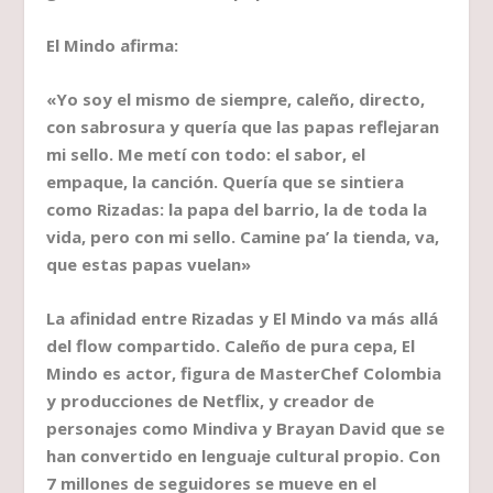
El Mindo afirma:
«Yo soy el mismo de siempre, caleño, directo,
con sabrosura y quería que las papas reflejaran
mi sello. Me metí con todo: el sabor, el
empaque, la canción. Quería que se sintiera
como Rizadas: la papa del barrio, la de toda la
vida, pero con mi sello. Camine pa’ la tienda, va,
que estas papas vuelan»
La afinidad entre Rizadas y El Mindo va más allá
del flow compartido. Caleño de pura cepa, El
Mindo es actor, figura de MasterChef Colombia
y producciones de Netflix, y creador de
personajes como Mindiva y Brayan David que se
han convertido en lenguaje cultural propio. Con
7 millones de seguidores se mueve en el