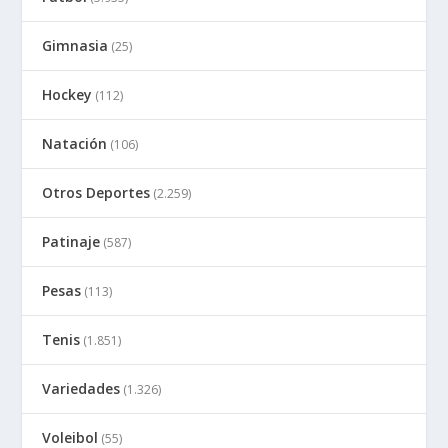
Gimnasia
(25)
Hockey
(112)
Natación
(106)
Otros Deportes
(2.259)
Patinaje
(587)
Pesas
(113)
Tenis
(1.851)
Variedades
(1.326)
Voleibol
(55)