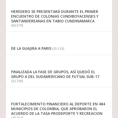
HEREDERO SE PRESENTARÁ DURANTE EL PRIMER
ENCUENTRO DE COLONIAS CUNDIBOYACENSES Y
SANTANDEREANAS EN TABIO CUNDINAMARCA
(60.579)
DE LA GUAJIRA A PARIS
(35.133)
FINALIZADA LA FASE DE GRUPOS, ASÍ QUEDÓ EL
GRUPO A DEL SUDAMERICANO DE FUTSAL SUB-17
(32.706)
FORTALECIMIENTO FINANCIERO AL DEPORTE EN 484
MUNICIPIOS DE COLOMBIA, QUE APROBARON EL
ACUERDO DE LA TASA PRODEPORTE Y RECREACION
(29.314)