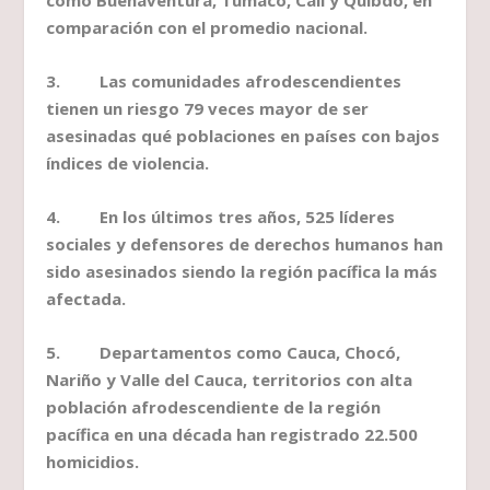
como Buenaventura, Tumaco, Cali y Quibdó, en
comparación con el promedio nacional.
3. Las comunidades afrodescendientes
tienen un riesgo 79 veces mayor de ser
asesinadas qué poblaciones en países con bajos
índices de violencia.
4. En los últimos tres años, 525 líderes
sociales y defensores de derechos humanos han
sido asesinados siendo la región pacífica la más
afectada.
5. Departamentos como Cauca, Chocó,
Nariño y Valle del Cauca, territorios con alta
población afrodescendiente de la región
pacífica en una década han registrado 22.500
homicidios.