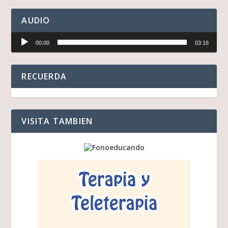
AUDIO
Reproductor
00:00
03:16
de
audio
RECUERDA
VISITA TAMBIEN