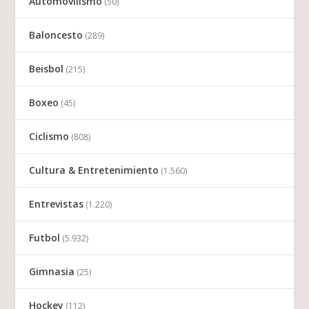
Automovilismo
(50)
Baloncesto
(289)
Beisbol
(215)
Boxeo
(45)
Ciclismo
(808)
Cultura & Entretenimiento
(1.560)
Entrevistas
(1.220)
Futbol
(5.932)
Gimnasia
(25)
Hockey
(112)