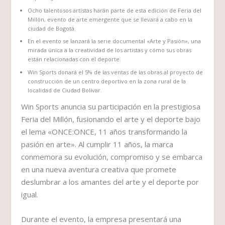
Ocho talentosos artistas harán parte de esta edición de Feria del
Millón, evento de arte emergente que se llevará a cabo en la
ciudad de Bogotá.
En el evento se lanzará la serie documental «Arte y Pasión», una
mirada única a la creatividad de los artistas y cómo sus obras
están relacionadas con el deporte.
Win Sports donará el 5% de las ventas de las obras al proyecto de
construcción de un centro deportivo en la zona rural de la
localidad de Ciudad Bolívar.
Win Sports anuncia su participación en la prestigiosa
Feria del Millón, fusionando el arte y el deporte bajo
el lema «ONCE:ONCE, 11 años transformando la
pasión en arte». Al cumplir 11 años, la marca
conmemora su evolución, compromiso y se embarca
en una nueva aventura creativa que promete
deslumbrar a los amantes del arte y el deporte por
igual.
Durante el evento, la empresa presentará una