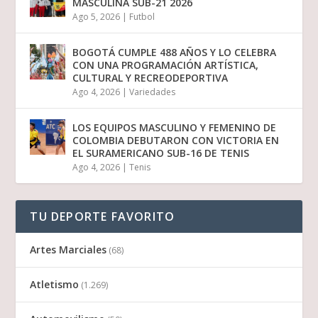
MASCULINA SUB-21 2026
Ago 5, 2026
|
Futbol
BOGOTÁ CUMPLE 488 AÑOS Y LO CELEBRA
CON UNA PROGRAMACIÓN ARTÍSTICA,
CULTURAL Y RECREODEPORTIVA
Ago 4, 2026
|
Variedades
LOS EQUIPOS MASCULINO Y FEMENINO DE
COLOMBIA DEBUTARON CON VICTORIA EN
EL SURAMERICANO SUB-16 DE TENIS
Ago 4, 2026
|
Tenis
TU DEPORTE FAVORITO
Artes Marciales
(68)
Atletismo
(1.269)