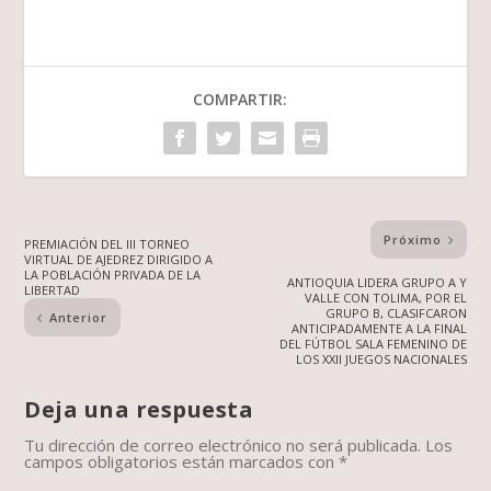
COMPARTIR:
Próximo
PREMIACIÓN DEL III TORNEO
VIRTUAL DE AJEDREZ DIRIGIDO A
LA POBLACIÓN PRIVADA DE LA
ANTIOQUIA LIDERA GRUPO A Y
LIBERTAD
VALLE CON TOLIMA, POR EL
GRUPO B, CLASIFCARON
Anterior
ANTICIPADAMENTE A LA FINAL
DEL FÚTBOL SALA FEMENINO DE
LOS XXII JUEGOS NACIONALES
Deja una respuesta
Tu dirección de correo electrónico no será publicada.
Los
campos obligatorios están marcados con
*