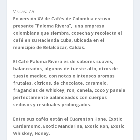
Visitas:
776
En versión XV de Cafés de Colombia estuvo
presente “Paloma Rivera”, una empresa
colombiana que siembra, cosecha y recolecta el
café en su Hacienda Cuba, ubicada en el
municipio de Belalcázar, Caldas.
El Café Paloma Rivera es de sabores suaves,
balanceados, algunos de tueste alto, otros de
tueste medioc, con notas e intensos aromas
frutales, cítricos, de chocolate, caramelo,
fragancias de whiskey, ron, canela, coco y panela
perfectamente balanceados con cuerpos
sedosos y residuales prolongados.
Entre sus cafés están el Cuarenton Hone, Exotic
Cardamomo, Exotic Mandarina, Exotic Ron, Exotic
Whiskey, Honey.