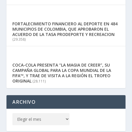
FORTALECIMIENTO FINANCIERO AL DEPORTE EN 484
MUNICIPIOS DE COLOMBIA, QUE APROBARON EL
ACUERDO DE LA TASA PRODEPORTE Y RECREACION
(29.358)
COCA-COLA PRESENTA “LA MAGIA DE CREER”, SU
CAMPAÑA GLOBAL PARA LA COPA MUNDIAL DE LA
FIFA™, Y TRAE DE VISITA A LA REGIÓN EL TROFEO
ORIGINAL
(28.111)
ARCHIVO