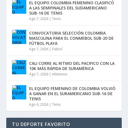
EL EQUIPO COLOMBIA FEMENINO CLASIFICÓ
A LAS SEMIFINALES DEL SUDAMERICANO
SUB-16 DE TENIS
Ago 7, 2026
|
Tenis
CONVOCATORIA SELECCIÓN COLOMBIA
MASCULINA PARA EL CONMEBOL SUB-20 DE
FÚTBOL PLAYA
Ago 7, 2026
|
Futbol
CALI CORRE AL RITMO DEL PACIFICO CON LA
10K MÁS RÁPIDA DE SURAMÉRICA
Ago 7, 2026
|
Atletismo
EL EQUIPO FEMENINO DE COLOMBIA VOLVIÓ
A GANAR EN EL SURAMERICANO SUB-16 DE
TENIS
Ago 6, 2026
|
Tenis
TU DEPORTE FAVORITO