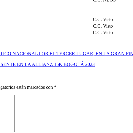
C.C. Visto
C.C. Visto
C.C. Visto
ÉTICO NACIONAL POR EL TERCER LUGAR, EN LA GRAN F
SENTE EN LA ALLIANZ 15K BOGOTÁ 2023
gatorios están marcados con
*