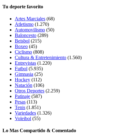
Tu deporte favorito
Artes Marciales
(68)
Atletismo
(1.270)
Automovilismo
(50)
Baloncesto
(289)
Beisbol
(215)
Boxeo
(45)
Ciclismo
(808)
Cultura & Entretenimiento
(1.560)
Entrevistas
(1.220)
Futbol
(5.935)
Gimnasia
(25)
Hockey
(112)
Natación
(106)
Otros Deportes
(2.259)
Patinaje
(587)
Pesas
(113)
Tenis
(1.851)
Variedades
(1.326)
Voleibol
(55)
Lo Mas Compartido & Comentado