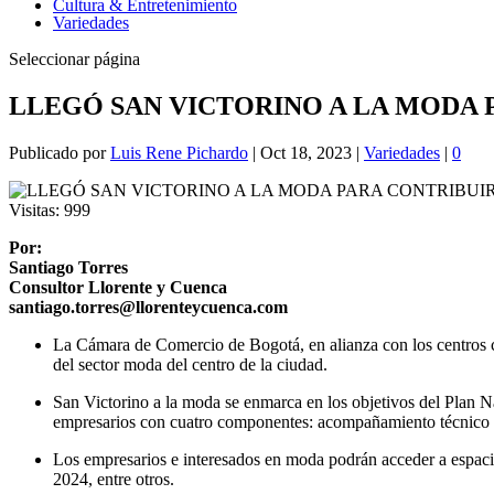
Cultura & Entretenimiento
Variedades
Seleccionar página
LLEGÓ SAN VICTORINO A LA MODA 
Publicado por
Luis Rene Pichardo
|
Oct 18, 2023
|
Variedades
|
0
Visitas:
999
Por:
Santiago Torres
Consultor Llorente y Cuenca
santiago.torres@llorenteycuenca.com
La Cámara de Comercio de Bogotá, en alianza con los centros co
del sector moda del centro de la ciudad.
San Victorino a la moda se enmarca en los objetivos del Plan Na
empresarios con cuatro componentes: acompañamiento técnico p
Los empresarios e interesados en moda podrán acceder a espacio
2024, entre otros.