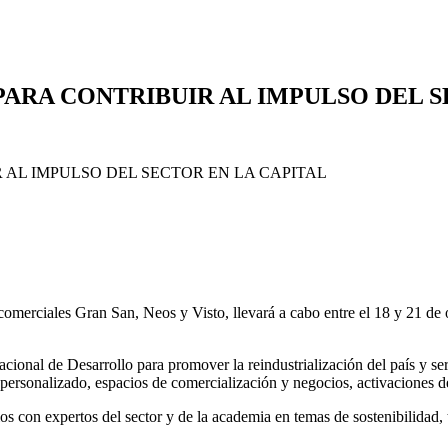
PARA CONTRIBUIR AL IMPULSO DEL S
merciales Gran San, Neos y Visto, llevará a cabo entre el 18 y 21 de o
cional de Desarrollo para promover la reindustrialización del país y ser
ersonalizado, espacios de comercialización y negocios, activaciones d
s con expertos del sector y de la academia en temas de sostenibilidad,