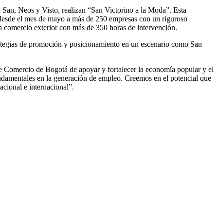
 San, Neos y Visto, realizan “San Victorino a la Moda”. Esta
do desde el mes de mayo a más de 250 empresas con un riguroso
 comercio exterior con más de 350 horas de intervención.
strategias de promoción y posicionamiento en un escenario como San
 Comercio de Bogotá de apoyar y fortalecer la economía popular y el
ndamentales en la generación de empleo. Creemos en el potencial que
acional e internacional”.