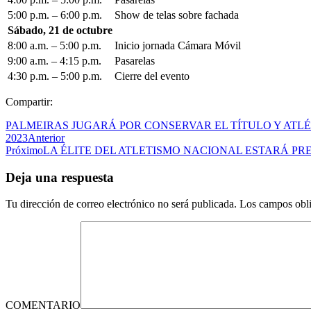
5:00 p.m. – 6:00 p.m.
Show de telas sobre fachada
Sábado, 21 de octubre
8:00 a.m. – 5:00 p.m.
Inicio jornada Cámara Móvil
9:00 a.m. – 4:15 p.m.
Pasarelas
4:30 p.m. – 5:00 p.m.
Cierre del evento
Compartir:
PALMEIRAS JUGARÁ POR CONSERVAR EL TÍTULO Y ATL
2023
Anterior
Próximo
LA ÉLITE DEL ATLETISMO NACIONAL ESTARÁ PRE
Deja una respuesta
Tu dirección de correo electrónico no será publicada.
Los campos obli
COMENTARIO