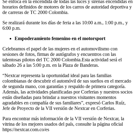
Se enfoca en la encendida de todas las luces y sirenas encendidas en
horarios definidos de motores de los carros de autoridad deportiva y
de carreras de TC 2000 Colombia.
Se realizará durante los días de feria a las 10:00 a.m., 1:00 p.m., y
6:00 p.m.
Empoderamiento femenino en el motorsport
Celebramos el papel de las mujeres en el automovilismo con
sesiones de fotos, firmas de autógrafos y encuentros con las
talentosas pilotos del TC 2000 Colombia.Esta actividad será el
sábado 26 a las 5:00 p.m. en la Plaza de Banderas.
“Nextcar representa la oportunidad ideal para las familias
colombianas de descubrir el automóvil de sus sueños en el mercado
de segunda mano, con garantías y respaldo de primera categoría.
Además, las actividades planificadas por Corferias y nuestros socios
están diseñadas para brindar a nuestros visitantes momentos
agradables en compañía de sus familiares”, expresó Carlos Ruíz,
Jefe de Proyecto de la VII versión de Nextcar en Corferias.
Para encontrar más información de la VII versión de Nextcar, la
vitrina de los mejores usados del país, consulte la página oficial
https://nextcar.com.co/es