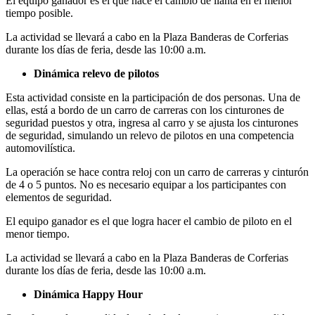
El equipo ganador es el que hace el cambio de llanta en el menor
tiempo posible.
La actividad se llevará a cabo en la Plaza Banderas de Corferias
durante los días de feria, desde las 10:00 a.m.
Dinámica relevo de pilotos
Esta actividad consiste en la participación de dos personas. Una de
ellas, está a bordo de un carro de carreras con los cinturones de
seguridad puestos y otra, ingresa al carro y se ajusta los cinturones
de seguridad, simulando un relevo de pilotos en una competencia
automovilística.
La operación se hace contra reloj con un carro de carreras y cinturón
de 4 o 5 puntos. No es necesario equipar a los participantes con
elementos de seguridad.
El equipo ganador es el que logra hacer el cambio de piloto en el
menor tiempo.
La actividad se llevará a cabo en la Plaza Banderas de Corferias
durante los días de feria, desde las 10:00 a.m.
Dinámica Happy Hour