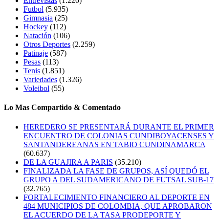
Entrevistas
(1.220)
Futbol
(5.935)
Gimnasia
(25)
Hockey
(112)
Natación
(106)
Otros Deportes
(2.259)
Patinaje
(587)
Pesas
(113)
Tenis
(1.851)
Variedades
(1.326)
Voleibol
(55)
Lo Mas Compartido & Comentado
HEREDERO SE PRESENTARÁ DURANTE EL PRIMER
ENCUENTRO DE COLONIAS CUNDIBOYACENSES Y
SANTANDEREANAS EN TABIO CUNDINAMARCA
(60.637)
DE LA GUAJIRA A PARIS
(35.210)
FINALIZADA LA FASE DE GRUPOS, ASÍ QUEDÓ EL
GRUPO A DEL SUDAMERICANO DE FUTSAL SUB-17
(32.765)
FORTALECIMIENTO FINANCIERO AL DEPORTE EN
484 MUNICIPIOS DE COLOMBIA, QUE APROBARON
EL ACUERDO DE LA TASA PRODEPORTE Y