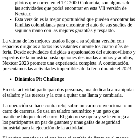
pilotos que corren en el TC 2000 Colombia, son algunas de
las actividades que podrá encontrar en esta VII versión de
Nextcar.
Esta versión es la mejor oportunidad que pueden encontrar las
familias colombianas para encontrar el auto de sus sueños de
segunda mano con las mejores garantías y respaldo.
La vitrina de los mejores usados llega a su séptima versión con
espacios dirigidos a todos los visitantes durante los cuatro días de
feria. Desde actividades dirigidas a apasionados del automovilismo y
expertos de la industria hasta opciones destinadas a niños y adultos,
Nextcar 2023 promete una experiencia completa. A continuación,
presentamos las actividades imperdibles de la feria durante el 2023.
Dinámica Pit Challenge
En esta actividad participan dos personas; una dedicada a manipular
el taladro y las tuercas y la otra a quitar una llanta y cambiarla.
La operación se hace contra reloj sobre un carro convencional o un
carro de carreras. Se usa un taladro neumático y un gato que
mantiene bloqueado el carro. El gato no se opera y se le entrega a
los participantes un par de guantes y unas gafas de seguridad
industrial para la ejecución de la actividad.