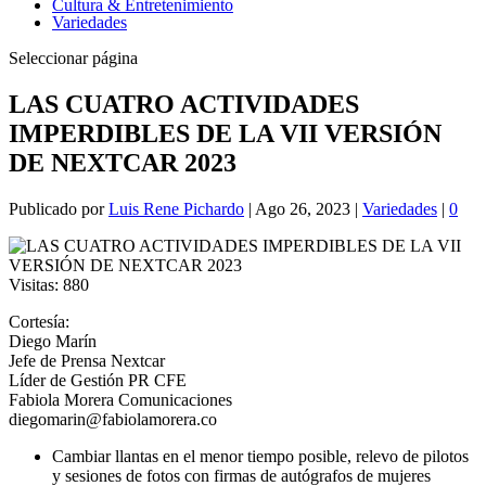
Cultura & Entretenimiento
Variedades
Seleccionar página
LAS CUATRO ACTIVIDADES
IMPERDIBLES DE LA VII VERSIÓN
DE NEXTCAR 2023
Publicado por
Luis Rene Pichardo
|
Ago 26, 2023
|
Variedades
|
0
Visitas:
880
Cortesía:
Diego Marín
Jefe de Prensa Nextcar
Líder de Gestión PR CFE
Fabiola Morera Comunicaciones
diegomarin@fabiolamorera.co
Cambiar llantas en el menor tiempo posible, relevo de pilotos
y sesiones de fotos con firmas de autógrafos de mujeres