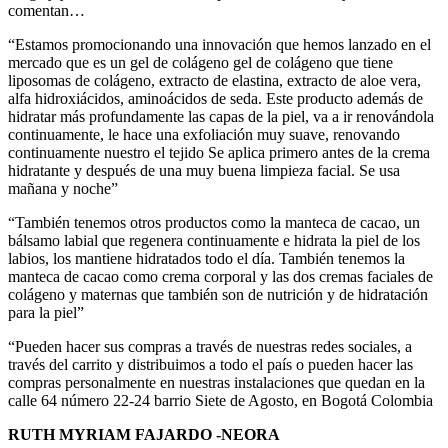
comentan…
“Estamos promocionando una innovación que hemos lanzado en el
mercado que es un gel de colágeno gel de colágeno que tiene
liposomas de colágeno, extracto de elastina, extracto de aloe vera,
alfa hidroxiácidos, aminoácidos de seda. Este producto además de
hidratar más profundamente las capas de la piel, va a ir renovándola
continuamente, le hace una exfoliación muy suave, renovando
continuamente nuestro el tejido Se aplica primero antes de la crema
hidratante y después de una muy buena limpieza facial. Se usa
mañana y noche”
“También tenemos otros productos como la manteca de cacao, un
bálsamo labial que regenera continuamente e hidrata la piel de los
labios, los mantiene hidratados todo el día. También tenemos la
manteca de cacao como crema corporal y las dos cremas faciales de
colágeno y maternas que también son de nutrición y de hidratación
para la piel”
“Pueden hacer sus compras a través de nuestras redes sociales, a
través del carrito y distribuimos a todo el país o pueden hacer las
compras personalmente en nuestras instalaciones que quedan en la
calle 64 número 22-24 barrio Siete de Agosto, en Bogotá Colombia
RUTH MYRIAM FAJARDO -NEORA