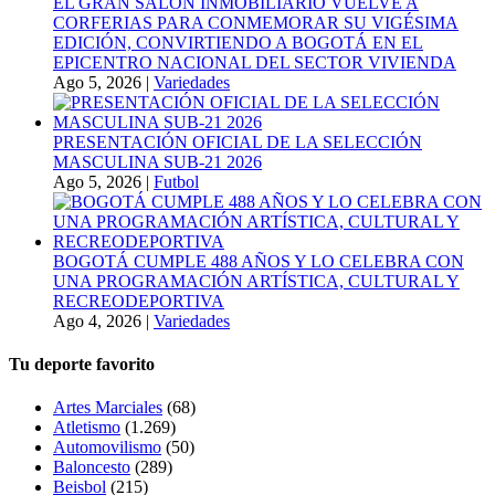
EL GRAN SALÓN INMOBILIARIO VUELVE A
CORFERIAS PARA CONMEMORAR SU VIGÉSIMA
EDICIÓN, CONVIRTIENDO A BOGOTÁ EN EL
EPICENTRO NACIONAL DEL SECTOR VIVIENDA
Ago 5, 2026
|
Variedades
PRESENTACIÓN OFICIAL DE LA SELECCIÓN
MASCULINA SUB-21 2026
Ago 5, 2026
|
Futbol
BOGOTÁ CUMPLE 488 AÑOS Y LO CELEBRA CON
UNA PROGRAMACIÓN ARTÍSTICA, CULTURAL Y
RECREODEPORTIVA
Ago 4, 2026
|
Variedades
Tu deporte favorito
Artes Marciales
(68)
Atletismo
(1.269)
Automovilismo
(50)
Baloncesto
(289)
Beisbol
(215)