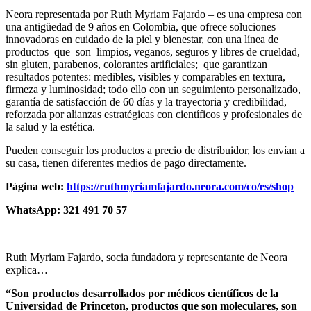
Neora representada por Ruth Myriam Fajardo – es una empresa con
una antigüedad de 9 años en Colombia, que ofrece soluciones
innovadoras en cuidado de la piel y bienestar, con una línea de
productos que son limpios, veganos, seguros y libres de crueldad,
sin gluten, parabenos, colorantes artificiales; que garantizan
resultados potentes: medibles, visibles y comparables en textura,
firmeza y luminosidad; todo ello con un seguimiento personalizado,
garantía de satisfacción de 60 días y la trayectoria y credibilidad,
reforzada por alianzas estratégicas con científicos y profesionales de
la salud y la estética.
Pueden conseguir los productos a precio de distribuidor, los envían a
su casa, tienen diferentes medios de pago directamente.
Página web:
https://ruthmyriamfajardo.neora.com/co/es/shop
WhatsApp: 321 491 70 57
Ruth Myriam Fajardo, socia fundadora y representante de Neora
explica…
“Son productos desarrollados por médicos científicos de la
Universidad de Princeton, productos que son moleculares, son