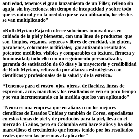
anti edad, tenemos el gran lanzamiento de un Filler, relleno sin
aguja, sin inyecciones, sin tiempo de incapacidad y sobre todo
que es natural y en la medida que se van utilizando, los efectos
se van multiplicando”
«Ruth Myriam Fajardo ofrece soluciones innovadoras en
cuidado de la piel y bienestar, con una línea de productos que
son limpios, veganos, seguros y libres de crueldad, sin gluten,
parabenos, colorantes artificiales; garantizando resultados
potentes: medibles, visibles y comparables en textura, firmeza y
luminosidad; todo ello con un seguimiento personalizado,
garantía de satisfacción de 60 días y la trayectoria y credibilidad
de Ruth Myriam, reforzada por alianzas estratégicas con
científicos y profesionales de la salud y de la estética»
“Tenemos para el rostro, ojos, ojeras, de flacidez, líneas de
expresión, acné, manchas y los resultados se ven en poco tiempo
y se van incrementando en la medida que los van aplicando”
“Neora es una empresa que en alianza con los mejores
científicos de Estados Unidos y también de Corea, especialistas
en estos temas de piel y de productos para la piel, lleva en el
mercado 15 años, pero en Colombia está hace 9 años y ha sido
maravilloso el crecimiento que hemos tenido por los resultados
reales que ven las personas al aplicarlos”