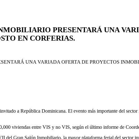
 INMOBILIARIO PRESENTARÁ UNA VA
OSTO EN CORFERIAS.
nvitado a República Dominicana. El evento más importante del sector i
50,000 viviendas entre VIS y no VIS, según el último informe de Coo
VII del Gran Salón Inmobiliario, la mayor plataforma ferial del sector 