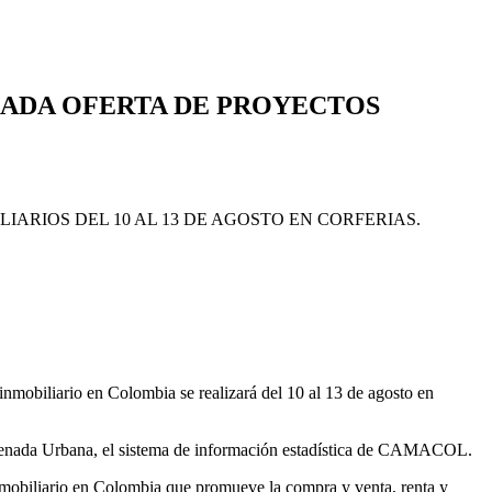
RIADA OFERTA DE PROYECTOS
nmobiliario en Colombia se realizará del 10 al 13 de agosto en
rdenada Urbana, el sistema de información estadística de CAMACOL.
inmobiliario en Colombia que promueve la compra y venta, renta y