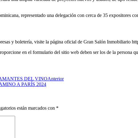
inicana, representado una delegación con cerca de 35 expositores con 
sas y boletería, visite la página oficial de Gran Salón Inmobiliario htt
oporcione en el formulario del sitio web deben ser los de la persona qu
 AMANTES DEL VINO
Anterior
INO A PARÍS 2024
gatorios están marcados con
*