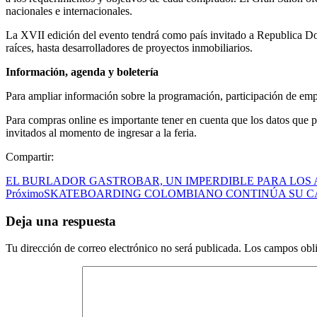
nacionales e internacionales.
La XVII edición del evento tendrá como país invitado a Republica Dom
raíces, hasta desarrolladores de proyectos inmobiliarios.
Información, agenda y boletería
Para ampliar información sobre la programación, participación de empre
Para compras online es importante tener en cuenta que los datos que pr
invitados al momento de ingresar a la feria.
Compartir:
EL BURLADOR GASTROBAR, UN IMPERDIBLE PARA LOS
Próximo
SKATEBOARDING COLOMBIANO CONTINÚA SU CAM
Deja una respuesta
Tu dirección de correo electrónico no será publicada.
Los campos obli