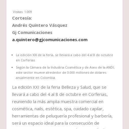
Visitas:
1.009
Cortesía:
Andrés Quintero Vásquez
Gj Comunicaciones
a.quintero@gjcomunicaciones.com
La edición XXI de la feria, se llevará a cabo del 4 al 8 de octubre
en Corferias
Según la Cámara de la Industria Cosmética y de Aseo de la ANDI,
este sector mueve alrededor de 3.000 millones de dólares
anualmente en Colombia.
La edición XXI de la feria Belleza y Salud, que se
llevará a cabo del 4 al 8 de octubre en Corferias,
reuniendo la más amplia muestra comercial en
cosmética, nails, estética, spa, cuidado capilar,
herramientas de peluquería profesional y barbería,
será un espacio ideal para la consecución de