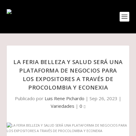
LA FERIA BELLEZA Y SALUD SERÁ UNA
PLATAFORMA DE NEGOCIOS PARA
LOS EXPOSITORES A TRAVÉS DE
PROCOLOMBIA Y ECONEXIA
Publicado por
Luis Rene Pichardo
|
Sep 26, 2023
|
Variedades
|
0