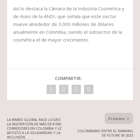
Así lo destaca la Cámara de la Industria Cosmética y
de Aseo de la ANDI, que señala que este sector
mueve alrededor de 3.000 millones de dólares
anualmente en Colombia, siendo el subsector de la
cosmética el de mayor crecimiento.
COMPARTIR:
Próximo
LA BIMBO GLOBAL RACE LOGRÓ
LA INSCRIPCIÓN DE MÁS DE 8.000
CORREDORES EN COLOMBIA Y LE
COLOMBIANO ENTRE EL RANKING
APOSTÓ A LA SOLIDARIDAD Y LA
DE FUTURE 50 2023
INCLUSIÓN