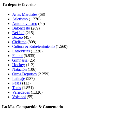
Tu deporte favorito
Artes Marciales
(68)
Atletismo
(1.270)
Automovilismo
(50)
Baloncesto
(289)
Beisbol
(215)
Boxeo
(45)
Ciclismo
(808)
Cultura & Entretenimiento
(1.560)
Entrevistas
(1.220)
Futbol
(5.935)
Gimnasia
(25)
Hockey
(112)
Natación
(106)
Otros Deportes
(2.259)
Patinaje
(587)
Pesas
(113)
Tenis
(1.851)
Variedades
(1.326)
Voleibol
(55)
Lo Mas Compartido & Comentado