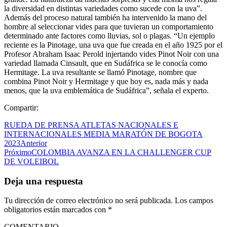
la diversidad en distintas variedades como sucede con la uva”.
Además del proceso natural también ha intervenido la mano del
hombre al seleccionar vides para que tuvieran un comportamiento
determinado ante factores como lluvias, sol o plagas. “Un ejemplo
reciente es la Pinotage, una uva que fue creada en el año 1925 por el
Profesor Abraham Isaac Perold injertando vides Pinot Noir con una
variedad llamada Cinsault, que en Sudáfrica se le conocía como
Hermitage. La uva resultante se llamó Pinotage, nombre que
combina Pinot Noir y Hermitage y que hoy es, nada más y nada
menos, que la uva emblemática de Sudáfrica”, señala el experto.
Compartir:
RUEDA DE PRENSA ATLETAS NACIONALES E
INTERNACIONALES MEDIA MARATÓN DE BOGOTA
2023
Anterior
Próximo
COLOMBIA AVANZA EN LA CHALLENGER CUP
DE VOLEIBOL
Deja una respuesta
Tu dirección de correo electrónico no será publicada.
Los campos
obligatorios están marcados con
*
COMENTARIO