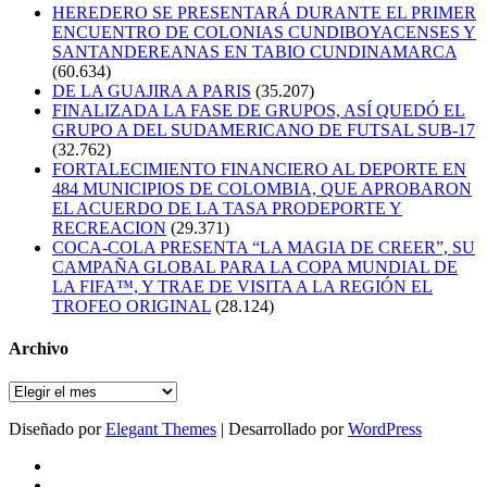
HEREDERO SE PRESENTARÁ DURANTE EL PRIMER
ENCUENTRO DE COLONIAS CUNDIBOYACENSES Y
SANTANDEREANAS EN TABIO CUNDINAMARCA
(60.634)
DE LA GUAJIRA A PARIS
(35.207)
FINALIZADA LA FASE DE GRUPOS, ASÍ QUEDÓ EL
GRUPO A DEL SUDAMERICANO DE FUTSAL SUB-17
(32.762)
FORTALECIMIENTO FINANCIERO AL DEPORTE EN
484 MUNICIPIOS DE COLOMBIA, QUE APROBARON
EL ACUERDO DE LA TASA PRODEPORTE Y
RECREACION
(29.371)
COCA-COLA PRESENTA “LA MAGIA DE CREER”, SU
CAMPAÑA GLOBAL PARA LA COPA MUNDIAL DE
LA FIFA™, Y TRAE DE VISITA A LA REGIÓN EL
TROFEO ORIGINAL
(28.124)
Archivo
Archivo
Diseñado por
Elegant Themes
| Desarrollado por
WordPress